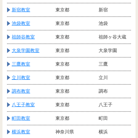
新宿教室
東京都
新宿
池袋教室
東京都
池袋
祖師谷教室
東京都
祖師ヶ谷大蔵
大泉学園教室
東京都
大泉学園
三鷹教室
東京都
三鷹
立川教室
東京都
立川
調布教室
東京都
調布
八王子教室
東京都
八王子
町田教室
東京都
町田
横浜教室
神奈川県
横浜