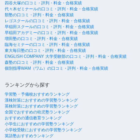
四谷大塚の口コミ・評判・料金・合格実績
代々木ゼミナールの口コミ・評判・料金・合格実績
類塾の口コミ・評判・料金・合格実績
レゴスクールの口コミ・評判・料金・合格実績
早稲田スクールの口コミ・評判・料金・合格実績
早稲田アカデミーの口コミ・評判・料金・合格実績
増田塾の口コミ・評判・料金・合格実績
臨海セミナーの口コミ・評判・料金・合格実績
東大毎日塾の口コミ・評判・料金・合格実績
ENGLISH COMPANY 大学受験部の口コミ・評判・料金・合格実績
森塾の口コミ・評判・料金・合格実績
個別指導WAM（ワム）の口コミ・評判・料金・合格実績
ランキングから探す
学習塾・予備校おすすめランキング
漢検対策におすすめの学習塾ランキング
英検対策におすすめの学習塾ランキング
全国でおすすめの幼児塾ランキング
おすすめの通信教育ランキング
小学生におすすめの学習塾ランキング
小学校受験におすすめの学習塾ランキング
英語塾おすすめランキング