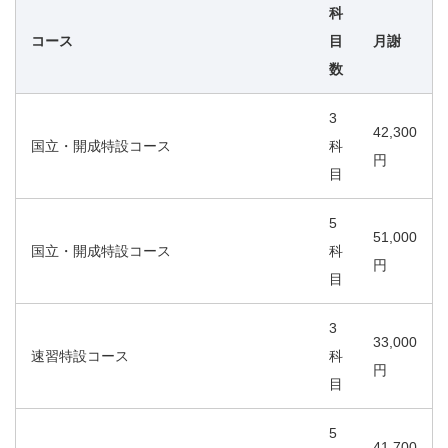
科
コース
目
月謝
数
3
42,300
国立・開成特設コース
科
円
目
5
51,000
国立・開成特設コース
科
円
目
3
33,000
速習特設コース
科
円
目
5
41,700