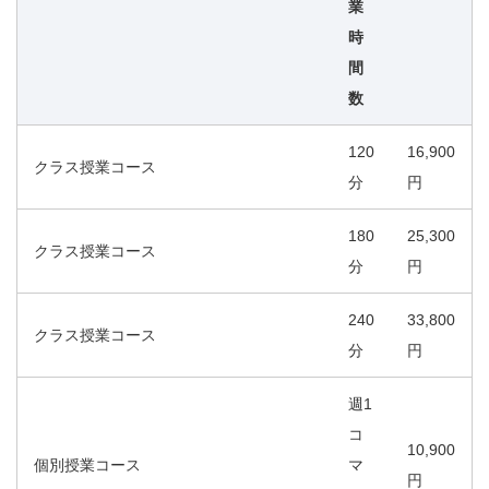
業
時
間
数
120
16,900
クラス授業コース
分
円
180
25,300
クラス授業コース
分
円
240
33,800
クラス授業コース
分
円
週1
コ
10,900
個別授業コース
マ
円