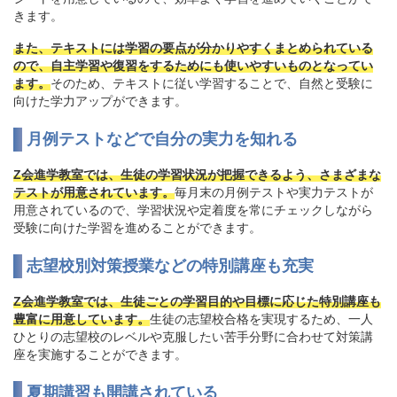
きます。
また、テキストには学習の要点が分かりやすくまとめられている
ので、自主学習や復習をするためにも使いやすいものとなってい
ます。
そのため、テキストに従い学習することで、自然と受験に
向けた学力アップができます。
月例テストなどで自分の実力を知れる
Z会進学教室では、生徒の学習状況が把握できるよう、さまざまな
テストが用意されています。
毎月末の月例テストや実力テストが
用意されているので、学習状況や定着度を常にチェックしながら
受験に向けた学習を進めることができます。
志望校別対策授業などの特別講座も充実
Z会進学教室では、生徒ごとの学習目的や目標に応じた特別講座も
豊富に用意しています。
生徒の志望校合格を実現するため、一人
ひとりの志望校のレベルや克服したい苦手分野に合わせて対策講
座を実施することができます。
夏期講習も開講されている