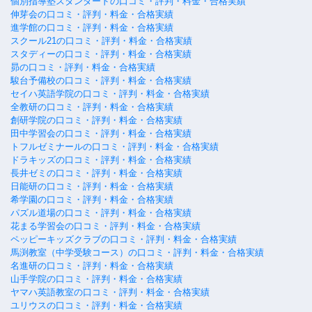
個別指導塾スタンダードの口コミ・評判・料金・合格実績
伸芽会の口コミ・評判・料金・合格実績
進学館の口コミ・評判・料金・合格実績
スクール21の口コミ・評判・料金・合格実績
スタディーの口コミ・評判・料金・合格実績
昴の口コミ・評判・料金・合格実績
駿台予備校の口コミ・評判・料金・合格実績
セイハ英語学院の口コミ・評判・料金・合格実績
全教研の口コミ・評判・料金・合格実績
創研学院の口コミ・評判・料金・合格実績
田中学習会の口コミ・評判・料金・合格実績
トフルゼミナールの口コミ・評判・料金・合格実績
ドラキッズの口コミ・評判・料金・合格実績
長井ゼミの口コミ・評判・料金・合格実績
日能研の口コミ・評判・料金・合格実績
希学園の口コミ・評判・料金・合格実績
パズル道場の口コミ・評判・料金・合格実績
花まる学習会の口コミ・評判・料金・合格実績
ペッピーキッズクラブの口コミ・評判・料金・合格実績
馬渕教室（中学受験コース）の口コミ・評判・料金・合格実績
名進研の口コミ・評判・料金・合格実績
山手学院の口コミ・評判・料金・合格実績
ヤマハ英語教室の口コミ・評判・料金・合格実績
ユリウスの口コミ・評判・料金・合格実績