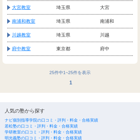
大宮教室
埼玉県
大宮
南浦和教室
埼玉県
南浦和
川越教室
埼玉県
川越
府中教室
東京都
府中
25
件中
1
~
25
件を表示
1
人気の塾から探す
ナビ個別指導学院の口コミ・評判・料金・合格実績
若松塾の口コミ・評判・料金・合格実績
学研教室の口コミ・評判・料金・合格実績
明光義塾の口コミ・評判・料金・合格実績