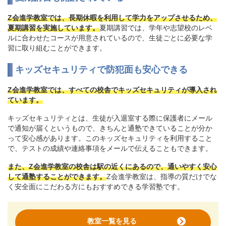
Z会進学教室では、長期休暇を利用して学力をアップさせるため、
夏期講習を実施しています。
夏期講習では、学年や志望校のレベ
ルに合わせたコースが用意されているので、生徒ごとに必要な学
習に取り組むことができます。
キッズセキュリティで防犯面も安心できる
Z会進学教室では、すべての校舎でキッズセキュリティが導入され
ています。
キッズセキュリティとは、生徒が入退室する際に保護者にメール
で通知が届くというもので、きちんと通塾できていることが分か
って安心感があります。このキッズセキュリティを利用すること
で、テストの成績や連絡事項をメールで伝えることもできます。
また、Z会進学教室の校舎は駅の近くにあるので、通いやすく安心
して通塾することができます。
Z会進学教室は、指導の質だけでな
く安全面にこだわる方にもおすすめできる学習塾です。
教室一覧を見る