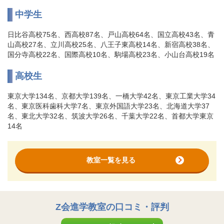
中学生
日比谷高校75名、西高校87名、戸山高校64名、国立高校43名、青
山高校27名、立川高校25名、八王子東高校14名、新宿高校38名、
国分寺高校22名、国際高校10名、駒場高校23名、小山台高校19名
高校生
東京大学134名、京都大学139名、一橋大学42名、東京工業大学34
名、東京医科歯科大学7名、東京外国語大学23名、北海道大学37
名、東北大学32名、筑波大学26名、千葉大学22名、首都大学東京
14名
教室一覧を見る
Z会進学教室
の口コミ・評判