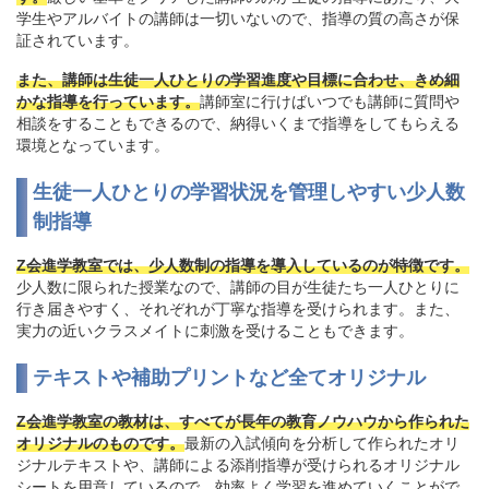
学生やアルバイトの講師は一切いないので、指導の質の高さが保
証されています。
また、講師は生徒一人ひとりの学習進度や目標に合わせ、きめ細
かな指導を行っています。
講師室に行けばいつでも講師に質問や
相談をすることもできるので、納得いくまで指導をしてもらえる
環境となっています。
生徒一人ひとりの学習状況を管理しやすい少人数
制指導
Z会進学教室では、少人数制の指導を導入しているのが特徴です。
少人数に限られた授業なので、講師の目が生徒たち一人ひとりに
行き届きやすく、それぞれが丁寧な指導を受けられます。また、
実力の近いクラスメイトに刺激を受けることもできます。
テキストや補助プリントなど全てオリジナル
Z会進学教室の教材は、すべてが長年の教育ノウハウから作られた
オリジナルのものです。
最新の入試傾向を分析して作られたオリ
ジナルテキストや、講師による添削指導が受けられるオリジナル
シートを用意しているので、効率よく学習を進めていくことがで