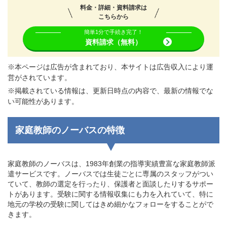
料金・詳細・資料請求は
こちらから
簡単1分で手続き完了！
資料請求（無料）
※本ページは広告が含まれており、本サイトは広告収入により運
営がされています。
※掲載されている情報は、更新日時点の内容で、最新の情報でな
い可能性があります。
家庭教師のノーバスの特徴
家庭教師のノーバスは、1983年創業の指導実績豊富な家庭教師派
遣サービスです。ノーバスでは生徒ごとに専属のスタッフがつい
ていて、教師の選定を行ったり、保護者と面談したりするサポー
トがあります。受験に関する情報収集にも力を入れていて、特に
地元の学校の受験に関してはきめ細かなフォローをすることがで
きます。