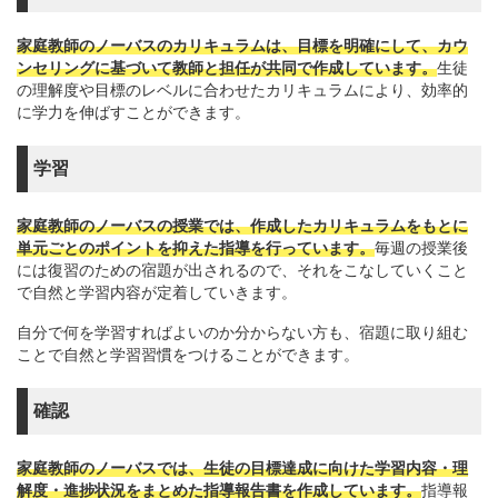
家庭教師のノーバスのカリキュラムは、目標を明確にして、カウ
ンセリングに基づいて教師と担任が共同で作成しています。
生徒
の理解度や目標のレベルに合わせたカリキュラムにより、効率的
に学力を伸ばすことができます。
学習
家庭教師のノーバスの授業では、作成したカリキュラムをもとに
単元ごとのポイントを抑えた指導を行っています。
毎週の授業後
には復習のための宿題が出されるので、それをこなしていくこと
で自然と学習内容が定着していきます。
自分で何を学習すればよいのか分からない方も、宿題に取り組む
ことで自然と学習習慣をつけることができます。
確認
家庭教師のノーバスでは、生徒の目標達成に向けた学習内容・理
解度・進捗状況をまとめた指導報告書を作成しています。
指導報