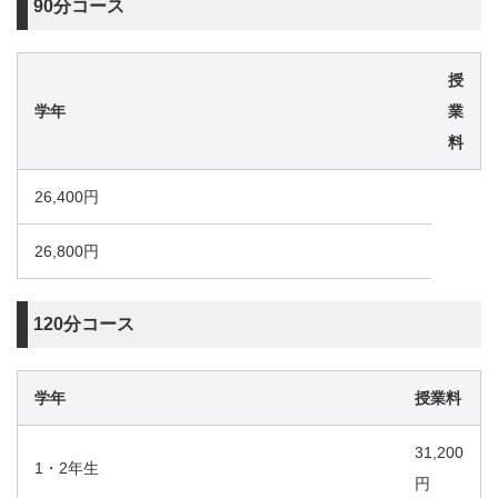
90分コース
授
学年
業
料
26,400円
26,800円
120分コース
学年
授業料
31,200
1・2年生
円