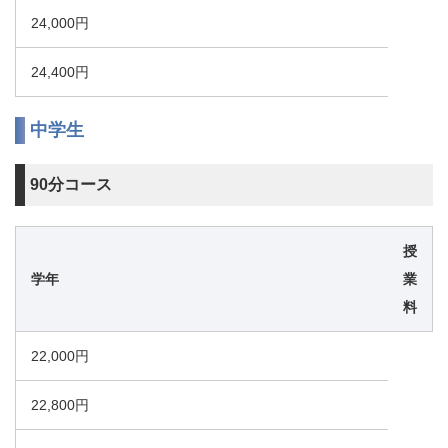
24,000円
24,400円
中学生
90分コース
授
学年
業
料
22,000円
22,800円