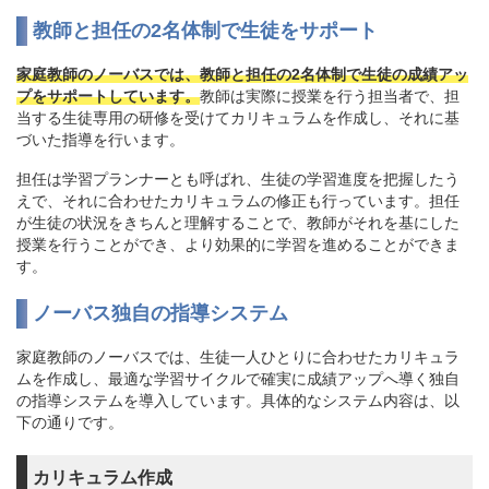
教師と担任の2名体制で生徒をサポート
家庭教師のノーバスでは、教師と担任の2名体制で生徒の成績アッ
プをサポートしています。
教師は実際に授業を行う担当者で、担
当する生徒専用の研修を受けてカリキュラムを作成し、それに基
づいた指導を行います。
担任は学習プランナーとも呼ばれ、生徒の学習進度を把握したう
えで、それに合わせたカリキュラムの修正も行っています。担任
が生徒の状況をきちんと理解することで、教師がそれを基にした
授業を行うことができ、より効果的に学習を進めることができま
す。
ノーバス独自の指導システム
家庭教師のノーバスでは、生徒一人ひとりに合わせたカリキュラ
ムを作成し、最適な学習サイクルで確実に成績アップへ導く独自
の指導システムを導入しています。具体的なシステム内容は、以
下の通りです。
カリキュラム作成