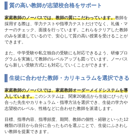
質の高い教師が志望校合格をサポート
家庭教師のノーバスでは、教師の質にこだわっています。
教師を
採用する際は、学力テストや指導力テストだけでなく、礼儀・マ
ナーのチェック、面接を行っています。これらをクリアした教師
のみを派遣しているので、安心して質の高い授業を受けることが
できます。
また、中学受験や私立独自の受験にも対応できるよう、研修プロ
グラムを実施して教師のレベルアップも図っています。ノーバス
なら新しい受験方式にも対応していくことができます。
生徒に合わせた教師・カリキュラムを選択できる
家庭教師のノーバスでは、家庭教師オーダーメイドシステムを導
入しています。
このシステムは、関東20拠点から生徒にぴったり
合った先生やカリキュラム・指導方法を選択でき、生徒の学力や
志望校のレベル、性格などに合わせた教師を派遣します。
目標、指導内容、指導頻度、期間、教師の個性・経験といった12
種類の項目から自分に合ったものを選ぶことで、生徒にふさわし
い教師を提案できます。