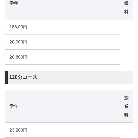
学年
業
料
188,00円
20,000円
20,800円
120分コース
授
学年
業
料
23,200円