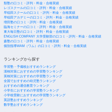
類塾の口コミ・評判・料金・合格実績
レゴスクールの口コミ・評判・料金・合格実績
早稲田スクールの口コミ・評判・料金・合格実績
早稲田アカデミーの口コミ・評判・料金・合格実績
増田塾の口コミ・評判・料金・合格実績
臨海セミナーの口コミ・評判・料金・合格実績
東大毎日塾の口コミ・評判・料金・合格実績
ENGLISH COMPANY 大学受験部の口コミ・評判・料金・合格実績
森塾の口コミ・評判・料金・合格実績
個別指導WAM（ワム）の口コミ・評判・料金・合格実績
ランキングから探す
学習塾・予備校おすすめランキング
漢検対策におすすめの学習塾ランキング
英検対策におすすめの学習塾ランキング
全国でおすすめの幼児塾ランキング
おすすめの通信教育ランキング
小学生におすすめの学習塾ランキング
小学校受験におすすめの学習塾ランキング
英語塾おすすめランキング
数学塾おすすめランキング