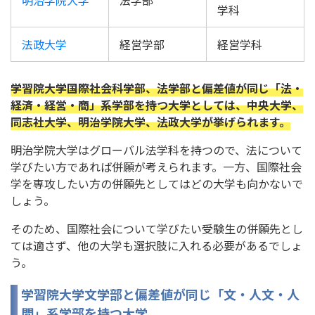
学科
法政大学
経営学部
経営学科
学習院大学国際社会科学部、法学部と偏差値が同じ「法・
経済・経営・商」系学部を持つ大学としては、中央大学、
同志社大学、明治学院大学、法政大学が挙げられます。
明治学院大学はグローバル法学科を持つので、法について
学びたい方であれば併願が考えられます。一方、国際社会
学を専攻したい方の併願先としてはどの大学も向かないで
しょう。
そのため、国際社会について学びたい受験生の併願先とし
ては適さず、他の大学も選択肢に入れる必要があるでしょ
う。
学習院大学文学部と偏差値が同じ「文・人文・人
間」系学部を持つ大学