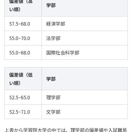
偏差値（高
学部
い順）
57.5~68.0
経済学部
55.0~70.0
法学部
55.0~68.0
国際社会科学部
偏差値（低
学部
い順）
52.5~65.0
理学部
52.5~71.0
文学部
上表から学習院大学の中では、理学部の偏差値や入試難易