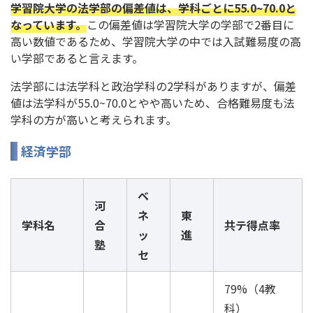
学習院大学の法学部の偏差値は、学科ごとに55.0~70.0と
なっています。
この偏差値は学習院大学の学部で2番目に
高い数値であるため、学習院大学の中では入試難易度の高
い学部であると言えます。
法学部には法学科と政治学科の2学科がありますが、偏差
値は法学科が55.0~70.0とやや高いため、合格難易度も法
学科の方が高いと考えられます。
経済学部
ベ
河
ネ
東
学科名
合
共テ得点率
ッ
進
塾
セ
79%（4教
科）