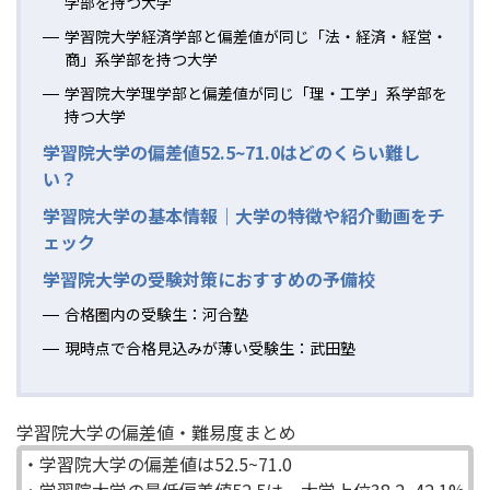
学部を持つ大学
学習院大学経済学部と偏差値が同じ「法・経済・経営・
商」系学部を持つ大学
学習院大学理学部と偏差値が同じ「理・工学」系学部を
持つ大学
学習院大学の偏差値52.5~71.0はどのくらい難し
い？
学習院大学の基本情報｜大学の特徴や紹介動画をチ
ェック
学習院大学の受験対策におすすめの予備校
合格圏内の受験生：河合塾
現時点で合格見込みが薄い受験生：武田塾
学習院大学の偏差値・難易度まとめ
・学習院大学の偏差値は52.5~71.0
・学習院大学の最低偏差値52.5は、大学上位38.2~42.1%