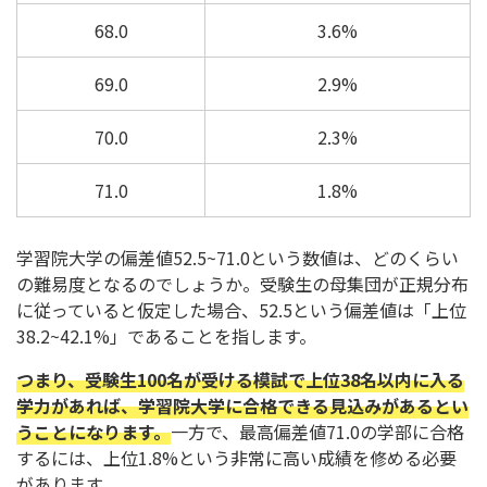
68.0
3.6%
69.0
2.9%
70.0
2.3%
71.0
1.8%
学習院大学の偏差値52.5~71.0という数値は、どのくらい
の難易度となるのでしょうか。受験生の母集団が正規分布
に従っていると仮定した場合、52.5という偏差値は「上位
38.2~42.1%」であることを指します。
つまり、受験生100名が受ける模試で上位38名以内に入る
学力があれば、学習院大学に合格できる見込みがあるとい
うことになります。
一方で、最高偏差値71.0の学部に合格
するには、上位1.8%という非常に高い成績を修める必要
があります。