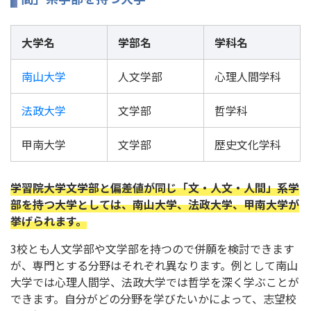
大学名
学部名
学科名
南山大学
人文学部
心理人間学科
法政大学
文学部
哲学科
甲南大学
文学部
歴史文化学科
学習院大学文学部と偏差値が同じ「文・人文・人間」系学
部を持つ大学としては、南山大学、法政大学、甲南大学が
挙げられます。
3校とも人文学部や文学部を持つので併願を検討できます
が、専門とする分野はそれぞれ異なります。例として南山
大学では心理人間学、法政大学では哲学を深く学ぶことが
できます。自分がどの分野を学びたいかによって、志望校