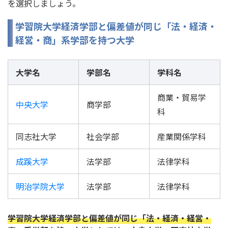
を選択しましょう。
学習院大学経済学部と偏差値が同じ「法・経済・
経営・商」系学部を持つ大学
大学名
学部名
学科名
商業・貿易学
中央大学
商学部
科
同志社大学
社会学部
産業関係学科
成蹊大学
法学部
法律学科
明治学院大学
法学部
法律学科
学習院大学経済学部と偏差値が同じ「法・経済・経営・