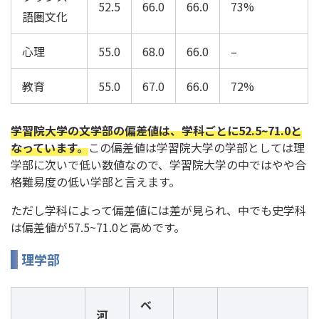
52.5
66.0
66.0
73%
語圏文化
心理
55.0
68.0
66.0
–
教育
55.0
67.0
66.0
72%
学習院大学の文学部の偏差値は、学科ごとに52.5~71.0と
なっています。
この偏差値は学習院大学の学部としては理
学部に次いで低い数値なので、学習院大学の中ではやや合
格難易度の低い学部と言えます。
ただし学科によって偏差値には差が見られ、中でも史学科
は偏差値が57.5~71.0と高めです。
理学部
ベ
河