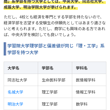
商」系学部を持つ大学としては、中央大学、同志社大学、
成蹊大学、明治学院大学が挙げられます。
ただし、4校とも経済を専門とする学部を持たないので、
経済学部を志望する受験生の併願先としてはあまり適さな
いと考えられます。ただし、商学にも興味のある方であれ
ば、中央大学を検討しても良いでしょう。
学習院大学理学部と偏差値が同じ「理・工学」系
学部を持つ大学
大学名
学部名
学科名
同志社大学
生命医科学部
医情報学科
名城大学
理工学部
情報工学科
明治大学
理工学部
数学科