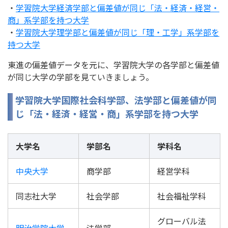
・
学習院大学経済学部と偏差値が同じ「法・経済・経営・
商」系学部を持つ大学
・
学習院大学理学部と偏差値が同じ「理・工学」系学部を
持つ大学
東進の偏差値データを元に、学習院大学の各学部と偏差値
が同じ大学の学部を見ていきましょう。
学習院大学国際社会科学部、法学部と偏差値が同
じ「法・経済・経営・商」系学部を持つ大学
大学名
学部名
学科名
中央大学
商学部
経営学科
同志社大学
社会学部
社会福祉学科
グローバル法
明治学院大学
法学部