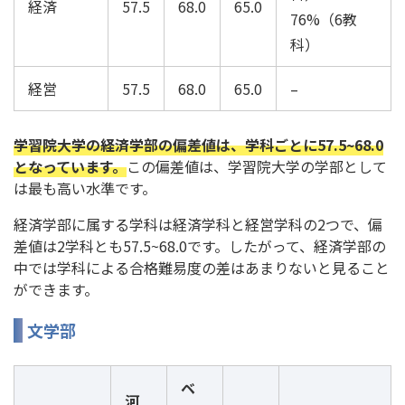
経済
57.5
68.0
65.0
76%（6教
科）
経営
57.5
68.0
65.0
–
学習院大学の経済学部の偏差値は、学科ごとに57.5~68.0
となっています。
この偏差値は、学習院大学の学部として
は最も高い水準です。
経済学部に属する学科は経済学科と経営学科の2つで、偏
差値は2学科とも57.5~68.0です。したがって、経済学部の
中では学科による合格難易度の差はあまりないと見ること
ができます。
文学部
ベ
河