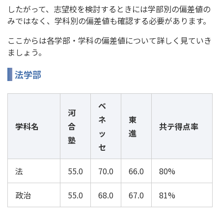
したがって、志望校を検討するときには学部別の偏差値の
みではなく、学科別の偏差値も確認する必要があります。
ここからは各学部・学科の偏差値について詳しく見ていき
ましょう。
法学部
ベ
河
ネ
東
学科名
合
共テ得点率
ッ
進
塾
セ
法
55.0
70.0
66.0
80%
政治
55.0
68.0
67.0
81%