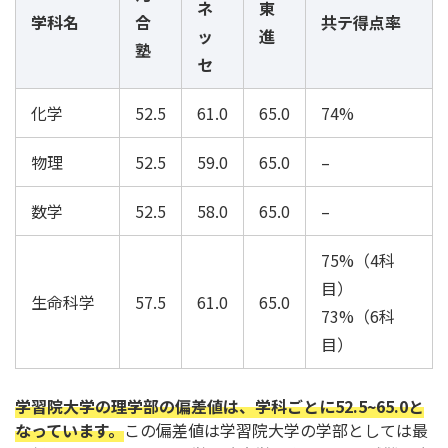
ネ
東
学科名
合
共テ得点率
ッ
進
塾
セ
化学
52.5
61.0
65.0
74%
物理
52.5
59.0
65.0
–
数学
52.5
58.0
65.0
–
75%（4科
目）
生命科学
57.5
61.0
65.0
73%（6科
目）
学習院大学の理学部の偏差値は、学科ごとに52.5~65.0と
なっています。
この偏差値は学習院大学の学部としては最