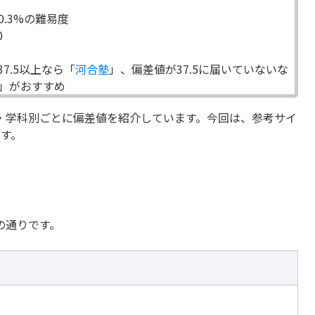
0.3%の難易度
0
7.5以上なら「
河合塾
」、偏差値が37.5に届いていないな
」がおすすめ
・学科別ごとに偏差値を紹介しています。今回は、参考サイ
す。
の通りです。