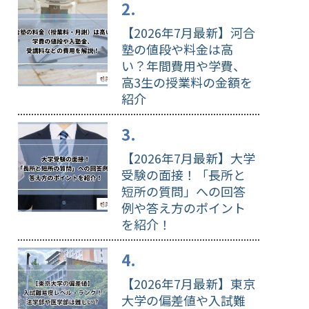
【2026年7月最新】河合
塾の値段や料金は高
い？年間費用や学費、
高3生の授業料の金額を
紹介
【2026年7月最新】大学
受験の面接！「長所と
短所の質問」への回答
例や答え方のポイント
を紹介！
【2026年7月最新】東京
大学の偏差値や入試難