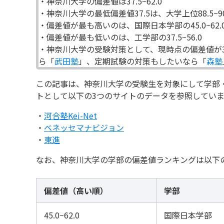
・神奈川大学の偏差値は37.5~62.0
・神奈川大学の最低偏差値37.5は、大学上位88.5~9
・偏差値が最も高いのは、国際日本学部の45.0~62.
・偏差値が最も低いのは、工学部の37.5~56.0
・神奈川大学の受験対策として、現時点の偏差値が3
ら「
武田塾
」、定期試験の対策もしたいなら「
森塾
この記事は、神奈川大学の受験生を対象にして学部
トとして以下の3つのサイトのデータを参照していま
・
河合塾Kei-Net
・
ベネッセマナビジョン
・
東進
なお、神奈川大学の学部の偏差値ランキングは以下
偏差値（高い順）
学部
45.0~62.0
国際日本学部