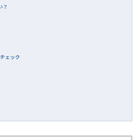
い？
チェック