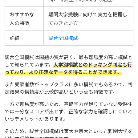
おすすめな
難関大学受験に向けて実力を把握し
人の特徴
ておきたい方
詳細
駿台全国模試
駿台全国模試は問題の質が高く、最も難易度の高い模試と
して知られています。
大学別模試とのドッキング判定も行
っており、より正確なデータを得ることができます。
また受験者数がトップクラスに多い模試でもあるので、判
定結果の信頼度が比較的高いという点も特徴です。
一方で難易度が高いため、基礎学力が足りていない受験生
では十分なスコアが出せず、正確な学力を確認しにくいと
いうデメリットがあります。
そのため、駿台全国模試は東大や京大といった難関大学を