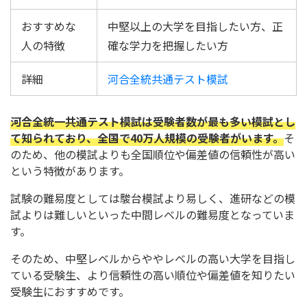
おすすめな
中堅以上の大学を目指したい方、正
人の特徴
確な学力を把握したい方
詳細
河合全統共通テスト模試
河合全統一共通テスト模試は受験者数が最も多い模試とし
て知られており、全国で40万人規模の受験者がいます。
そ
のため、他の模試よりも全国順位や偏差値の信頼性が高い
という特徴があります。
試験の難易度としては駿台模試より易しく、進研などの模
試よりは難しいといった中間レベルの難易度となっていま
す。
そのため、中堅レベルからややレベルの高い大学を目指し
ている受験生、より信頼性の高い順位や偏差値を知りたい
受験生におすすめです。