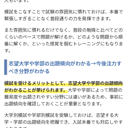
模試をこなすことで試験の雰囲気に慣れておけば、本番で
緊張しすぎることなく普段通りの力を発揮できます。
また雰囲気に慣れるだけでなく、普段の勉強と比べてどの
くらいのペースで問題が解けるか、どのような問題から順
番に解くか、といった感覚を掴むトレーニングにもなりま
す。
志望大学や学部の出題傾向がわかる→今後注力す
べき分野がわかる
模試を受けるメリットとして、志望大学や学部の出題傾向
がわかることが挙げられます。
大学や学部によって問題の
難易度や出題されやすい分野には違いがあるため、事前に
出題傾向を確認しておくことが重要となります。
大学別模試や学部別模試を受験しておけば、志望する大
学・学部の出題傾向を把握でき、入試本番でも対応しやす