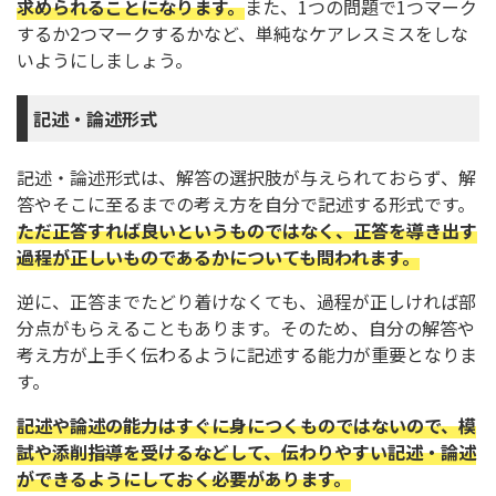
求められることになります。
また、1つの問題で1つマーク
するか2つマークするかなど、単純なケアレスミスをしな
いようにしましょう。
記述・論述形式
記述・論述形式は、解答の選択肢が与えられておらず、解
答やそこに至るまでの考え方を自分で記述する形式です。
ただ正答すれば良いというものではなく、正答を導き出す
過程が正しいものであるかについても問われます。
逆に、正答までたどり着けなくても、過程が正しければ部
分点がもらえることもあります。そのため、自分の解答や
考え方が上手く伝わるように記述する能力が重要となりま
す。
記述や論述の能力はすぐに身につくものではないので、模
試や添削指導を受けるなどして、伝わりやすい記述・論述
ができるようにしておく必要があります。