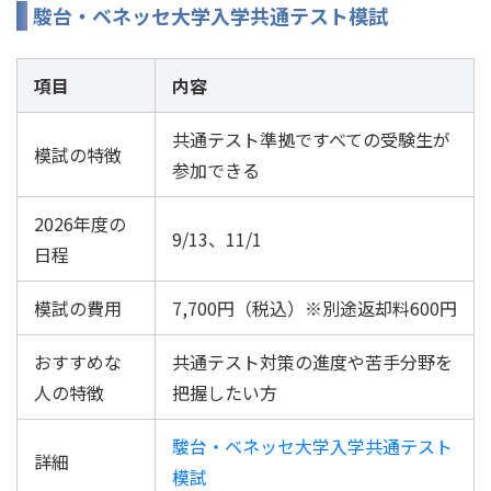
駿台・ベネッセ大学入学共通テスト模試
項目
内容
共通テスト準拠ですべての受験生が
模試の特徴
参加できる
2026年度の
9/13、11/1
日程
模試の費用
7,700円（税込）※別途返却料600円
おすすめな
共通テスト対策の進度や苦手分野を
人の特徴
把握したい方
駿台・ベネッセ大学入学共通テスト
詳細
模試