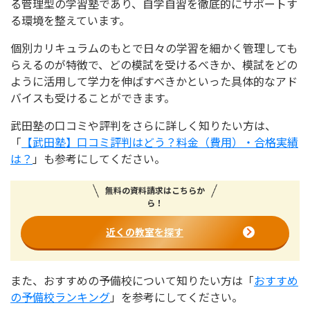
る管理型の学習塾であり、自学自習を徹底的にサポートす
る環境を整えています。
個別カリキュラムのもとで日々の学習を細かく管理しても
らえるのが特徴で、どの模試を受けるべきか、模試をどの
ように活用して学力を伸ばすべきかといった具体的なアド
バイスも受けることができます。
武田塾の口コミや評判をさらに詳しく知りたい方は、
「
【武田塾】口コミ評判はどう？料金（費用）・合格実績
は？
」も参考にしてください。
無料の資料請求はこちらか
ら！
近くの教室を探す
また、おすすめの予備校について知りたい方は「
おすすめ
の予備校ランキング
」を参考にしてください。