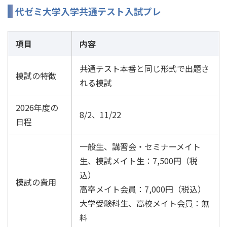
代ゼミ大学入学共通テスト入試プレ
項目
内容
共通テスト本番と同じ形式で出題さ
模試の特徴
れる模試
2026年度の
8/2、11/22
日程
一般生、講習会・セミナーメイト
生、模試メイト生：7,500円（税
込）
模試の費用
高卒メイト会員：7,000円（税込）
大学受験科生、高校メイト会員：無
料