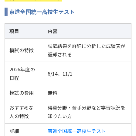
東進全国統一高校生テスト
項目
内容
試験結果を詳細に分析した成績表が
模試の特徴
返却される
2026年度の
6/14、11/1
日程
模試の費用
無料
おすすめな
得意分野・苦手分野など学習状況を
人の特徴
知りたい方
詳細
東進全国統一高校生テスト