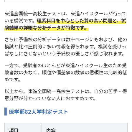
東進全国統一高校生テストは、東進ハイスクールが行って
いる模試です。
理系科目を中心とした質の高い問題と、試
験結果の詳細な分析データが特徴です。
さらに予備校の分析データは数十ページにもおよび、他の
模試と比べ圧倒的に多い情報を得られます。模試を受けっ
ぱなしにさせないという予備校の優しさが感じ取れます。
一方で、受験者のほとんどが東進ハイスクール生のため受
験者数は少なく、順位や偏差値の数値の信頼性は比較的低
めです。
以上から、東進全国統一高校生テストは、自分の苦手・得
意分野が分かっていない人におすすめです。
医学部82大学判定テスト
項目
内容