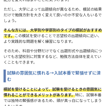
ただし、大学によって出題傾向が異なるため、模試の結果
だけで勉強方針を大きく変えて良いのか不安な人もいるで
しょう。
そんな方には、大学別や学部別のタイプの模試がおすすめ
です。
この模試を受けることで志望校の出題傾向に近い、
より実践的な問題を解く練習になります。
そのため、科目や分野だけでなく出題形式や出題傾向につ
いても志望校別に対策するなど、勉強方法自体を変えてい
くこともできます。
試験の雰囲気に慣れる→入試本番で緊張せずに済
む
模試を受けることによって、試験を受けるときの雰囲気に
慣れることができるメリットがあります。
特に、試験本番
では独特の緊張感があるため、頭が真っ白になってしまう
人もいます。