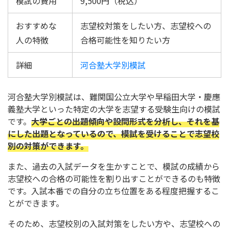
模試の費用
9,500円（税込）
おすすめな
志望校対策をしたい方、志望校への
人の特徴
合格可能性を知りたい方
詳細
河合塾大学別模試
河合塾大学別模試は、難関国公立大学や早稲田大学・慶應
義塾大学といった特定の大学を志望する受験生向けの模試
です。
大学ごとの出題傾向や設問形式を分析し、それを基
にした出題となっているので、模試を受けることで志望校
別の対策ができます。
また、過去の入試データを生かすことで、模試の成績から
志望校への合格の可能性を割り出すことができるのも特徴
です。入試本番での自分の立ち位置をある程度把握するこ
とができます。
そのため、志望校別の入試対策をしたい方や、志望校への