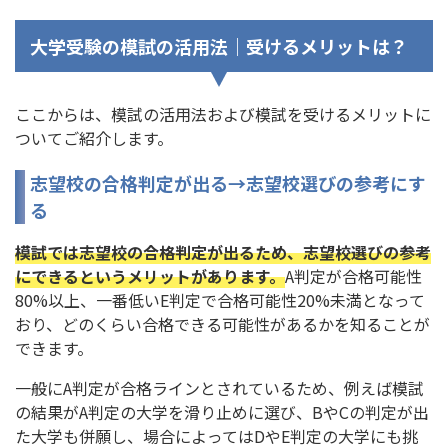
大学受験の模試の活用法｜受けるメリットは？
ここからは、模試の活用法および模試を受けるメリットに
ついてご紹介します。
志望校の合格判定が出る→志望校選びの参考にす
る
模試では志望校の合格判定が出るため、志望校選びの参考
にできるというメリットがあります。
A判定が合格可能性
80%以上、一番低いE判定で合格可能性20%未満となって
おり、どのくらい合格できる可能性があるかを知ることが
できます。
一般にA判定が合格ラインとされているため、例えば模試
の結果がA判定の大学を滑り止めに選び、BやCの判定が出
た大学も併願し、場合によってはDやE判定の大学にも挑