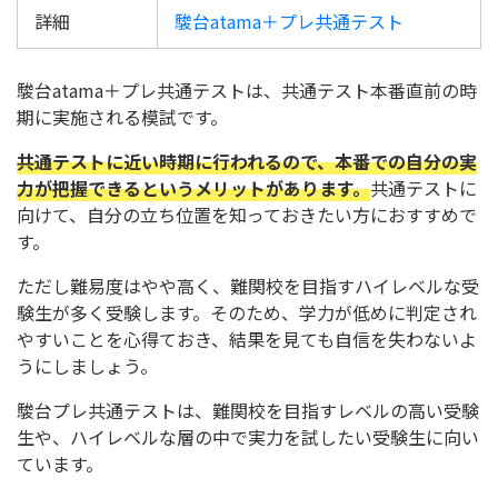
詳細
駿台atama＋プレ共通テスト
駿台atama＋プレ共通テストは、共通テスト本番直前の時
期に実施される模試です。
共通テストに近い時期に行われるので、本番での自分の実
力が把握できるというメリットがあります。
共通テストに
向けて、自分の立ち位置を知っておきたい方におすすめで
す。
ただし難易度はやや高く、難関校を目指すハイレベルな受
験生が多く受験します。そのため、学力が低めに判定され
やすいことを心得ておき、結果を見ても自信を失わないよ
うにしましょう。
駿台プレ共通テストは、難関校を目指すレベルの高い受験
生や、ハイレベルな層の中で実力を試したい受験生に向い
ています。