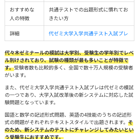
おすすめな
共通テストでの出題形式に慣れてお
人の特徴
きたい方
詳細
代ゼミ大学入学共通テスト入試プレ
代々木ゼミナールの模試は大学別、受験生の学年別でレベ
ル別けされており、試験の種類が最も多いことが特徴で
す。
受験者数も比較的多く、全国で数十万人規模の受験者
がいます。
また、代ゼミ大学入学共通テスト入試プレは代ゼミの模試
の一つであり、大学入試改革後の新システムに対応した試
験問題となっています。
国語と数学の記述形式問題、英語の4技能のうちの記述形
式の問題がそれぞれテキストスタイルで出題されます。
そ
のため、新システムのテストにチャレンジしてみたいとい
う受験生におすすめです。