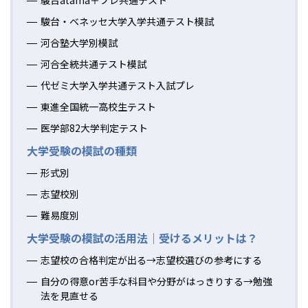
駿台・ベネッセ大学入学共通テスト模試
河合塾大学別模試
河合全統共通テスト模試
代ゼミ大学入学共通テスト入試プレ
東進全国統一高校生テスト
医学部82大学判定テスト
大学受験の模試の種類
形式別
志望校別
難易度別
大学受験の模試の活用法｜受けるメリットは？
志望校の合格判定が出る→志望校選びの参考にする
自分の得意or苦手な科目や分野がはっきりする→勉強
法を見直せる