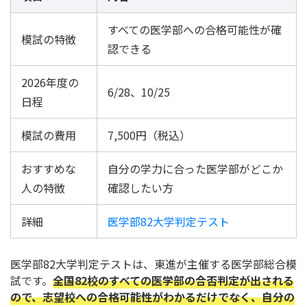
すべての医学部への合格可能性が確
模試の特徴
認できる
2026年度の
6/28、10/25
日程
模試の費用
7,500円（税込）
おすすめな
自分の学力に合った医学部がどこか
人の特徴
確認したい方
詳細
医学部82大学判定テスト
医学部82大学判定テストは、東進が主催する医学部総合模
試です。
全国82校のすべての医学部の合否判定が出される
ので、志望校への合格可能性がわかるだけでなく、自分
の