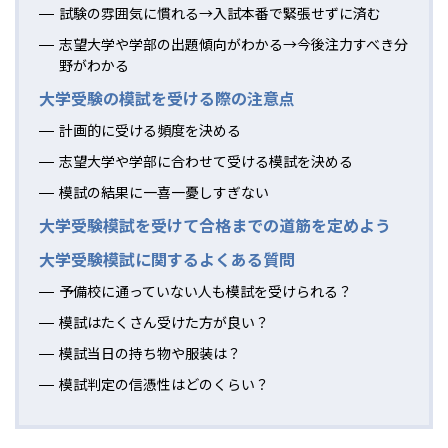
試験の雰囲気に慣れる→入試本番で緊張せずに済む
志望大学や学部の出題傾向がわかる→今後注力すべき分
野がわかる
大学受験の模試を受ける際の注意点
計画的に受ける頻度を決める
志望大学や学部に合わせて受ける模試を決める
模試の結果に一喜一憂しすぎない
大学受験模試を受けて合格までの道筋を定めよう
大学受験模試に関するよくある質問
予備校に通っていない人も模試を受けられる？
模試はたくさん受けた方が良い？
模試当日の持ち物や服装は？
模試判定の信憑性はどのくらい？