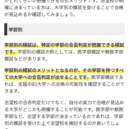
がどれくらいか把握できる点もメリットです。志望校が明
確に決まっている方は、大学別の模試を受けることで合格
が見込めるか確認してみましょう。
学部別
学部別の模試は、特定の学部の合否判定が把握できる模試
です。
学部別の模試の例としては、医学部模試や獣医学部
模試などがあります。
学部別の模試のメリットとなるのが、その学部を持つすべ
ての大学への合否判定が出せることです。
医学部模試であ
れば、全国の82大学への合格の可能性を確認することがで
きます。
志望校の合否判定だけでなく、自分の実力で合格が見込め
る大学がどこかも把握することが可能です。医学部や獣医
学部など、志望する学部が決まっているのであれば、学部
別の模試を受けた上で志望校を検討するのが良いでしょ