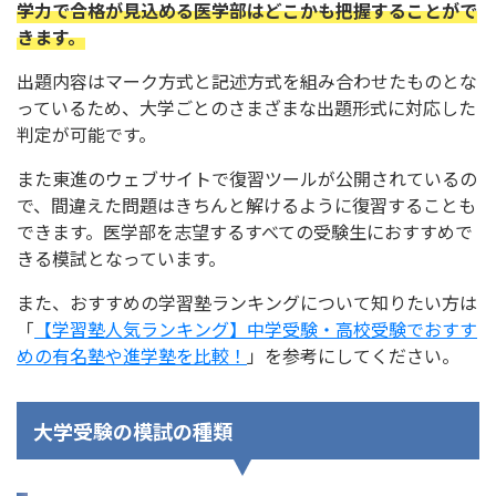
学力で合格が見込める医学部はどこかも把握することがで
きます。
出題内容はマーク方式と記述方式を組み合わせたものとな
っているため、大学ごとのさまざまな出題形式に対応した
判定が可能です。
また東進のウェブサイトで復習ツールが公開されているの
で、間違えた問題はきちんと解けるように復習することも
できます。医学部を志望するすべての受験生におすすめで
きる模試となっています。
また、おすすめの学習塾ランキングについて知りたい方は
「
【学習塾人気ランキング】中学受験・高校受験でおすす
めの有名塾や進学塾を比較！
」を参考にしてください。
大学受験の模試の種類