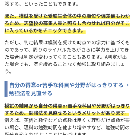
戦する、といったこともできます。
また、模試を受けた受験生全体の中の順位や偏差値もわか
るため、志望校の募集人員と照らし合わせれば自分がそこ
に入っているかをチェックできます。
ただし、判定結果は模試を受けた時点での学力に基づくも
のであって、周りのライバルたちがさらに学力を上げてき
た場合は判定が変わってくることもあります。A判定が出
た場合でも、気を緩めることなく勉強に取り組みましょ
う。
自分の得意or苦手な科目や分野がはっきりする→
勉強法を見直せる
模試の結果から自分の得意or苦手な科目や分野がはっきり
するため、勉強法を見直せるというメリットがあります。
例えば、英語と数学などの点数は良くて理科だけ点数が悪
い場合、理科の勉強時間を他より増やすなど、勉強時間の
配分を変えればよいことに気づけます。