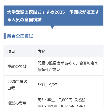
大学受験の模試おすすめ2026｜予備校が運営す
る人気の全国模試
駿台全国模試
項目
内容
問題の難易度が高めで、合否判定の
模試の特徴
信頼性が高い
2026年度の
5/31、9/27
日程
高3・卒生：7,800円（税込）
模試の費用
高1・高2生：6,500円（税込）