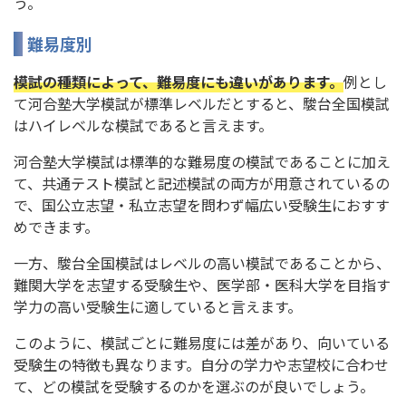
う。
難易度別
模試の種類によって、難易度にも違いがあります。
例とし
て河合塾大学模試が標準レベルだとすると、駿台全国模試
はハイレベルな模試であると言えます。
河合塾大学模試は標準的な難易度の模試であることに加え
て、共通テスト模試と記述模試の両方が用意されているの
で、国公立志望・私立志望を問わず幅広い受験生におすす
めできます。
一方、駿台全国模試はレベルの高い模試であることから、
難関大学を志望する受験生や、医学部・医科大学を目指す
学力の高い受験生に適していると言えます。
このように、模試ごとに難易度には差があり、向いている
受験生の特徴も異なります。自分の学力や志望校に合わせ
て、どの模試を受験するのかを選ぶのが良いでしょう。