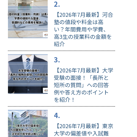
【2026年7月最新】河合
塾の値段や料金は高
い？年間費用や学費、
高3生の授業料の金額を
紹介
【2026年7月最新】大学
受験の面接！「長所と
短所の質問」への回答
例や答え方のポイント
を紹介！
【2026年7月最新】東京
大学の偏差値や入試難