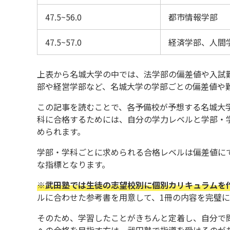
47.5~56.0
都市情報学部
47.5~57.0
経済学部、人間
上表から名城大学の中では、法学部の偏差値や入試
部や経営学部など、名城大学の学部ごとの偏差値や
この記事を読むことで、各予備校が予想する名城大
科に合格するためには、自分の学力レベルと学部・
められます。
学部・学科ごとに求められる合格レベルは偏差値に
な指標となります。
※武田塾では生徒の志望校別に個別カリキュラムを
ルに合わせた参考書を用意して、1冊の内容を完璧
そのため、学習したことがきちんと定着し、自分で
への合格を目指す方は、武田塾で指導を受けるのが