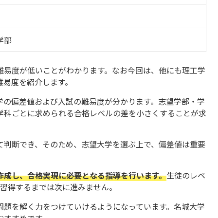
学部
難易度が低いことがわかります。なお今回は、他にも理工学
難易度を紹介します。
学の偏差値および入試の難易度が分かります。志望学部・学
学科ごとに求められる合格レベルの差を小さくすることが求
て判断でき、そのため、志望大学を選ぶ上で、偏差値は重要
作成し、合格実現に必要となる指導を行います。
生徒のレベ
に習得するまでは次に進みません。
問題を解く力をつけていけるようになっています。名城大学
おすすめです。