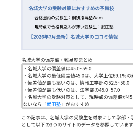
名城大学の受験対策におすすめの予備校
合格圏内の受験生：個別指導塾Wam
現時点で合格見込みが薄い受験生：武田塾
【2026年7月最新】名城大学の口コミ情報
名城大学の偏差値・難易度まとめ
・名城大学の偏差値は45.0~59.0
・名城大学の最低偏差値45.0は、大学上位69.1%
・偏差値が最も高いのは、情報工学部の52.5~58.0
・偏差値が最も低いのは、法学部の45.0~57.0
・名城大学の受験対策として、現時点の偏差値が45
ないなら「
武田塾
」がおすすめ
この記事は、名城大学の受験生を対象にして学部・
として以下の3つのサイトのデータを参照しています