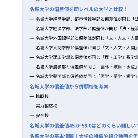
名城大学の偏差値を同レベルの大学と比較！
名城大学経営学部、都市情報学部と偏差値が同じ「
名城大学経済学部、法学部と偏差値が同じ「法・経
名城大学外国語学部と偏差値が同じ「文・人文・人
名城大学人間学部と偏差値が同じ「文・人文・人間
名城大学理工学部と偏差値が同じ「理・工学」系学
名城大学農学部と偏差値が同じ「農林・獣医・水産
名城大学薬学部と偏差値が同じ「医学・薬学・歯学
名城大学の偏差値から併願校を考案
挑戦校
実力相応校
安全校
名城大学の偏差値45.0~59.0はどのくらい難しい
名城大学の基本情報｜大学の特徴や紹介動画をチ