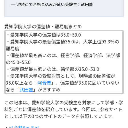
現時点で合格見込みが薄い受験生：武田塾
愛知学院大学の偏差値・難易度まとめ
・愛知学院大学の偏差値は35.0~59.0
・愛知学院大学の最低偏差値35.0は、大学上位93.3%の
難易度
・偏差値が最も高いのは、経営学部、経済学部、法学部
の45.0~55.0
・偏差値が最も低いのは、歯学部の35.0~53.0
・愛知学院大学の受験対策として、現時点の偏差値が
35.0以上なら「
河合塾
」、偏差値が35.0に届いていない
なら「
武田塾
」がおすすめ
この記事は、愛知学院大学の受験生を対象にして学部・学
科別ごとに偏差値を紹介しています。今回は、参考サイト
として以下の3つのサイトのデータを参照しています。
・
河合塾Kei-Net