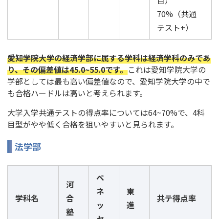
70%（共通
テスト+）
愛知学院大学の経済学部に属する学科は経済学科のみであ
り、その偏差値は45.0~55.0です。
これは愛知学院大学の
学部としては最も高い偏差値なので、愛知学院大学の中で
も合格ハードルは高いと考えられます。
大学入学共通テストの得点率については64~70%で、4科
目型がやや低く合格を狙いやすいと見られます。
法学部
ベ
河
ネ
東
学科名
合
共テ得点率
ッ
進
塾
セ