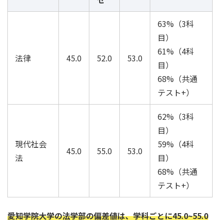
63%（3科
目）
61%（4科
法律
45.0
52.0
53.0
目）
68%（共通
テスト+）
62%（3科
目）
現代社会
59%（4科
45.0
55.0
53.0
法
目）
68%（共通
テスト+）
愛知学院大学の法学部の偏差値は、学科ごとに45.0~55.0