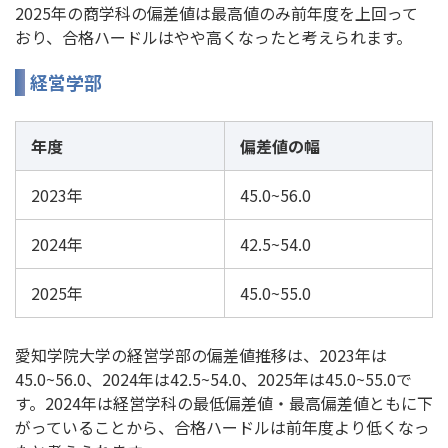
2025年の商学科の偏差値は最高値のみ前年度を上回って
おり、合格ハードルはやや高くなったと考えられます。
経営学部
年度
偏差値の幅
2023年
45.0~56.0
2024年
42.5~54.0
2025年
45.0~55.0
愛知学院大学の経営学部の偏差値推移は、2023年は
45.0~56.0、2024年は42.5~54.0、2025年は45.0~55.0で
す。2024年は経営学科の最低偏差値・最高偏差値ともに下
がっていることから、合格ハードルは前年度より低くなっ