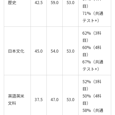
歴史
42.5
59.0
53.0
目）
71%（共通
テスト+）
62%（3科
目）
60%（4科
日本文化
45.0
54.0
53.0
目）
67%（共通
テスト+）
52%（3科
目）
英語英米
50%（4科
37.5
47.0
53.0
文科
目）
58%（共通