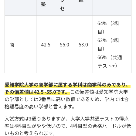
塾
セ
64%（3科
目）
63%（4科
商
42.5
55.0
53.0
目）
66%（共通
テスト+）
愛知学院大学の商学部に属する学科は商学科のみであり、
その偏差値は42.5~55.0です。
この偏差値は愛知学院大学
の学部としては2番目に高い数値であるため、学内では合
格難易度の高い学部と言えます。
入試方式は3通りありますが、大学入学共通テストの得点
率は4科目型がやや低いので、4科目型の合格ハードルが低
いものと考えられます。