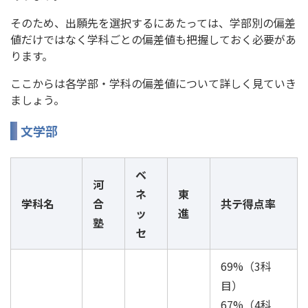
そのため、出願先を選択するにあたっては、学部別の偏差
値だけではなく学科ごとの偏差値も把握しておく必要があ
ります。
ここからは各学部・学科の偏差値について詳しく見ていき
ましょう。
文学部
ベ
河
ネ
東
学科名
合
共テ得点率
ッ
進
塾
セ
69%（3科
目）
67%（4科