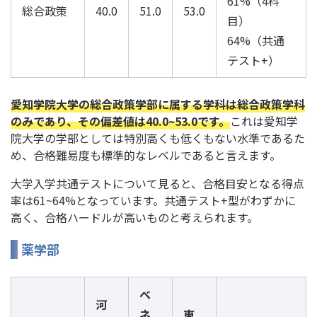
61%（4科
総合政策
40.0
51.0
53.0
目）
64%（共通
テスト+）
愛知学院大学の総合政策学部に属する学科は総合政策学科
のみであり、その偏差値は40.0~53.0です。
これは愛知学
院大学の学部としては特別高くも低くもない水準であるた
め、合格難易度も標準的なレベルであると言えます。
大学入学共通テストについて見ると、合格目安となる得点
率は61~64%となっています。共通テスト+型がわずかに
高く、合格ハードルが高いものと考えられます。
薬学部
ベ
河
ネ
東