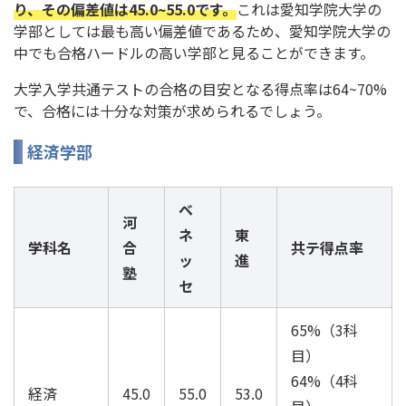
り、その偏差値は45.0~55.0です。
これは愛知学院大学の
学部としては最も高い偏差値であるため、愛知学院大学の
中でも合格ハードルの高い学部と見ることができます。
大学入学共通テストの合格の目安となる得点率は64~70%
で、合格には十分な対策が求められるでしょう。
経済学部
ベ
河
ネ
東
学科名
合
共テ得点率
ッ
進
塾
セ
65%（3科
目）
64%（4科
経済
45.0
55.0
53.0
目）