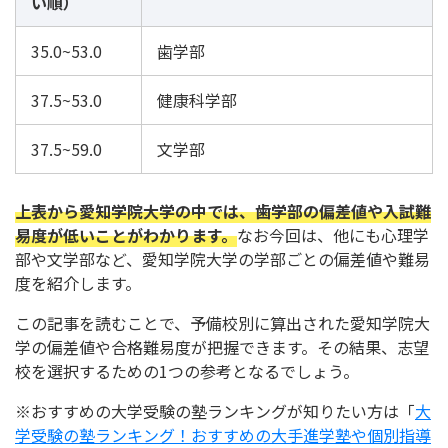
い順）
35.0~53.0
歯学部
37.5~53.0
健康科学部
37.5~59.0
文学部
上表から愛知学院大学の中では、歯学部の偏差値や入試難
易度が低いことがわかります。
なお今回は、他にも心理学
部や文学部など、愛知学院大学の学部ごとの偏差値や難易
度を紹介します。
この記事を読むことで、予備校別に算出された愛知学院大
学の偏差値や合格難易度が把握できます。その結果、志望
校を選択するための1つの参考となるでしょう。
※おすすめの大学受験の塾ランキングが知りたい方は「
大
学受験の塾ランキング！おすすめの大手進学塾や個別指導