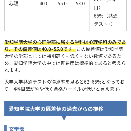
心理
40.0
55.0
53.0
目）
65%（共通
テスト+）
愛知学院大学の心理学部に属する学科は心理学科のみであ
り、その偏差値は40.0~55.0です。
この偏差値は愛知学院
大学の学部としては特別高くも低くもない数値であるた
め、愛知学院大学の中では難易度は標準的であると考えら
れます。
大学入学共通テストの得点率を見ると62~65%となってお
り、4科目型がやや低く合格ハードルが低いと言えます。
愛知学院大学の偏差値の過去からの推移
文学部