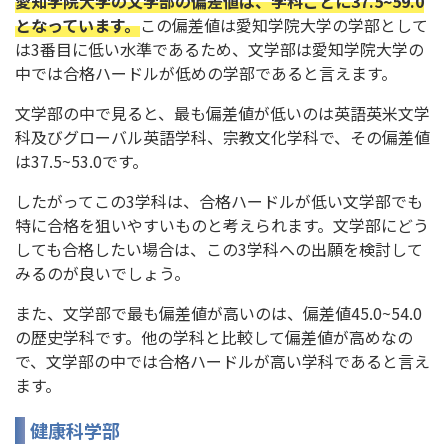
愛知学院大学の文学部の偏差値は、学科ごとに37.5~59.0
となっています。
この偏差値は愛知学院大学の学部として
は3番目に低い水準であるため、文学部は愛知学院大学の
中では合格ハードルが低めの学部であると言えます。
文学部の中で見ると、最も偏差値が低いのは英語英米文学
科及びグローバル英語学科、宗教文化学科で、その偏差値
は37.5~53.0です。
したがってこの3学科は、合格ハードルが低い文学部でも
特に合格を狙いやすいものと考えられます。文学部にどう
しても合格したい場合は、この3学科への出願を検討して
みるのが良いでしょう。
また、文学部で最も偏差値が高いのは、偏差値45.0~54.0
の歴史学科です。他の学科と比較して偏差値が高めなの
で、文学部の中では合格ハードルが高い学科であると言え
ます。
健康科学部