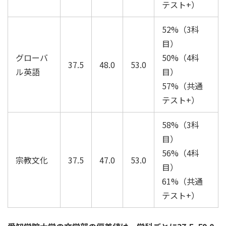
テスト+）
52%（3科
目）
グローバ
50%（4科
37.5
48.0
53.0
ル英語
目）
57%（共通
テスト+）
58%（3科
目）
56%（4科
宗教文化
37.5
47.0
53.0
目）
61%（共通
テスト+）