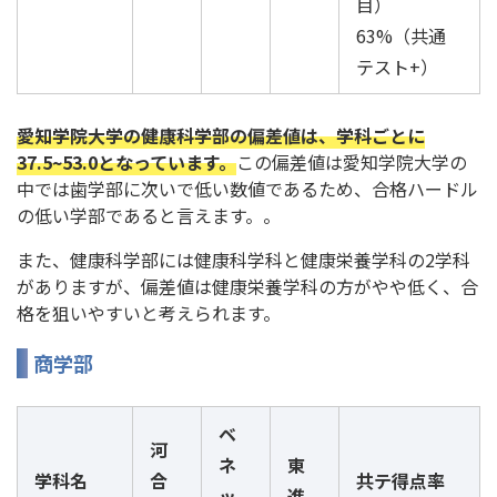
目）
63%（共通
テスト+）
愛知学院大学の健康科学部の偏差値は、学科ごとに
37.5~53.0となっています。
この偏差値は愛知学院大学の
中では歯学部に次いで低い数値であるため、合格ハードル
の低い学部であると言えます。。
また、健康科学部には健康科学科と健康栄養学科の2学科
がありますが、偏差値は健康栄養学科の方がやや低く、合
格を狙いやすいと考えられます。
商学部
ベ
河
ネ
東
学科名
合
共テ得点率
ッ
進