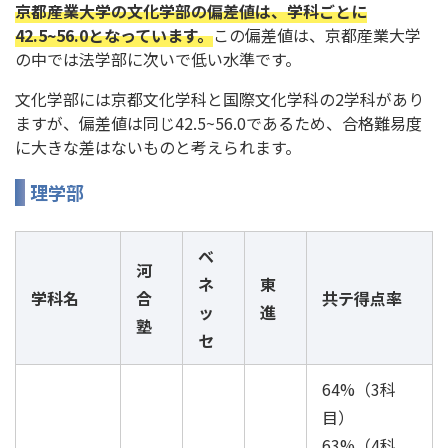
京都産業大学の文化学部の偏差値は、学科ごとに
42.5~56.0となっています。
この偏差値は、京都産業大学
の中では法学部に次いで低い水準です。
文化学部には京都文化学科と国際文化学科の2学科があり
ますが、偏差値は同じ42.5~56.0であるため、合格難易度
に大きな差はないものと考えられます。
理学部
ベ
河
ネ
東
学科名
合
共テ得点率
ッ
進
塾
セ
64%（3科
目）
63%（4科