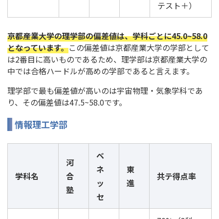
テスト＋）
京都産業大学の理学部の偏差値は、学科ごとに45.0~58.0
となっています。
この偏差値は京都産業大学の学部として
は2番目に高いものであるため、理学部は京都産業大学の
中では合格ハードルが高めの学部であると言えます。
理学部で最も偏差値が高いのは宇宙物理・気象学科であ
り、その偏差値は47.5~58.0です。
情報理工学部
ベ
河
ネ
東
学科名
合
共テ得点率
ッ
進
塾
セ