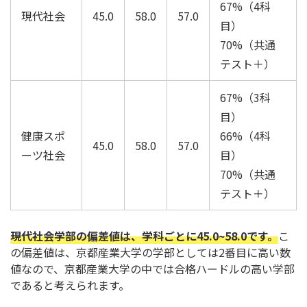
67%（4科
現代社会
45.0
58.0
57.0
目）
70%（共通
テスト＋）
67%（3科
目）
健康スポ
66%（4科
45.0
58.0
57.0
ーツ社会
目）
70%（共通
テスト＋）
現代社会学部の偏差値は、学科ごとに45.0~58.0です。
こ
の偏差値は、京都産業大学の学部としては2番目に高い数
値なので、京都産業大学の中では合格ハードルの高い学部
であると考えられます。