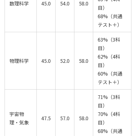
数理科学
45.0
54.0
58.0
目）
68%（共通
テスト＋）
63%（3科
目）
62%（4科
物理科学
45.0
52.0
58.0
目）
60%（共通
テスト＋）
71%（3科
目）
宇宙物
70%（4科
47.5
57.0
58.0
理・気象
目）
68%（共通