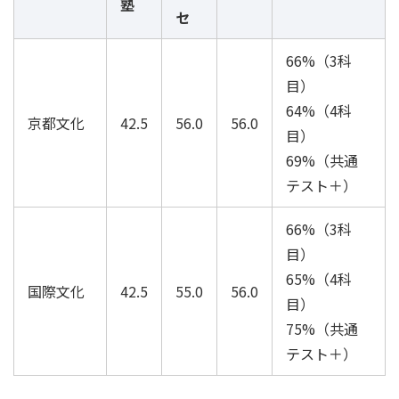
塾
セ
66%（3科
目）
64%（4科
京都文化
42.5
56.0
56.0
目）
69%（共通
テスト＋）
66%（3科
目）
65%（4科
国際文化
42.5
55.0
56.0
目）
75%（共通
テスト＋）