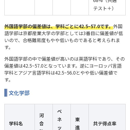
テスト＋）
外国語学部の偏差値は、学科ごとに42.5~57.0です。
外国
語学部は京都産業大学の学部としては3番目に偏差値が低
いので、合格難易度もやや低いものであると考えられま
す。
外国語学部の中で偏差値が高いのは英語学科であり、その
偏差値は42.5~57.0となっています。逆にヨーロッパ言語
学科とアジア言語学科は42.5~56.0とやや低い偏差値で
す。
文化学部
ベ
河
ネ
東
学科名
合
共テ得点率
ッ
進