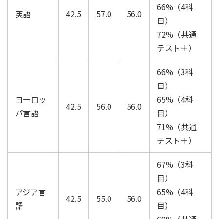
66%（4科
英語
42.5
57.0
56.0
目）
72%（共通
テスト＋）
66%（3科
目）
ヨーロッ
65%（4科
42.5
56.0
56.0
パ言語
目）
71%（共通
テスト＋）
67%（3科
目）
アジア言
65%（4科
42.5
55.0
56.0
語
目）
68%（共通