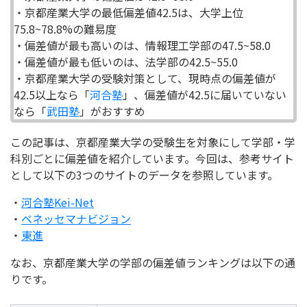
・京都産業大学の最低偏差値42.5は、大学上位
75.8~78.8%の難易度
・偏差値が最も高いのは、情報理工学部の47.5~58.0
・偏差値が最も低いのは、法学部の42.5~55.0
・京都産業大学の受験対策として、現時点の偏差値が
42.5以上なら「
河合塾
」、偏差値が42.5に届いていない
なら「
武田塾
」がおすすめ
この記事は、京都産業大学の受験生を対象にして学部・学
科別ごとに偏差値を紹介しています。今回は、参考サイト
として以下の3つのサイトのデータを参照しています。
・
河合塾Kei-Net
・
ベネッセマナビジョン
・
東進
なお、京都産業大学の学部の偏差値ランキングは以下の通
りです。