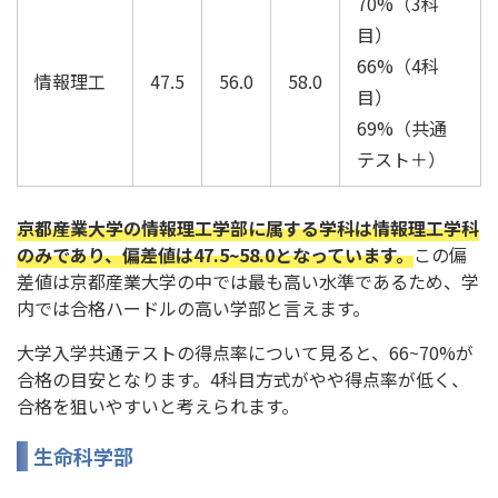
70%（3科
目）
66%（4科
情報理工
47.5
56.0
58.0
目）
69%（共通
テスト＋）
京都産業大学の情報理工学部に属する学科は情報理工学科
のみであり、偏差値は47.5~58.0となっています。
この偏
差値は京都産業大学の中では最も高い水準であるため、学
内では合格ハードルの高い学部と言えます。
大学入学共通テストの得点率について見ると、66~70%が
合格の目安となります。4科目方式がやや得点率が低く、
合格を狙いやすいと考えられます。
生命科学部