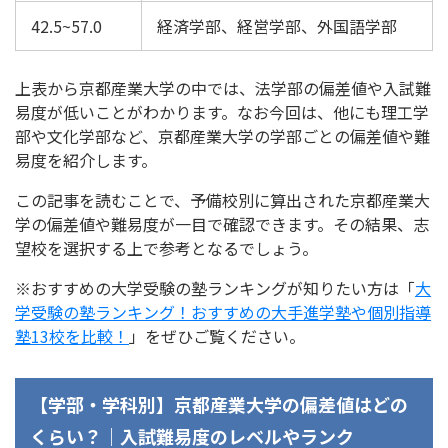
42.5~57.0
経済学部、経営学部、外国語学部
上表から京都産業大学の中では、法学部の偏差値や入試難
易度が低いことがわかります。なお今回は、他にも理工学
部や文化学部など、京都産業大学の学部ごとの偏差値や難
易度を紹介します。
この記事を読むことで、予備校別に算出された京都産業大
学の偏差値や難易度が一目で確認できます。その結果、志
望校を選択する上で参考となるでしょう。
※おすすめの大学受験の塾ランキングが知りたい方は「
大
学受験の塾ランキング！おすすめの大手進学塾や個別指導
塾13校を比較！
」をぜひご覧ください。
【学部・学科別】京都産業大学の偏差値はどの
くらい？｜入試難易度のレベルやランク