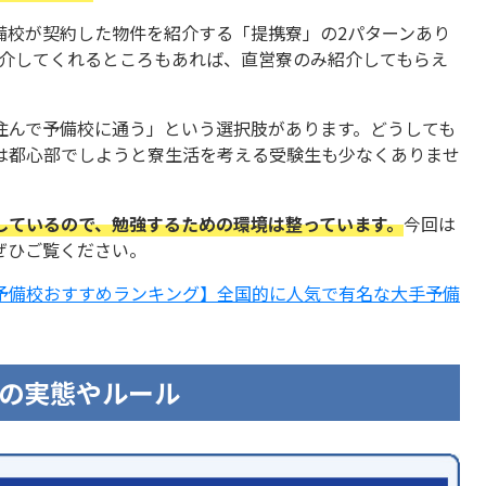
備校が契約した物件を紹介する「提携寮」の2パターンあり
紹介してくれるところもあれば、直営寮のみ紹介してもらえ
住んで予備校に通う」という選択肢があります。どうしても
は都心部でしようと寮生活を考える受験生も少なくありませ
しているので、勉強するための環境は整っています。
今回は
ぜひご覧ください。
予備校おすすめランキング】全国的に人気で有名な大手予備
の実態やルール