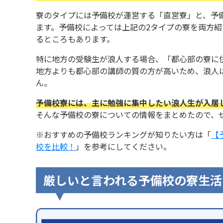
寮のタイプには予備校が運営する「直営寮」と、予
ます。予備校によっては上記の2タイプの寮を両方
るところもあります。
特に地方の受験生が浪人する場合、「都心部の寮に
地方よりも都心部の講師の質の方が高いため、浪人
ん。
予備校寮には、主に勉強に集中したい浪人生が入居
そんな予備校の寮についての情報をまとめたので、
※おすすめの予備校ランキングが知りたい方は「
【
校を比較！
」を参考にしてください。
厳しいと言われる予備校の寮生活