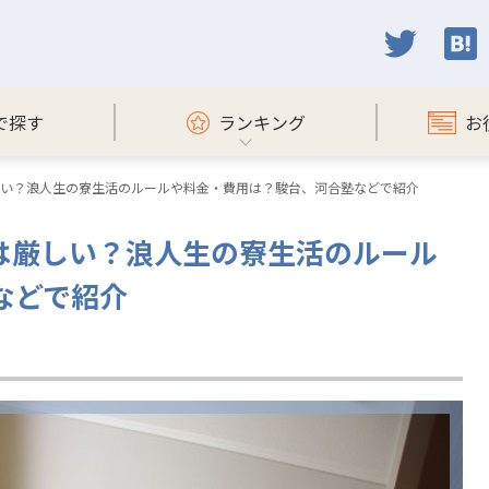
で探す
ランキング
お
厳しい？浪人生の寮生活のルールや料金・費用は？駿台、河合塾などで紹介
寮は厳しい？浪人生の寮生活のルール
などで紹介