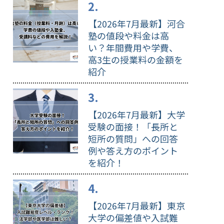
【2026年7月最新】河合
塾の値段や料金は高
い？年間費用や学費、
高3生の授業料の金額を
紹介
【2026年7月最新】大学
受験の面接！「長所と
短所の質問」への回答
例や答え方のポイント
を紹介！
【2026年7月最新】東京
大学の偏差値や入試難