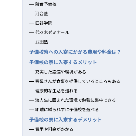
駿台予備校
河合塾
四谷学院
代々木ゼミナール
武田塾
予備校寮への入寮にかかる費用や料金は？
予備校の寮に入寮するメリット
充実した設備や環境がある
寮母さんが食事を提供しているところもある
健康的な生活を送れる
浪人生に囲まれた環境で勉強に集中できる
距離に縛られずに予備校を選べる
予備校の寮に入寮するデメリット
費用や料金がかかる