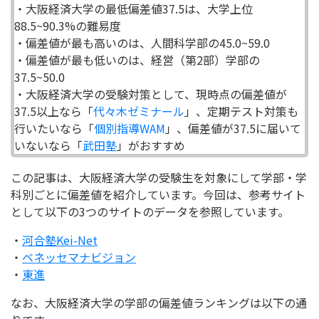
・大阪経済大学の最低偏差値37.5は、大学上位
88.5~90.3%の難易度
・偏差値が最も高いのは、人間科学部の45.0~59.0
・偏差値が最も低いのは、経営（第2部）学部の
37.5~50.0
・大阪経済大学の受験対策として、現時点の偏差値が
37.5以上なら「
代々木ゼミナール
」、定期テスト対策も
行いたいなら「
個別指導WAM
」、偏差値が37.5に届いて
いないなら「
武田塾
」がおすすめ
この記事は、大阪経済大学の受験生を対象にして学部・学
科別ごとに偏差値を紹介しています。今回は、参考サイト
として以下の3つのサイトのデータを参照しています。
・
河合塾Kei-Net
・
ベネッセマナビジョン
・
東進
なお、大阪経済大学の学部の偏差値ランキングは以下の通