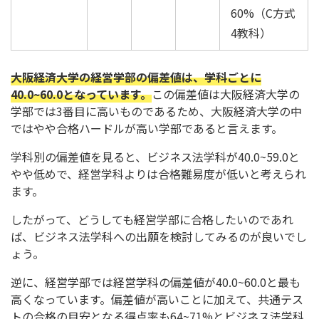
60%（C方式
4教科）
大阪経済大学の経営学部の偏差値は、学科ごとに
40.0~60.0となっています。
この偏差値は大阪経済大学の
学部では3番目に高いものであるため、大阪経済大学の中
ではやや合格ハードルが高い学部であると言えます。
学科別の偏差値を見ると、ビジネス法学科が40.0~59.0と
やや低めで、経営学科よりは合格難易度が低いと考えられ
ます。
したがって、どうしても経営学部に合格したいのであれ
ば、ビジネス法学科への出願を検討してみるのが良いでし
ょう。
逆に、経営学部では経営学科の偏差値が40.0~60.0と最も
高くなっています。偏差値が高いことに加えて、共通テス
トの合格の目安となる得点率も64~71%とビジネス法学科