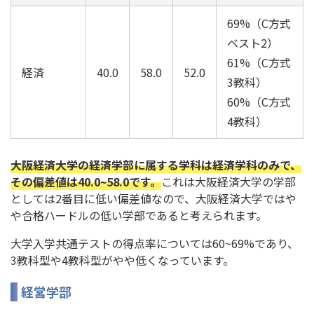
69%（C方式
ベスト2）
61%（C方式
経済
40.0
58.0
52.0
3教科）
60%（C方式
4教科）
大阪経済大学の経済学部に属する学科は経済学科のみで、
その偏差値は40.0~58.0です。
これは大阪経済大学の学部
としては2番目に低い偏差値なので、大阪経済大学ではや
や合格ハードルの低い学部であると考えられます。
大学入学共通テストの得点率については60~69%であり、
3教科型や4教科型がやや低くなっています。
経営学部