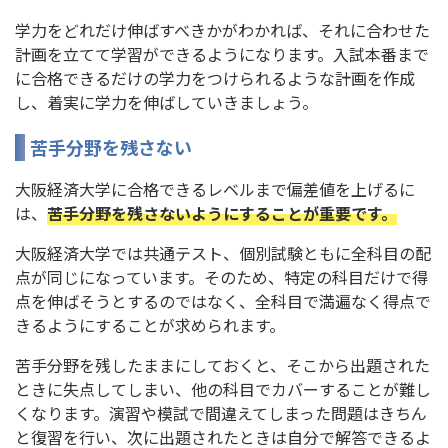
学力をどれだけ伸ばすべきかがわかれば、それに合わせた
計画を立てて学習ができるようになります。入試本番まで
に合格できるだけの学力をつけられるような計画を作成
し、着実に学力を伸ばしていきましょう。
苦手分野を残さない
大阪経済大学に合格できるレベルまで偏差値を上げるに
は、
苦手分野を残さないようにすることが重要です。
大阪経済大学では共通テスト、個別試験ともに全科目の配
点が同じになっています。そのため、特定の科目だけで得
点を伸ばそうとするのではなく、全科目で満遍なく得点で
きるようにすることが求められます。
苦手分野を残したままにしておくと、そこから出題された
ときに失点してしまい、他の科目でカバーすることが難し
くなります。演習や模試で間違えてしまった問題はきちん
と復習を行い、次に出題されたときは自分で解答できるよ