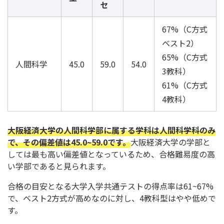
セ
67%（C方式
ベスト2）
65%（C方式
人間科学
45.0
59.0
54.0
3教科）
61%（C方式
4教科）
大阪経済大学の人間科学部に属する学科は人間科学科のみ
で、その偏差値は45.0~59.0です。
大阪経済大学の学部と
しては最も高い偏差値となっているため、合格難易度の高
い学部であると見られます。
合格の目安となる大学入学共通テストの得点率は61~67%
で、ベスト2方式が高めなのに対し、4教科型はやや低めで
す。