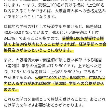
味します。つまり、受験生100名が受ける模試で上位88名
以内に入ることができれば、大阪経済大学への合格見込み
があるということになります。
具体的な学部の例として経済学部を挙げると、偏差値は
40.0~60.0となっています。40.0という偏差値は「上位
84.1%」であることを指すので、
受験生100名が受ける模
試で上位84名以内に入ることができれば、経済学部への合
格見込みがあるということになります。
また、大阪経済大学で偏差値が最も低い学部である経営
（第2部）学部の偏差値は37.5~50.0です。上で述べた通
り、37.5という偏差値は「上位88.5~90.3%」であること
を意味するため、
受験生100名が受ける模試で上位88名以
内に入る学力があれば経営（第2部）学部への合格が見込
めます。
これらの学力を目標として模試を受けることで、あとどれ
だけ学力を伸ばす必要があるかがわかります。