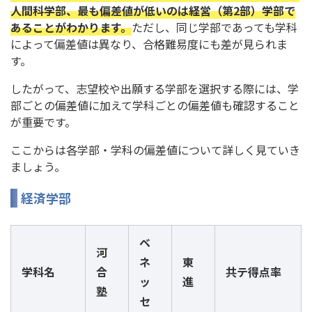
人間科学部、最も偏差値が低いのは経営（第2部）学部で
あることがわかります。
ただし、同じ学部であっても学科
によって偏差値は異なり、合格難易度にも差が見られま
す。
したがって、志望校や出願する学部を選択する際には、学
部ごとの偏差値に加えて学科ごとの偏差値も確認すること
が重要です。
ここからは各学部・学科の偏差値について詳しく見ていき
ましょう。
経済学部
ベ
河
ネ
東
学科名
合
共テ得点率
ッ
進
塾
セ