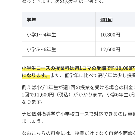
わってきます。次の表がその一例です。
学年
週1回
小学1～4年生
10,800円
小学5～6年生
12,600円
小学生コースの授業料は週1コマの受講で約10,00
になります。
また、低学年に比べて高学年は少し授
例えば小学1年生が週1回の授業を受ける場合の料金は
1回で12,600円（税込）がかかります。小学6年生
なります。
ナビ個別指導学院小学校コースで対応できるのは算
ましょう。
なおこちらの料金には、授業だけでなく自習や面談