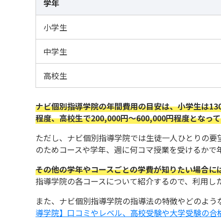
学年
小学生
中学生
高校生
ナビ個別指導学院の年間費用の目安は、小学生は130,000
程度、高校生で200,000円～600,000円程度となっ
ただし、ナビ個別指導学院では生徒一人ひとりの要
のためコースや学年、週に何コマ授業を受けるかで
その他の学年やコースごとの学費が知りたい場合に
指導学院の各コースについて紹介するので、利用し
また、ナビ個別指導学院の指導法の特徴やどのよう
導学院】口コミやレベル、高校受験や大学受験の合