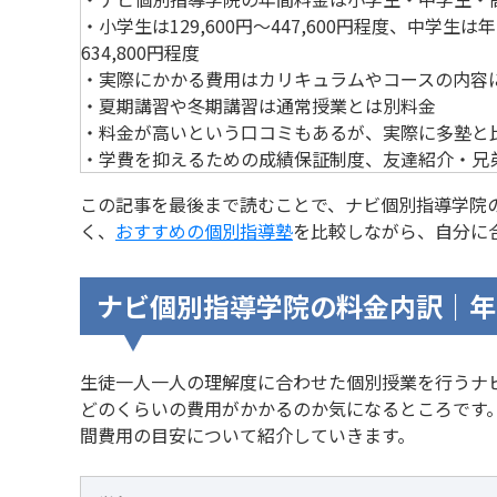
・小学生は129,600円～447,600円程度、中学生は年間
634,800円程度
・実際にかかる費用はカリキュラムやコースの内容
・夏期講習や冬期講習は通常授業とは別料金
・料金が高いという口コミもあるが、実際に多塾と
・学費を抑えるための成績保証制度、友達紹介・兄
この記事を最後まで読むことで、ナビ個別指導学院
く、
おすすめの個別指導塾
を比較しながら、自分に
ナビ個別指導学院の料金内訳｜年
生徒一人一人の理解度に合わせた個別授業を行うナ
どのくらいの費用がかかるのか気になるところです
間費用の目安について紹介していきます。