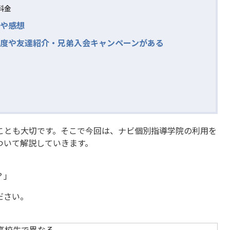
料金
や感想
度や友達紹介・兄弟入会キャンペーンがある
ことも大切です。そこで今回は、ナビ個別指導学院の利用を
ついて解説していきます。
？」
ださい。
。
高校生で異なる