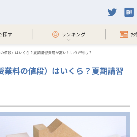
で探す
ランキング
お
料の値段）はいくら？夏期講習費用が高いという評判も？
授業料の値段）はいくら？夏期講習