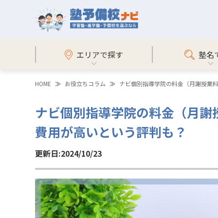
エリアで探す
塾名
HOME
お役立ちコラム
ナビ個別指導学院の料金（月謝授業
ナビ個別指導学院の料金（月謝
費用が高いという評判も？
更新日:2024/10/23