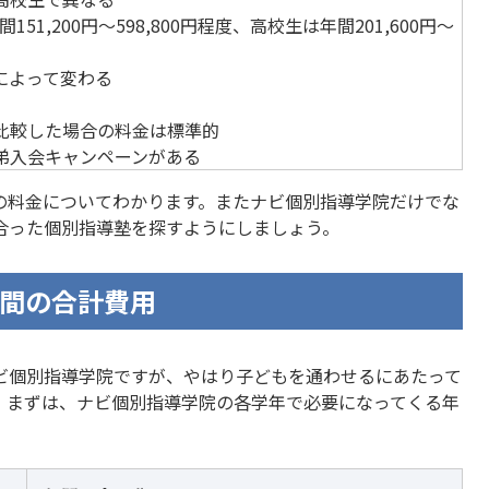
151,200円～598,800円程度、高校生は年間201,600円～
によって変わる
比較した場合の料金は標準的
弟入会キャンペーンがある
の料金についてわかります。またナビ個別指導学院だけでな
合った個別指導塾を探すようにしましょう。
間の合計費用
ビ個別指導学院ですが、やはり子どもを通わせるにあたって
。まずは、ナビ個別指導学院の各学年で必要になってくる年