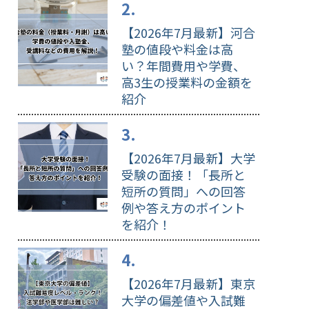
【2026年7月最新】河合
塾の値段や料金は高
い？年間費用や学費、
高3生の授業料の金額を
紹介
【2026年7月最新】大学
受験の面接！「長所と
短所の質問」への回答
例や答え方のポイント
を紹介！
【2026年7月最新】東京
大学の偏差値や入試難