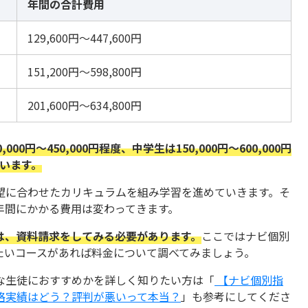
年間の合計費用
129,600円～447,600円
151,200円～598,800円
201,600円～634,800円
円〜450,000円程度、中学生は150,000円～600,000円
ています。
望に合わせたカリキュラムを組み学習を進めていきます。そ
年間にかかる費用は変わってきます。
は、資料請求をしてみる必要があります。
ここではナビ個別
たいコースがあれば料金について調べてみましょう。
な生徒におすすめかを詳しく知りたい方は「
【ナビ個別指
格実績はどう？評判が悪いって本当？
」も参考にしてくださ