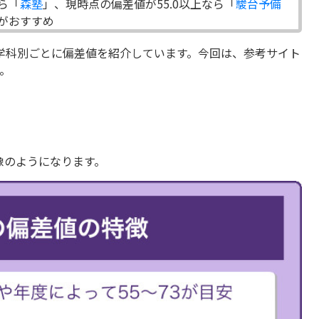
ら「
森塾
」、現時点の偏差値が55.0以上なら「
駿台予備
がおすすめ
学科別ごとに偏差値を紹介しています。今回は、参考サイト
。
像のようになります。