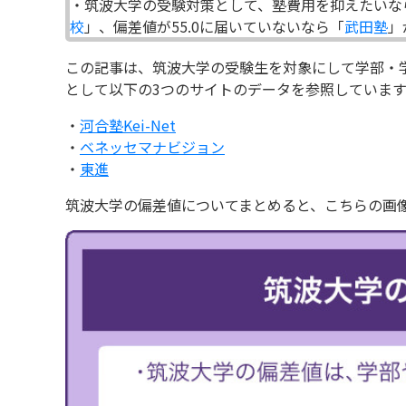
・筑波大学の受験対策として、塾費用を抑えたいな
校
」、偏差値が55.0に届いていないなら「
武田塾
」
この記事は、筑波大学の受験生を対象にして学部・
として以下の3つのサイトのデータを参照しています
・
河合塾Kei-Net
・
ベネッセマナビジョン
・
東進
筑波大学の偏差値についてまとめると、こちらの画