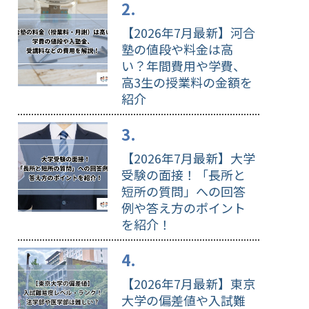
【2026年7月最新】河合
塾の値段や料金は高
い？年間費用や学費、
高3生の授業料の金額を
紹介
【2026年7月最新】大学
受験の面接！「長所と
短所の質問」への回答
例や答え方のポイント
を紹介！
【2026年7月最新】東京
大学の偏差値や入試難