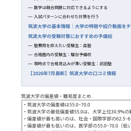
数学は融合問題に対応できるようにする
入試パターンに合わせた対策を行う
筑波大学の基本情報｜大学の特徴や紹介動画をチ
筑波大学の受験対策におすすめの予備校
塾費用を抑えたい受験生：森塾
合格圏内の受験生：駿台予備校
現時点で合格見込みが薄い受験生：武田塾
【2026年7月最新】筑波大学の口コミ情報
筑波大学の偏差値・難易度まとめ
・筑波大学の偏差値は55.0~70.0
・筑波大学の最低偏差値55.0は、大学上位30.9%
・偏差値が最も高いのは、社会・国際学部の62.5~67
・偏差値が最も低いのは、医学部の55.0~70.0（