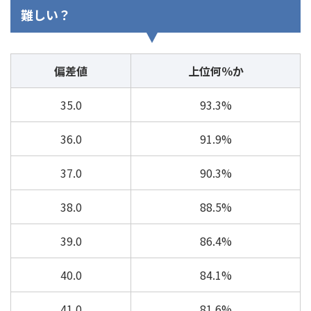
難しい？
偏差値
上位何％か
35.0
93.3%
36.0
91.9%
37.0
90.3%
38.0
88.5%
39.0
86.4%
40.0
84.1%
41.0
81.6%