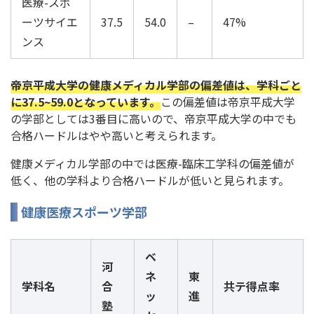
医療-スポ
ーツサイエ
37.5
54.0
–
47%
ンス
帝京平成大学の健康メディカル学部の偏差値は、学科ごと
に37.5~59.0となっています。
この偏差値は帝京平成大学
の学部としては3番目に高いので、帝京平成大学の中でも
合格ハードルはやや高いと考えられます。
健康メディカル学部の中では医療-臨床工学科の偏差値が
低く、他の学科より合格ハードルが低いと見られます。
健康医療スポーツ学部
ベ
河
ネ
東
学科名
合
共テ得点率
ッ
進
塾