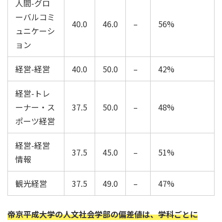
人間-グロ
ーバルコミ
40.0
46.0
–
56%
ュニケーシ
ョン
経営-経営
40.0
50.0
–
42%
経営-トレ
ーナー・ス
37.5
50.0
–
48%
ポーツ経営
経営-経営
37.5
45.0
–
51%
情報
観光経営
37.5
49.0
–
47%
帝京平成大学の人文社会学部の偏差値は、学科ごとに