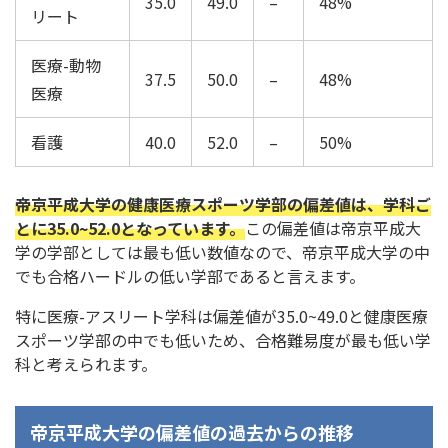
35.0
49.0
–
48%
リート
医療-動物
37.5
50.0
–
48%
医療
看護
40.0
52.0
–
50%
帝京平成大学の健康医療スポーツ学部の偏差値は、学科ご
とに35.0~52.0となっています。
この偏差値は帝京平成大
学の学部としては最も低い数値なので、帝京平成大学の中
でも合格ハードルの低い学部であると言えます。
特に医療-アスリート学科は偏差値が35.0~49.0と健康医療
スポーツ学部の中でも低いため、合格難易度が最も低い学
科と考えられます。
帝京平成大学の偏差値の過去からの推移