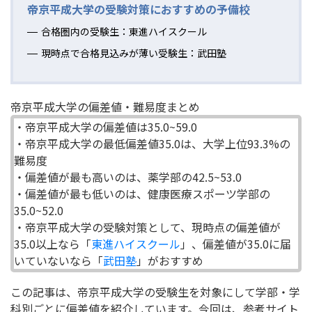
帝京平成大学の受験対策におすすめの予備校
合格圏内の受験生：東進ハイスクール
現時点で合格見込みが薄い受験生：武田塾
帝京平成大学の偏差値・難易度まとめ
・帝京平成大学の偏差値は35.0~59.0
・帝京平成大学の最低偏差値35.0は、大学上位93.3%の
難易度
・偏差値が最も高いのは、薬学部の42.5~53.0
・偏差値が最も低いのは、健康医療スポーツ学部の
35.0~52.0
・帝京平成大学の受験対策として、現時点の偏差値が
35.0以上なら「
東進ハイスクール
」、偏差値が35.0に届
いていないなら「
武田塾
」がおすすめ
この記事は、帝京平成大学の受験生を対象にして学部・学
科別ごとに偏差値を紹介しています。今回は、参考サイト