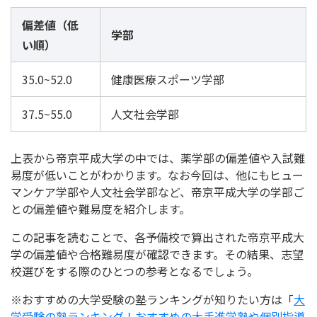
偏差値（低
学部
い順）
35.0~52.0
健康医療スポーツ学部
37.5~55.0
人文社会学部
上表から帝京平成大学の中では、薬学部の偏差値や入試難
易度が低いことがわかります。なお今回は、他にもヒュー
マンケア学部や人文社会学部など、帝京平成大学の学部ご
との偏差値や難易度を紹介します。
この記事を読むことで、各予備校で算出された帝京平成大
学の偏差値や合格難易度が確認できます。その結果、志望
校選びをする際のひとつの参考となるでしょう。
※おすすめの大学受験の塾ランキングが知りたい方は「
大
学受験の塾ランキング！おすすめの大手進学塾や個別指導