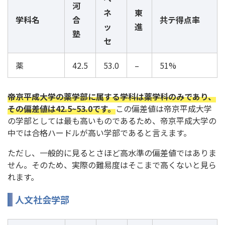
河
ネ
東
学科名
合
共テ得点率
ッ
進
塾
セ
薬
42.5
53.0
–
51%
帝京平成大学の薬学部に属する学科は薬学科のみであり、
その偏差値は42.5~53.0です。
この偏差値は帝京平成大学
の学部としては最も高いものであるため、帝京平成大学の
中では合格ハードルが高い学部であると言えます。
ただし、一般的に見るとさほど高水準の偏差値ではありま
せん。そのため、実際の難易度はそこまで高くないと見ら
れます。
人文社会学部