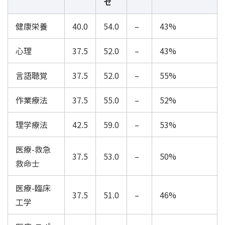
セ
健康栄養
40.0
54.0
–
43%
心理
37.5
52.0
–
43%
言語聴覚
37.5
52.0
–
55%
作業療法
37.5
55.0
–
52%
理学療法
42.5
59.0
–
53%
医療-救急
37.5
53.0
–
50%
救命士
医療-臨床
37.5
51.0
–
46%
工学