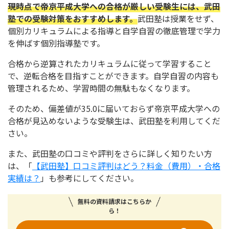
現時点で帝京平成大学への合格が厳しい受験生には、武田
塾での受験対策をおすすめします。
武田塾は授業をせず、
個別カリキュラムによる指導と自学自習の徹底管理で学力
を伸ばす個別指導塾です。
合格から逆算されたカリキュラムに従って学習すること
で、逆転合格を目指すことができます。自学自習の内容も
管理されるため、学習時間の無駄もなくなります。
そのため、偏差値が35.0に届いておらず帝京平成大学への
合格が見込めないような受験生は、武田塾を利用してくだ
さい。
また、武田塾の口コミや評判をさらに詳しく知りたい方
は、「
【武田塾】口コミ評判はどう？料金（費用）・合格
実績は？
」も参考にしてください。
無料の資料請求はこちらか
ら！