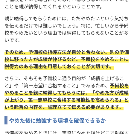
ことを親が納得してくれるかということです。
親に納得してもらうためには、ただやめたいという気持ち
を伝えるだけでは難しいでしょう。特に、忙しいから予備
校をやめたいという理由では納得してもらえないことが多
いです。
そのため、予備校の指導方法が自分と合わない、別の予備
校に移った方が成績が伸びるなど、予備校をやめることに
説得力のある理由を用意しておくことが大切です。
さらに、そもそも予備校に通う目的が「成績を上げるこ
と」や「第一志望に合格すること」であるため、
予備校を
やめることを親に納得してもらうには、「やめた方が成績
が上がり、第一志望校に合格する可能性を高められる」と
いう趣旨の内容を、論理立てて伝える必要があります。
やめた後に勉強する環境を確保できるか
予備校をやめるときには、実際にやめた後はどこで勉強す