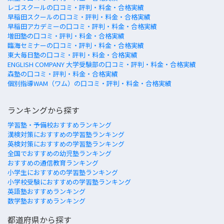
レゴスクールの口コミ・評判・料金・合格実績
早稲田スクールの口コミ・評判・料金・合格実績
早稲田アカデミーの口コミ・評判・料金・合格実績
増田塾の口コミ・評判・料金・合格実績
臨海セミナーの口コミ・評判・料金・合格実績
東大毎日塾の口コミ・評判・料金・合格実績
ENGLISH COMPANY 大学受験部の口コミ・評判・料金・合格実績
森塾の口コミ・評判・料金・合格実績
個別指導WAM（ワム）の口コミ・評判・料金・合格実績
ランキングから探す
学習塾・予備校おすすめランキング
漢検対策におすすめの学習塾ランキング
英検対策におすすめの学習塾ランキング
全国でおすすめの幼児塾ランキング
おすすめの通信教育ランキング
小学生におすすめの学習塾ランキング
小学校受験におすすめの学習塾ランキング
英語塾おすすめランキング
数学塾おすすめランキング
都道府県から探す