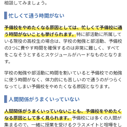
相談してみましょう。
忙しくて通う時間がない
予備校をやめたくなる原因としては、忙しくて予備校に通
う時間がないことも挙げられます。
特に部活動に所属して
いる現役の高校生の場合は、学校の勉強と部活動、予備校
の3つに費やす時間を確保するのは非常に難しく、すべて
をこなそうとするとスケジュールがハードなものとなりま
す。
学校の勉強や部活動に時間を割いていると予備校での勉強
に使う時間がなく、体力的にも苦しいので通うのがつらく
なってしまい予備校をやめたくなる原因となります。
人間関係がうまくいっていない
人間関係がうまくいっていないことも、予備校をやめたく
なる原因として多く見られます。
予備校には多くの人間が
集まるので、一緒に授業を受けるクラスメイトと喧嘩をし