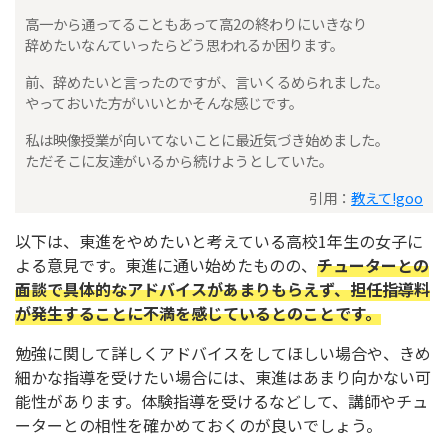
高一から通ってることもあって高2の終わりにいきなり
辞めたいなんていったらどう思われるか困ります。
前、辞めたいと言ったのですが、言いくるめられました。
やっておいた方がいいとかそんな感じです。
私は映像授業が向いてないことに最近気づき始めました。
ただそこに友達がいるから続けようとしていた。
引用：
教えて!goo
以下は、東進をやめたいと考えている高校1年生の女子に
よる意見です。東進に通い始めたものの、
チューターとの
面談で具体的なアドバイスがあまりもらえず、担任指導料
が発生することに不満を感じているとのことです。
勉強に関して詳しくアドバイスをしてほしい場合や、きめ
細かな指導を受けたい場合には、東進はあまり向かない可
能性があります。体験指導を受けるなどして、講師やチュ
ーターとの相性を確かめておくのが良いでしょう。