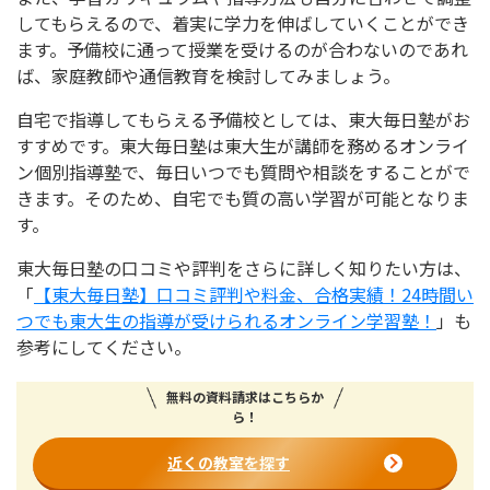
してもらえるので、着実に学力を伸ばしていくことができ
ます。予備校に通って授業を受けるのが合わないのであれ
ば、家庭教師や通信教育を検討してみましょう。
自宅で指導してもらえる予備校としては、東大毎日塾がお
すすめです。東大毎日塾は東大生が講師を務めるオンライ
ン個別指導塾で、毎日いつでも質問や相談をすることがで
きます。そのため、自宅でも質の高い学習が可能となりま
す。
東大毎日塾の口コミや評判をさらに詳しく知りたい方は、
「
【東大毎日塾】口コミ評判や料金、合格実績！24時間い
つでも東大生の指導が受けられるオンライン学習塾！
」も
参考にしてください。
無料の資料請求はこちらか
ら！
近くの教室を探す