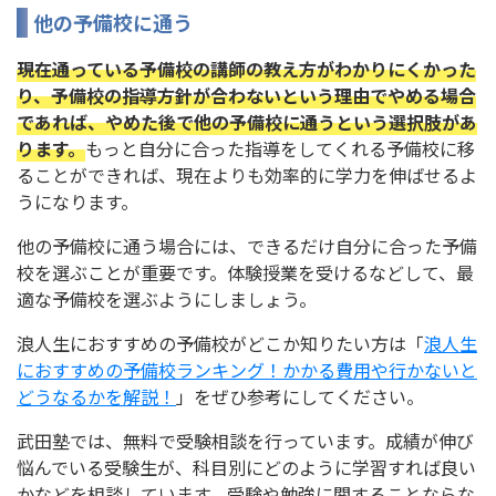
他の予備校に通う
現在通っている予備校の講師の教え方がわかりにくかった
り、予備校の指導方針が合わないという理由でやめる場合
であれば、やめた後で他の予備校に通うという選択肢があ
ります。
もっと自分に合った指導をしてくれる予備校に移
ることができれば、現在よりも効率的に学力を伸ばせるよ
うになります。
他の予備校に通う場合には、できるだけ自分に合った予備
校を選ぶことが重要です。体験授業を受けるなどして、最
適な予備校を選ぶようにしましょう。
浪人生におすすめの予備校がどこか知りたい方は「
浪人生
におすすめの予備校ランキング！かかる費用や行かないと
どうなるかを解説！
」をぜひ参考にしてください。
武田塾では、無料で受験相談を行っています。成績が伸び
悩んでいる受験生が、科目別にどのように学習すれば良い
かなどを相談しています。受験や勉強に関することならな