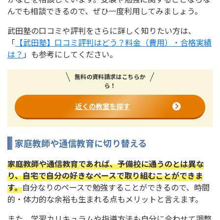
んでも相談できるので、ぜひ一度利用してみましょう。
武田塾の口コミや評判をさらに詳しく知りたい方は、
「
【武田塾】口コミ評判はどう？料金（費用）・合格実績
は？
」も参考にしてください。
無料の資料請求はこちらか
ら！
近くの教室を探す
家庭教師や通信教育に切り替える
家庭教師や通信教育であれば、予備校に通うのとは異な
り、自宅で自分の好きなペースで取り組むことができま
す。
自分なりのペースで勉強することができるので、時間
的・体力的な余裕も生まれる点もメリットと言えます。
また、学習カリキュラムや指導方法も自分に合わせて調整