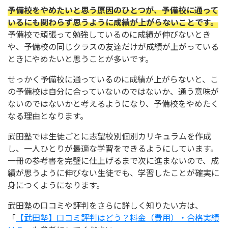
予備校をやめたいと思う原因のひとつが、予備校に通って
いるにも関わらず思うように成績が上がらないことです。
予備校で頑張って勉強しているのに成績が伸びないとき
や、予備校の同じクラスの友達だけが成績が上がっている
ときにやめたいと思うことが多いです。
せっかく予備校に通っているのに成績が上がらないと、こ
の予備校は自分に合っていないのではないか、通う意味が
ないのではないかと考えるようになり、予備校をやめたく
なる理由となります。
武田塾では生徒ごとに志望校別個別カリキュラムを作成
し、一人ひとりが最適な学習をできるようにしています。
一冊の参考書を完璧に仕上げるまで次に進まないので、成
績が思うように伸びない生徒でも、学習したことが確実に
身につくようになります。
武田塾の口コミや評判をさらに詳しく知りたい方は、
「
【武田塾】口コミ評判はどう？料金（費用）・合格実績