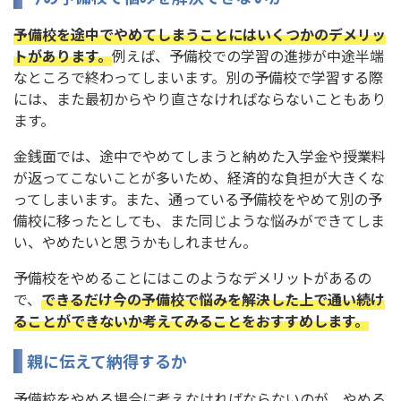
予備校を途中でやめてしまうことにはいくつかのデメリッ
トがあります。
例えば、予備校での学習の進捗が中途半端
なところで終わってしまいます。別の予備校で学習する際
には、また最初からやり直さなければならないこともあり
ます。
金銭面では、途中でやめてしまうと納めた入学金や授業料
が返ってこないことが多いため、経済的な負担が大きくな
ってしまいます。また、通っている予備校をやめて別の予
備校に移ったとしても、また同じような悩みができてしま
い、やめたいと思うかもしれません。
予備校をやめることにはこのようなデメリットがあるの
で、
できるだけ今の予備校で悩みを解決した上で通い続け
ることができないか考えてみることをおすすめします。
親に伝えて納得するか
予備校をやめる場合に考えなければならないのが、やめる