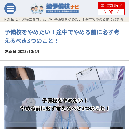
資料請求
0
件
HOME
お役立ちコラム
予備校をやめたい！途中でやめる前に必ず考え
予備校をやめたい！途中でやめる前に必ず考
えるべき3つのこと！
更新日:2023/10/24