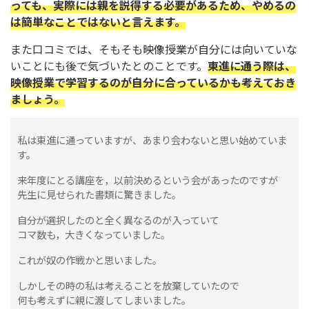
っても、実際には親を説得する必要があるため、やめるの
は簡単なことではないと言えます。
また口コミでは、そもそも映像授業が自分には向いていな
いことにも後で気づいたとのことです。
東進に通う際は、
映像授業で学習するのが自分に合っているかも考えておき
ましょう。
私は東進に通っていますが、あまり会わないと思い始めていま
す。
来年度にとる講座を，以前決めるという会があったのですが
先生に見せられた書類に驚きました。
自分が選択したのと全く異なるのが入っていて
コマ数も，大きくなっていました。
これが奴の作戦かと思いました。
しかしその時の私は考えることを放棄していたので
何も考えずに親に渡してしまいました。