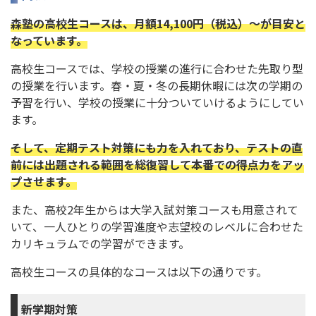
森塾の高校生コースは、月額14,100円（税込）～が目安と
なっています。
高校生コースでは、学校の授業の進行に合わせた先取り型
の授業を行います。春・夏・冬の長期休暇には次の学期の
予習を行い、学校の授業に十分ついていけるようにしてい
ます。
そして、定期テスト対策にも力を入れており、テストの直
前には出題される範囲を総復習して本番での得点力をアッ
プさせます。
また、高校2年生からは大学入試対策コースも用意されて
いて、一人ひとりの学習進度や志望校のレベルに合わせた
カリキュラムでの学習ができます。
高校生コースの具体的なコースは以下の通りです。
新学期対策