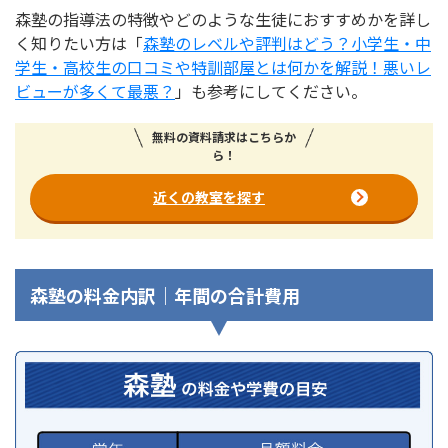
森塾の指導法の特徴やどのような生徒におすすめかを詳し
く知りたい方は「
森塾のレベルや評判はどう？小学生・中
学生・高校生の口コミや特訓部屋とは何かを解説！悪いレ
ビューが多くて最悪？
」も参考にしてください。
無料の資料請求はこちらか
ら！
近くの教室を探す
森塾の料金内訳｜年間の合計費用