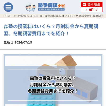
資料請求
0
件
HOME
お役立ちコラム
森塾の授業料はいくら？月謝料金から夏期講習
森塾の授業料はいくら？月謝料金から夏期講
習、冬期講習費用までを紹介！
更新日:2024/07/19