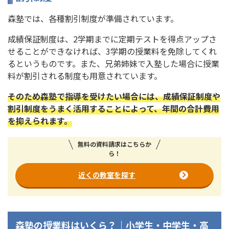
森塾では、各種割引制度が準備されています。
成績保証制度は、2学期までに定期テストを得点アップさ
せることができなければ、3学期の授業料を免除してくれ
るというものです。また、兄弟姉妹で入塾した場合に授業
料が割引される制度も用意されています。
そのため森塾で指導を受けたい場合には、成績保証制度や
割引制度をうまく活用することによって、年間の合計費用
を抑えられます。
無料の資料請求はこちらか
ら！
近くの教室を探す
森塾の授業料はいくら？｜小学生・中学生・高