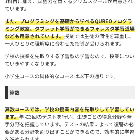
3科目に加え、国語力を育てるグリムスクールが用意され
ています。
また、プログラミングを基礎から学べるQUREOプログラ
ミング教室、タブレット学習ができるフォレスタ学習道場
なども用意されています。
授業では生徒の個性を尊重し、
一人ひとりの理解度に合わせた指導が受けられます。
学校の授業を先取りする予習型の学習なので、授業につい
ていきやすくなります。
小学生コースの具体的なコースは以下の通りです。
算数
算数コースでは、学校の授業内容を先取りして学習してい
ます。
年に3回のテストを行い、生徒ごとの得意分野や苦
手分野を把握しています。テストの結果によって復讐の必
要がある分野を割り出すことができるので、効率的に学習
を進められます。