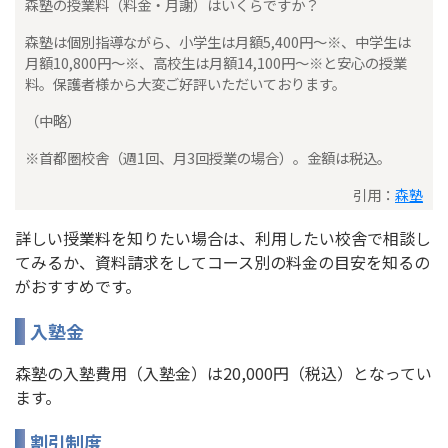
森塾の授業料（料金・月謝）はいくらですか？
森塾は個別指導ながら、小学生は月額5,400円～※、中学生は
月額10,800円～※、高校生は月額14,100円～※と安心の授業
料。保護者様から大変ご好評いただいております。
（中略）
※首都圏校舎（週1回、月3回授業の場合）。金額は税込。
引用：
森塾
詳しい授業料を知りたい場合は、利用したい校舎で相談し
てみるか、資料請求をしてコース別の料金の目安を知るの
がおすすめです。
入塾金
森塾の入塾費用（入塾金）は20,000円（税込）となってい
ます。
割引制度