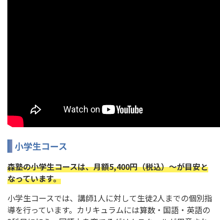
小学生コース
森塾の小学生コースは、月額5,400円（税込）～が目安と
なっています。
小学生コースでは、講師1人に対して生徒2人までの個別指
導を行っています。カリキュラムには算数・国語・英語の