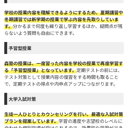
学校の授業内容を理解できるようにするため、夏期講習や
冬期講習では新学期の授業で学ぶ内容を先取りしていま
す。
分かるまで何度も繰り返し学習するほか、疑問点が残
らないよう質問も自由にできます。
予習型授業
森塾の授業は、一度習った内容を学校の授業で再度学習す
る「予習型授業」となっています。
定期テストの前には、
テスト対策として授業内容の復習をする時間も取ること
で、定期テストの得点や内申点アップにつながります。
大学入試対策
生徒一人ひとりとカウンセリングを行い、最適な入試対策
プランを提案しています。
学習の進度や志望校のレベルに
合わせた個別指導が受けられるので、効果的な学習ができ