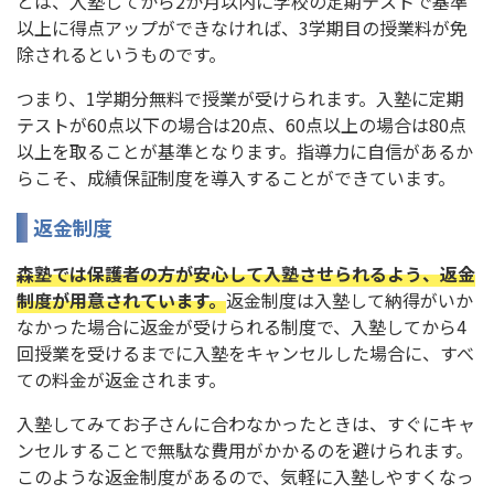
とは、入塾してから2か月以内に学校の定期テストで基準
以上に得点アップができなければ、3学期目の授業料が免
除されるというものです。
つまり、1学期分無料で授業が受けられます。入塾に定期
テストが60点以下の場合は20点、60点以上の場合は80点
以上を取ることが基準となります。指導力に自信があるか
らこそ、成績保証制度を導入することができています。
返金制度
森塾では保護者の方が安心して入塾させられるよう、返金
制度が用意されています。
返金制度は入塾して納得がいか
なかった場合に返金が受けられる制度で、入塾してから4
回授業を受けるまでに入塾をキャンセルした場合に、すべ
ての料金が返金されます。
入塾してみてお子さんに合わなかったときは、すぐにキャ
ンセルすることで無駄な費用がかかるのを避けられます。
このような返金制度があるので、気軽に入塾しやすくなっ