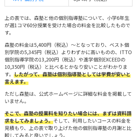
上の表では、森塾と他の個別指導塾について、小学6年生
が週1コマ60分授業を受けた場合の料金を比較したもので
す。
森塾の料金は5,400円（税込）〜となっており、ベスト個
別学院の5,345円（税込）よりわずかに高いものの、ITTO
個別指導学院の13,200円（税込）や進学個別EXCEEDの
10,350円（税込）と比べるとかなり安いことがわかりま
す。
したがって、森塾は個別指導塾としては学費が安いと
言えます。
ただし森塾は、公式ホームページに詳細な料金を掲載して
いません。
そこで、森塾の授業料を知りたい場合には、まずは資料請
求をしてみましょう。
そして、利用したいコースの料金を
見積もり、上の表で取り上げた他の個別指導塾の月謝と比
較してみると良いでしょう。