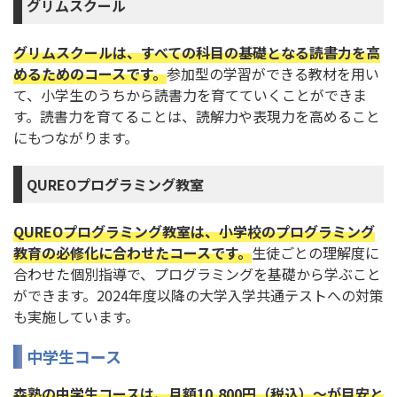
グリムスクール
グリムスクールは、すべての科目の基礎となる読書力を高
めるためのコースです。
参加型の学習ができる教材を用い
て、小学生のうちから読書力を育てていくことができま
す。読書力を育てることは、読解力や表現力を高めること
にもつながります。
QUREOプログラミング教室
QUREOプログラミング教室は、小学校のプログラミング
教育の必修化に合わせたコースです。
生徒ごとの理解度に
合わせた個別指導で、プログラミングを基礎から学ぶこと
ができます。2024年度以降の大学入学共通テストへの対策
も実施しています。
中学生コース
森塾の中学生コースは、月額10,800円（税込）～が目安と