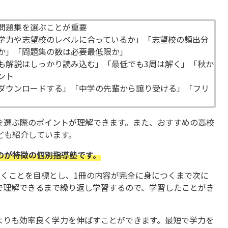
問題集を選ぶことが重要
学力や志望校のレベルに合っているか」「志望校の頻出分
か」「問題集の数は必要最低限か」
も解説はしっかり読み込む」「最低でも3周は解く」「秋か
ント
ダウンロードする」「中学の先輩から譲り受ける」「フリ
を選ぶ際のポイントが理解できます。また、おすすめの高校
ども紹介しています。
のが特徴の個別指導塾です。
いくことを目標とし、1冊の内容が完全に身につくまで次に
で理解できるまで繰り返し学習するので、学習したことがき
よりも効率良く学力を伸ばすことができます。最短で学力を