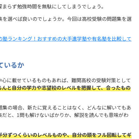
深まらず勉強時間を無駄にしてしまうでしょう。
集を選べば良いのでしょうか。今回は高校受験の問題集を選
の塾ランキング！おすすめの大手進学塾や有名塾を比較して
ているか
中心に載せているものもあれば、難関高校の受験対策として
ちんと自分の学力や志望校のレベルを把握して、合ったもの
題集の場合、新たに覚えることはなく、どんなに解いてもあ
集だと、1問も解けないばかりか、解説を読んでも意味がわ
半分ずつくらいのレベルものや、自分の頭をフル回転してギ