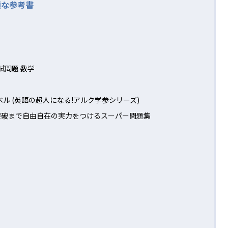
適な参考書
試問題 数学
ル (英語の超人になる!アルク学参シリーズ)
校突破まで自由自在の実力をつけるスーパー問題集