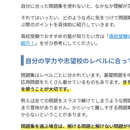
自分に合った問題集を使わないと、なかなか理解が
それではいったい、どのような点に気をつけて問題
ぶ際のポイントを具体的に紹介していきます。
高校受験でおすすめの塾が知りたい方は「
高校受験
紹介！
」をぜひ参考にしてください。
自分の学力や志望校のレベルに合っ
問題集はレベルごとに分かれています。基礎問題を
応用問題をたくさん載せているものもあります。
き
を使うことが大切です。
例えば全ての問題をスラスラ解けてしまうような問
まり意味がありません。かといって難しすぎる問題
からないということがあります。
問題集を選ぶ場合は、解ける問題と解けない問題が