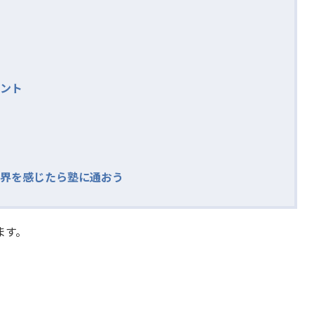
ント
界を感じたら塾に通おう
ます。