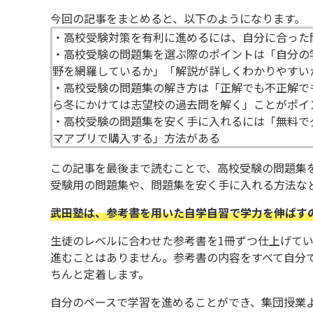
今回の記事をまとめると、以下のようになります。
・高校受験対策を有利に進めるには、自分に合った
・高校受験の問題集を選ぶ際のポイントは「自分の
野を網羅しているか」「解説が詳しくわかりやすい
・高校受験の問題集の解き方は「正解でも不正解で
ら冬にかけては志望校の過去問を解く」ことがポイ
・高校受験の問題集を安く手に入れるには「無料で
マアプリで購入する」方法がある
この記事を最後まで読むことで、高校受験の問題集
受験用の問題集や、問題集を安く手に入れる方法な
武田塾は、参考書を用いた自学自習で学力を伸ばす
生徒のレベルに合わせた参考書を1冊ずつ仕上げて
進むことはありません。参考書の内容をすべて自分
ちんと定着します。
自分のペースで学習を進めることができ、集団授業