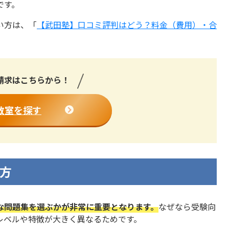
です。
い方は、「
【武田塾】口コミ評判はどう？料金（費用）・合
請求はこちらから！
教室を探す
方
な問題集を選ぶかが非常に重要となります。
なぜなら受験向
レベルや特徴が大きく異なるためです。