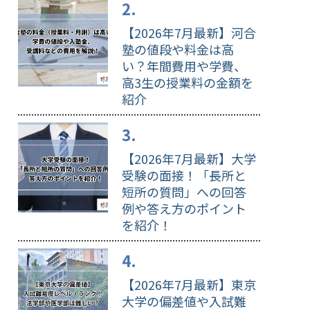
【2026年7月最新】河合
塾の値段や料金は高
い？年間費用や学費、
高3生の授業料の金額を
紹介
【2026年7月最新】大学
受験の面接！「長所と
短所の質問」への回答
例や答え方のポイント
を紹介！
【2026年7月最新】東京
大学の偏差値や入試難