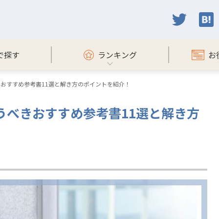
で探す
ランキング
お
おすすめ参考書11選と解き方のポイントを紹介！
うべきおすすめ参考書11選と解き方