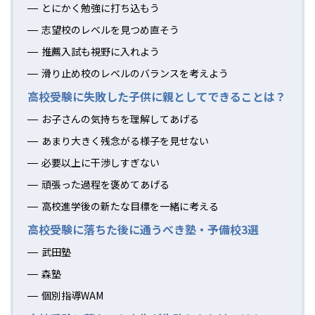
とにかく勉強に打ち込もう
志望校のレベルを見つめ直そう
推薦入試も視野に入れよう
滑り止め校のレベルのバランスを考えよう
高校受験に失敗した子供に親としてできることは？
お子さんの気持ちを理解してあげる
あまり大きく残念がる様子を見せない
必要以上に干渉しすぎない
頑張った過程を褒めてあげる
高校進学後の新たな目標を一緒に考える
高校受験に落ちた後に通うべき塾・予備校3選
武田塾
森塾
個別指導WAM