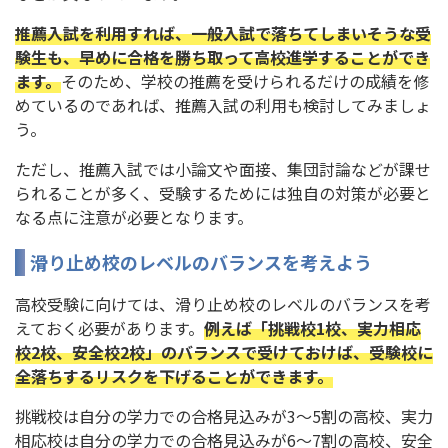
推薦入試を利用すれば、一般入試で落ちてしまいそうな受
験生も、早めに合格を勝ち取って高校進学することができ
ます。
そのため、学校の推薦を受けられるだけの成績を修
めているのであれば、推薦入試の利用も検討してみましょ
う。
ただし、推薦入試では小論文や面接、集団討論などが課せ
られることが多く、受験するためには独自の対策が必要と
なる点に注意が必要となります。
滑り止め校のレベルのバランスを考えよう
高校受験に向けては、滑り止め校のレベルのバランスを考
えておく必要があります。
例えば「挑戦校1校、実力相応
校2校、安全校2校」のバランスで受けておけば、受験校に
全落ちするリスクを下げることができます。
挑戦校は自分の学力での合格見込みが3～5割の高校、実力
相応校は自分の学力での合格見込みが6～7割の高校、安全