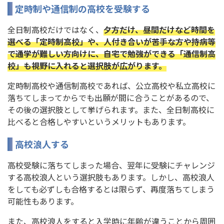
定時制や通信制の高校を受験する
全日制高校だけではなく、
夕方だけ、昼間だけなど時間を
選べる「定時制高校」や、人付き合いが苦手な方や持病等
で通学が難しい方向けに、自宅で勉強ができる「通信制高
校」も視野に入れると選択肢が広がります。
定時制高校や通信制高校であれば、公立高校や私立高校に
落ちてしまってからでも出願が間に合うことがあるので、
その後の選択肢として挙げられます。また、全日制高校に
比べると合格しやすいというメリットもあります。
高校浪人する
高校受験に落ちてしまった場合、翌年に受験にチャレンジ
する高校浪人という選択肢もあります。しかし、高校浪人
をしても必ずしも合格するとは限らず、再度落ちてしまう
可能性もあります。
また、高校浪人をすると入学時に年齢が違うことから周囲