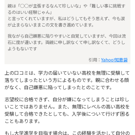
親は「○○が主張するなんて珍しいな」や「難しい事に挑戦す
るのはいい経験じゃん」
と言ってくれていますが、私はどうしてもそう思えず、今も涙
が止まらないままこの文を書き進めています。
我ながら自己嫌悪に陥りやすいと自覚していますが、今回は流
石に度が違います。両親に申し訳なくて申し訳なくて、どうし
ようもないです
引用：
Yahoo!知恵袋
上の口コミは、学力の届いていない高校を無理に受験して
落ちてしまったという方によるものです。親に合わせる顔
がなく、自己嫌悪に陥ってしまったとのことです。
志望校に合格できず、自分が嫌になってしまうことは珍し
いことではありません。また、無理にレベルの高い高校を
受験して合格できたとしても、入学後について行けず困る
こともあります。
もし大学進学を目指す場合は、この経験を活かして自分の