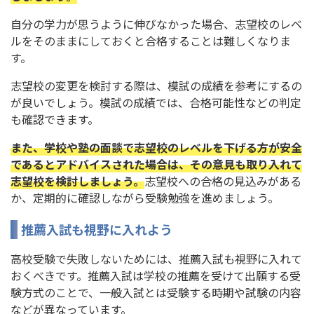
自分の学力が思うように伸びなかった場合、志望校のレベ
ルをそのままにしておくと合格することは難しくなりま
す。
志望校の変更を検討する際は、模試の成績を参考にするの
が良いでしょう。模試の成績では、合格可能性などの判定
も確認できます。
また、学校や塾の面談で志望校のレベルを下げる方が安全
であるとアドバイスされた場合は、その意見も取り入れて
志望校を検討しましょう。
志望校への合格の見込みがある
か、定期的に確認しながら受験勉強を進めましょう。
推薦入試も視野に入れよう
高校受験で失敗しないためには、推薦入試も視野に入れて
おくべきです。推薦入試は学校の推薦を受けて出願する受
験方式のことで、一般入試とは受験する時期や試験の内容
などが異なっています。