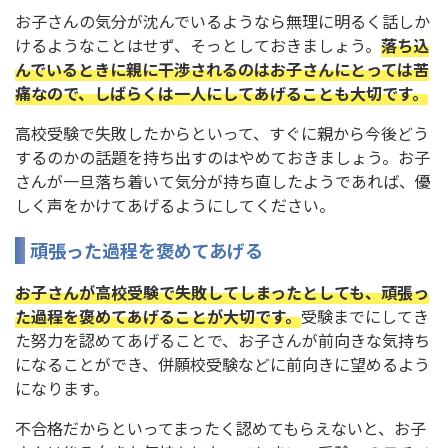
お子さんの気分が沈んでいるようなら無理に明るく話しか
けるようなことはせず、そっとしておきましょう。
落ち込
んでいるときに親に干渉されるのはお子さんにとっては苦
痛なので、しばらくは一人にしてあげることも大切です。
高校受験で失敗したからといって、すぐに親から今後どう
するのかの話題を持ち出すのはやめておきましょう。お子
さんが一旦落ち着いて気分が持ち直したようであれば、優
しく声をかけてあげるようにしてください。
頑張った過程を褒めてあげる
お子さんが高校受験で失敗してしまったとしても、頑張っ
た過程を褒めてあげることが大切です。
受験までにしてき
た努力を認めてあげることで、お子さんが前向きな気持ち
になることができ、併願校受験などに前向きに望めるよう
になります。
不合格だからといってまったく認めてもらえないと、お子