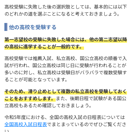
高校受験に失敗した後の選択肢としては、基本的には以下
のどれかの道を選ぶことになると考えておきましょう。
他の高校を受験する
第一志望校の受験に失敗した場合には、他の第二志望以降
の高校に進学することが一般的です。
高校受験では推薦入試、私立高校、国公立高校の順番で入
試が行われ、国公立高校は同じ日に受験が行われることが
多いのに対し、私立高校は受験日がバラバラで複数受験す
ることが可能となっています。
そのため、滑り止めとして複数の私立高校を受験しておく
ことをおすすめします。
また、後期日程で試験がある国公
立高校もあるため確認しておきましょう。
令和5年度における、全国の高校入試の日程表については
全国高校入試日程表
でまとまっているのでぜひご覧くださ
い。