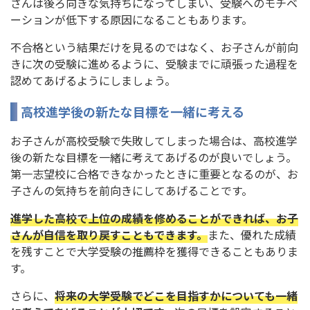
さんは後ろ向きな気持ちになってしまい、受験へのモチベ
ーションが低下する原因になることもあります。
不合格という結果だけを見るのではなく、お子さんが前向
きに次の受験に進めるように、受験までに頑張った過程を
認めてあげるようにしましょう。
高校進学後の新たな目標を一緒に考える
お子さんが高校受験で失敗してしまった場合は、高校進学
後の新たな目標を一緒に考えてあげるのが良いでしょう。
第一志望校に合格できなかったときに重要となるのが、お
子さんの気持ちを前向きにしてあげることです。
進学した高校で上位の成績を修めることができれば、お子
さんが自信を取り戻すこともできます。
また、優れた成績
を残すことで大学受験の推薦枠を獲得できることもありま
す。
さらに、
将来の大学受験でどこを目指すかについても一緒