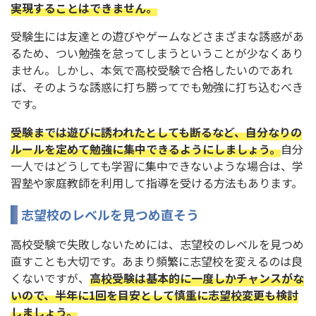
実現することはできません。
受験生には友達との遊びやゲームなどさまざまな誘惑があ
るため、つい勉強を怠ってしまうということが少なくあり
ません。しかし、本気で高校受験で合格したいのであれ
ば、そのような誘惑に打ち勝ってでも勉強に打ち込むべき
です。
受験までは遊びに誘われたとしても断るなど、自分なりの
ルールを定めて勉強に集中できるようにしましょう。
自分
一人ではどうしても学習に集中できないような場合は、学
習塾や家庭教師を利用して指導を受ける方法もあります。
志望校のレベルを見つめ直そう
高校受験で失敗しないためには、志望校のレベルを見つめ
直すことも大切です。あまり頻繁に志望校を変えるのは良
くないですが、
高校受験は基本的に一度しかチャンスがな
いので、半年に1回を目安として慎重に志望校変更も検討
しましょう。