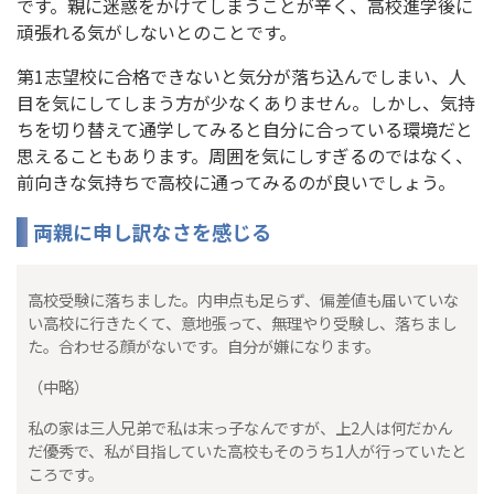
です。親に迷惑をかけてしまうことが辛く、高校進学後に
頑張れる気がしないとのことです。
第1志望校に合格できないと気分が落ち込んでしまい、人
目を気にしてしまう方が少なくありません。しかし、気持
ちを切り替えて通学してみると自分に合っている環境だと
思えることもあります。周囲を気にしすぎるのではなく、
前向きな気持ちで高校に通ってみるのが良いでしょう。
両親に申し訳なさを感じる
高校受験に落ちました。内申点も足らず、偏差値も届いていな
い高校に行きたくて、意地張って、無理やり受験し、落ちまし
た。合わせる顔がないです。自分が嫌になります。
（中略）
私の家は三人兄弟で私は末っ子なんですが、上2人は何だかん
だ優秀で、私が目指していた高校もそのうち1人が行っていたと
ころです。