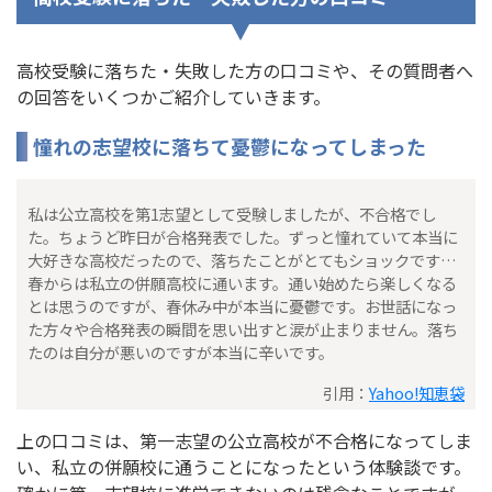
高校受験に落ちた・失敗した方の口コミや、その質問者へ
の回答をいくつかご紹介していきます。
憧れの志望校に落ちて憂鬱になってしまった
私は公立高校を第1志望として受験しましたが、不合格でし
た。ちょうど昨日が合格発表でした。ずっと憧れていて本当に
大好きな高校だったので、落ちたことがとてもショックです…
春からは私立の併願高校に通います。通い始めたら楽しくなる
とは思うのですが、春休み中が本当に憂鬱です。お世話になっ
た方々や合格発表の瞬間を思い出すと涙が止まりません。落ち
たのは自分が悪いのですが本当に辛いです。
引用：
Yahoo!知恵袋
上の口コミは、第一志望の公立高校が不合格になってしま
い、私立の併願校に通うことになったという体験談です。