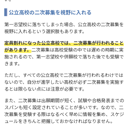
公立高校の二次募集を視野に入れる
第一志望校に落ちてしまった場合、公立高校の二次募集を
視野に入れるという選択肢もあります。
定員割れになった公立高校では、二次募集が行われること
があります。
二次募集は高校受験の中では遅めの時期に実
施されるので、第一志望校や併願校で落ちた後でも受験で
きます。
ただし、すべての公立高校で二次募集が行われるわけでは
ないので、自分が進学したい高校が必ず二次募集を実施す
るとは限らない点には注意が必要です。
また、二次募集は出願期間が短く、試験や合格発表までの
スパンも短く設定されていることが多いです。なので、二
次募集を受験する際はなるべく早めに情報を集め、スケジ
ュールをきちんと把握しておかなければなりません。