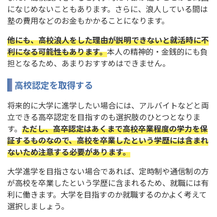
になじめないこともあります。さらに、浪人している間は
塾の費用などのお金もかかることになります。
他にも、高校浪人をした理由が説明できないと就活時に不
利になる可能性もあります。
本人の精神的・金銭的にも負
担となるため、あまりおすすめはできません。
高校認定を取得する
将来的に大学に進学したい場合には、アルバイトなどと両
立できる高卒認定を目指すのも選択肢のひとつとなりま
す。
ただし、高卒認定はあくまで高校卒業程度の学力を保
証するものなので、高校を卒業したという学歴には含まれ
ないため注意する必要があります。
大学進学を目指さない場合であれば、定時制や通信制の方
が高校を卒業したという学歴に含まれるため、就職には有
利に働きます。大学を目指すのか就職するのかよく考えて
選択しましょう。