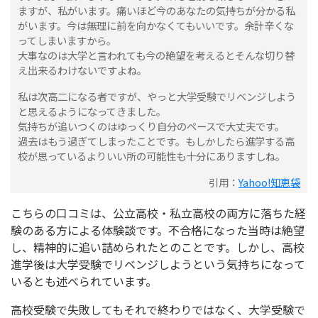
ますが、私がいます。痛いほど今のあなたの気持ちが分かる私
がいます。今は無理に前を向かなくてもいいです。余計辛くな
ってしまいますから。
大事なのは大学と言われても今の絶望を考えるとそんな切り替
え出来るわけないですよね。
私は次高二になる者ですが、やっと大学受験でリベンジしよう
と思えるようになってきました。
気持ちが追いつくのはゆっくり自分のペースで大丈夫です。
過去はもう過ぎてしまったことです。もしかしたら進学する高
校が思っているよりいい所の可能性も十分にありますしね。
引用：
Yahoo!知恵袋
こちらの口コミは、公立高校・私立高校の両方に落ちた経
験のある方による体験談です。不合格になった当時は絶望
し、精神的に追い詰められたとのことです。しかし、高校
進学後は大学受験でリベンジしようという気持ちになって
いるとも述べられています。
高校受験で失敗してもそれで終わりではなく、大学受験で