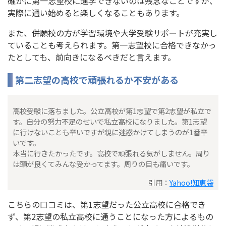
確かに第一志望校に進学できないのは残念なことですが、
実際に通い始めると楽しくなることもあります。
また、併願校の方が学習環境や大学受験サポートが充実し
ていることも考えられます。第一志望校に合格できなかっ
たとしても、前向きになるべきだと言えます。
第二志望の高校で頑張れるか不安がある
高校受験に落ちました。公立高校が第1志望で第2志望が私立で
す。自分の努力不足のせいで私立高校になりました。第1志望
に行けないことも辛いですが親に迷惑かけてしまうのが1番辛
いです。
本当に行きたかったです。高校で頑張れる気がしません。周り
は頭が良くてみんな受かってます。周りの目も痛いです。
引用：
Yahoo!知恵袋
こちらの口コミは、第1志望だった公立高校に合格でき
ず、第2志望の私立高校に通うことになった方によるもの