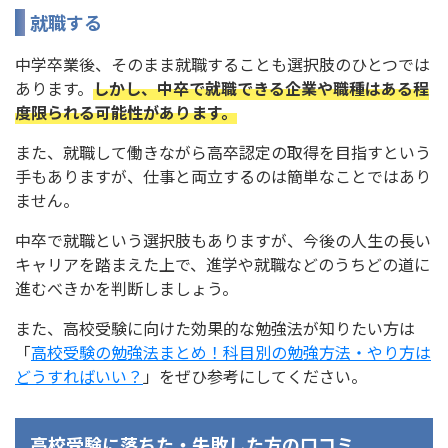
就職する
中学卒業後、そのまま就職することも選択肢のひとつでは
あります。
しかし、中卒で就職できる企業や職種はある程
度限られる可能性があります。
また、就職して働きながら高卒認定の取得を目指すという
手もありますが、仕事と両立するのは簡単なことではあり
ません。
中卒で就職という選択肢もありますが、今後の人生の長い
キャリアを踏まえた上で、進学や就職などのうちどの道に
進むべきかを判断しましょう。
また、高校受験に向けた効果的な勉強法が知りたい方は
「
高校受験の勉強法まとめ！科目別の勉強方法・やり方は
どうすればいい？
」をぜひ参考にしてください。
高校受験に落ちた・失敗した方の口コミ