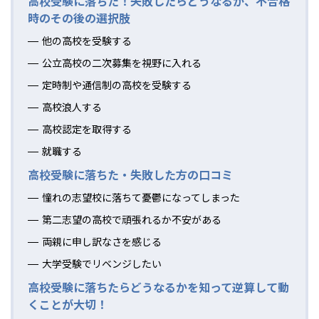
高校受験に落ちた！失敗したらどうなるか、不合格
時のその後の選択肢
他の高校を受験する
公立高校の二次募集を視野に入れる
定時制や通信制の高校を受験する
高校浪人する
高校認定を取得する
就職する
高校受験に落ちた・失敗した方の口コミ
憧れの志望校に落ちて憂鬱になってしまった
第二志望の高校で頑張れるか不安がある
両親に申し訳なさを感じる
大学受験でリベンジしたい
高校受験に落ちたらどうなるかを知って逆算して動
くことが大切！