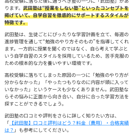
高校受験に落ちた後に通うべき塾の一つに「武田塾」があ
ります。
武田塾は“授業をしない塾”といったコンセプトを
掲げていて、自学自習を徹底的にサポートするスタイルが
特徴です。
武田塾は、生徒ごとにぴったりな学習計画を立て、毎週の
進捗管理を通して“勉強のやり方そのもの”を指導してくれ
ます。一方的に授業を聞くのではなく、自ら考えて学ぶと
いう自学自習のスタイルを採用しているため、苦手克服の
ための根本的な力を養いやすい環境です。
高校受験に落ちてしまった原因の一つに「勉強のやり方が
分からなかった」「やったつもりなのに内容が頭に入って
いなかった」というケースも少なくありません。武田塾な
らその悩みに正面から向き合い、自分に合った学習方法を
探すことができるでしょう。
武田塾の口コミや評判をさらに詳しく知りたい方は、
「
【武田塾】口コミ評判はどう？料金（費用）・合格実績
は？
」も参考にしてください。