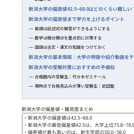
新潟大学の偏差値42.5~68.0はどのくらい難しい
新潟大学の偏差値まで学力を上げるポイント
英語は記述式の解答ができるようにする
数学は微分積分を重点的に対策する
国語は古文・漢文の知識をつけておく
新潟大学の基本情報｜大学の特徴や紹介動画をチ
新潟大学の受験対策におすすめの予備校
合格圏内の受験生：代々木ゼミナール
現時点で合格見込みが薄い受験生：武田塾
新潟大学の偏差値・難易度まとめ
・新潟大学の偏差値は42.5~68.0
・新潟大学の最低偏差値42.5は、大学上位75.8~78
・偏差値が最も高いのは、創生学部の50.0~58.0