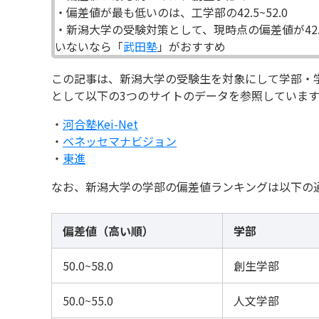
・偏差値が最も低いのは、工学部の42.5~52.0
・新潟大学の受験対策として、現時点の偏差値が42
いないなら「
武田塾
」がおすすめ
この記事は、新潟大学の受験生を対象にして学部・
として以下の3つのサイトのデータを参照しています
・
河合塾Kei-Net
・
ベネッセマナビジョン
・
東進
なお、新潟大学の学部の偏差値ランキングは以下の
偏差値（高い順）
学部
50.0~58.0
創生学部
50.0~55.0
人文学部