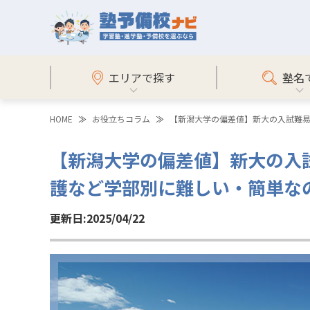
エリアで探す
塾名
HOME
お役立ちコラム
【新潟大学の偏差値】新大の入試難
【新潟大学の偏差値】新大の入
護など学部別に難しい・簡単な
更新日:2025/04/22