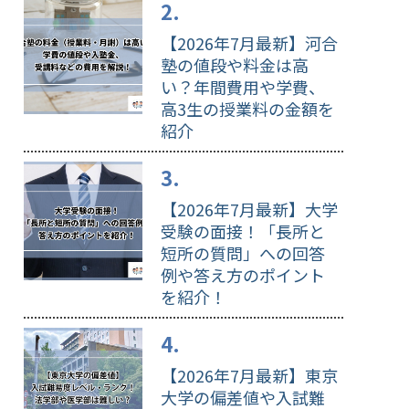
【2026年7月最新】河合
塾の値段や料金は高
い？年間費用や学費、
高3生の授業料の金額を
紹介
【2026年7月最新】大学
受験の面接！「長所と
短所の質問」への回答
例や答え方のポイント
を紹介！
【2026年7月最新】東京
大学の偏差値や入試難