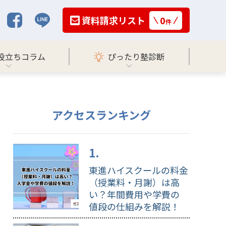
資料請求リスト
0
件
役立ちコラム
ぴったり塾診断
アクセスランキング
東進ハイスクールの料金
（授業料・月謝）は高
い？年間費用や学費の
値段の仕組みを解説！