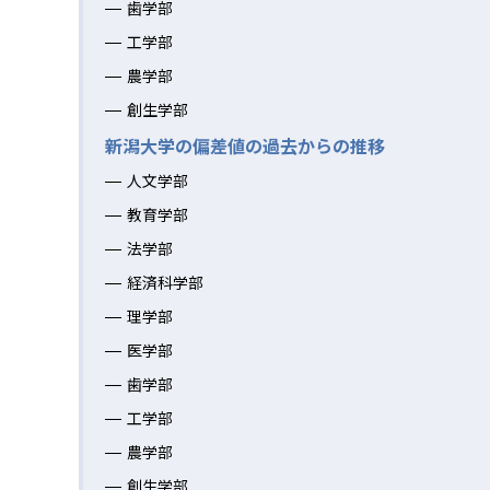
歯学部
工学部
農学部
創生学部
新潟大学の偏差値の過去からの推移
人文学部
教育学部
法学部
経済科学部
理学部
医学部
歯学部
工学部
農学部
創生学部