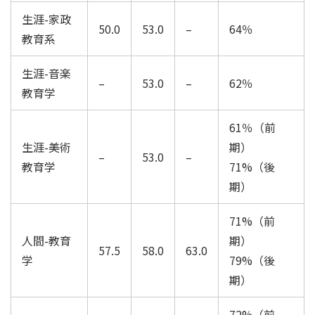
生涯-家政
50.0
53.0
–
64％
教育系
生涯-音楽
–
53.0
–
62％
教育学
61％（前
生涯-美術
期）
–
53.0
–
教育学
71%（後
期）
71%（前
人間-教育
期）
57.5
58.0
63.0
学
79%（後
期）
72%（前