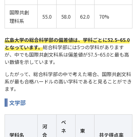
国際共創
55.0
58.0
62.0
70%
理科系
広島大学の総合科学部の偏差値は、学科ごとに52.5~65.0
となっています。
総合科学部には5つの学科があります
が、中でも国際共創文科系は偏差値が57.5~65.0と最も高
い数値を示しています。
したがって、総合科学部の中で考えた場合、国際共創文科
系が最も合格ハードルの高い学科であると見ることができ
ます。
文学部
ベ
河
ネ
東
学科名
合
共テ得点率