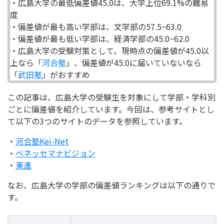
・広島大学の最低偏差値45.0は、大学上位69.1%の難易
度
・偏差値が最も高い学部は、文学部の57.5~63.0
・偏差値が最も低い学部は、経済学部の45.0~62.0
・広島大学の受験対策として、現時点の偏差値が45.0以
上なら「
河合塾
」、偏差値が45.0に届いていないなら
「
武田塾
」がおすすめ
この記事は、広島大学の受験生を対象にして学部・学科別
ごとに偏差値を紹介しています。今回は、参考サイトとし
て以下の3つのサイトのデータを参照しています。
・
河合塾Kei-Net
・
ベネッセマナビジョン
・
東進
なお、広島大学の学部の偏差値ランキングは以下の通りで
す。