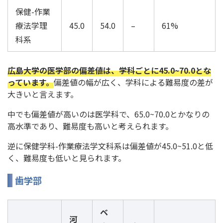
保健-作業
療法学理
45.0
54.0
–
61%
科系
広島大学の医学部の偏差値は、学科ごとに45.0~70.0とな
っています。
偏差値の幅が広く、学科による難易度の差が
大きいと言えます。
中でも偏差値が高いのは医学科で、65.0~70.0とかなりの
高水準であり、難易度も高いと考えられます。
逆に保健学科-作業療法学文科系は偏差値が45.0~51.0と低
く、難易度も低いと見られます。
歯学部
ベ
河