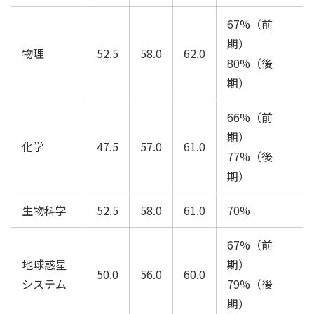
67%（前
期）
物理
52.5
58.0
62.0
80%（後
期）
66%（前
期）
化学
47.5
57.0
61.0
77%（後
期）
生物科学
52.5
58.0
61.0
70%
67%（前
地球惑星
期）
50.0
56.0
60.0
システム
79%（後
期）