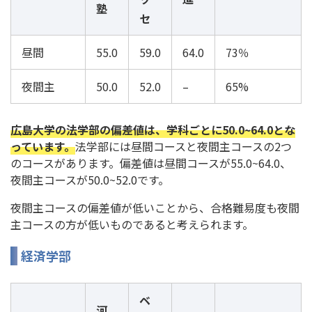
塾
セ
昼間
55.0
59.0
64.0
73％
夜間主
50.0
52.0
–
65%
広島大学の法学部の偏差値は、学科ごとに50.0~64.0とな
っています。
法学部には昼間コースと夜間主コースの2つ
のコースがあります。偏差値は昼間コースが55.0~64.0、
夜間主コースが50.0~52.0です。
夜間主コースの偏差値が低いことから、合格難易度も夜間
主コースの方が低いものであると考えられます。
経済学部
ベ
河