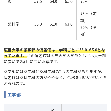
薬
57.5
64.0
65.0
76％
73％（前
期）
薬科学
55.0
61.0
63.0
80%（後
期）
広島大学の薬学部の偏差値は、学科ごとに55.0~65.0とな
っています。
この偏差値は広島大学の学部としては文学部
に次いで2番目に高い水準です。
薬学部には薬学科と薬科学科の2つの学科がありますが、
偏差値は薬科学科の方がやや低く、合格を狙いやすいと考
えられます。
工学部
ベ