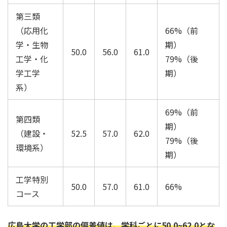
第三類
（応用化
66%（前
学・生物
期）
50.0
56.0
61.0
工学・化
79%（後
学工学
期）
系）
69%（前
第四類
期）
（建設・
52.5
57.0
62.0
79%（後
環境系）
期）
工学特別
50.0
57.0
61.0
66%
コース
広島大学の工学部の偏差値は、学科ごとに50.0~62.0とな