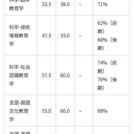
52.5
58.0
–
71%
教育学
62%（前
科学-技術
期）
情報教育
47.5
55.0
–
68%（後
学
期）
74%（前
科学-社会
期）
認識教育
57.5
60.0
–
76%（後
学
期）
言語-国語
文化教育
55.0
60.0
–
68%
学
言語-英語