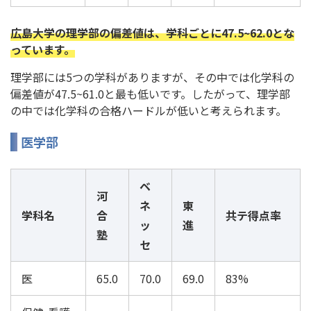
広島大学の理学部の偏差値は、学科ごとに47.5~62.0とな
っています。
理学部には5つの学科がありますが、その中では化学科の
偏差値が47.5~61.0と最も低いです。したがって、理学部
の中では化学科の合格ハードルが低いと考えられます。
医学部
ベ
河
ネ
東
学科名
合
共テ得点率
ッ
進
塾
セ
医
65.0
70.0
69.0
83%