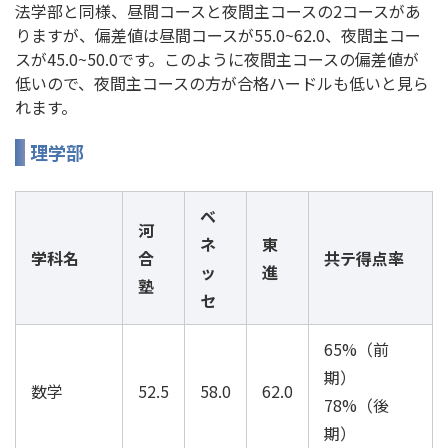
法学部と同様、昼間コースと夜間主コースの2コースがあ
りますが、偏差値は昼間コースが55.0~62.0、夜間主コー
スが45.0~50.0です。このように夜間主コースの偏差値が
低いので、夜間主コースの方が合格ハードルも低いと見ら
れます。
理学部
ベ
河
ネ
東
学科名
合
共テ得点率
ッ
進
塾
セ
65%（前
期）
数学
52.5
58.0
62.0
78%（後
期）