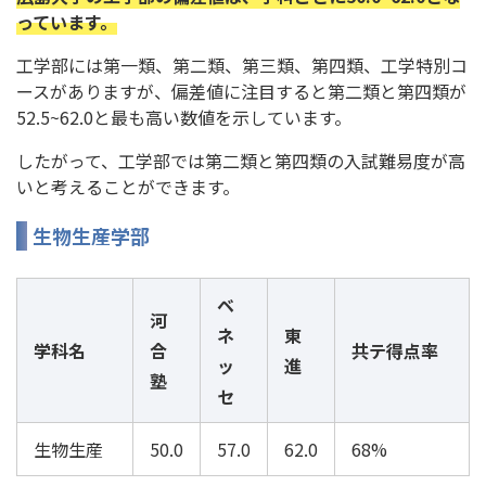
っています。
工学部には第一類、第二類、第三類、第四類、工学特別コ
ースがありますが、偏差値に注目すると第二類と第四類が
52.5~62.0と最も高い数値を示しています。
したがって、工学部では第二類と第四類の入試難易度が高
いと考えることができます。
生物生産学部
ベ
河
ネ
東
学科名
合
共テ得点率
ッ
進
塾
セ
生物生産
50.0
57.0
62.0
68%