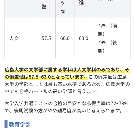
ッ
進
塾
セ
72%（前
期）
人文
57.5
60.0
63.0
79%（後
期）
広島大学の文学部に属する学科は人文学科のみであり、そ
の偏差値は57.5~63.0となっています。
この偏差値は広島
大学の学部としては最も高い水準であるため、広島大学の
中でも合格ハードルの高い学部と言えます。
大学入学共通テストの合格の目安となる得点率は72~79%
で、後期試験の方がやや難易度が高いと考えられます。
教育学部