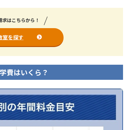
請求はこちらから！
教室を探す
学費はいくら？