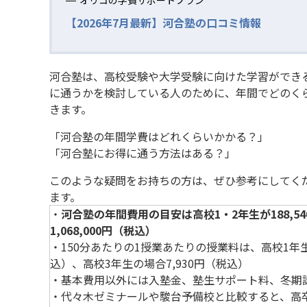
【2026年7月最新】河合塾の口コミ情報
河合塾は、高校受験や大学受験に向けた学習ができ
に通うかを検討している人のために、年間でどのく
きます。
「河合塾の年間学費はどれくらいかかる？」
「河合塾にお得に通う方法はある？」
このような疑問をお持ちの方は、ぜひ参考にしてく
ます。
・
河合塾の年間費用の目安は高校1・2年生が188,54
1,068,000円（税込）
・150分あたりの1授業あたりの授業料は、高校1年生の
込）、高校3年生の場合7,930円（税込）
・基本費用以外には入塾金、塾生サポート料、冬期
・代々木ゼミナールや駿台予備校と比較すると、高