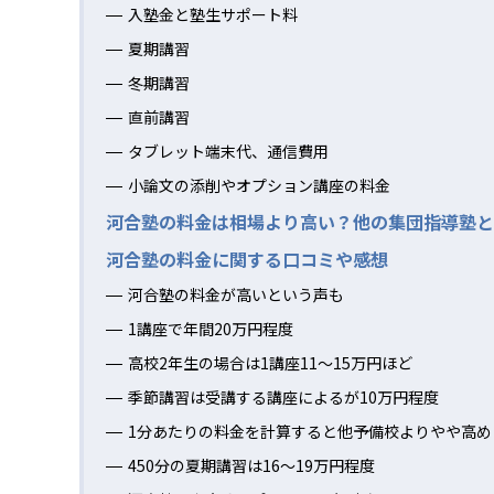
入塾金と塾生サポート料
夏期講習
冬期講習
直前講習
タブレット端末代、通信費用
小論文の添削やオプション講座の料金
河合塾の料金は相場より高い？他の集団指導塾と
河合塾の料金に関する口コミや感想
河合塾の料金が高いという声も
1講座で年間20万円程度
高校2年生の場合は1講座11〜15万円ほど
季節講習は受講する講座によるが10万円程度
1分あたりの料金を計算すると他予備校よりやや高め
450分の夏期講習は16〜19万円程度