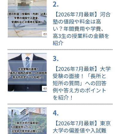
【2026年7月最新】河合
塾の値段や料金は高
い？年間費用や学費、
高3生の授業料の金額を
紹介
【2026年7月最新】大学
受験の面接！「長所と
短所の質問」への回答
例や答え方のポイント
を紹介！
【2026年7月最新】東京
大学の偏差値や入試難