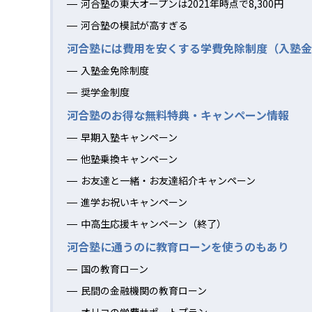
河合塾の東大オープンは2021年時点で8,300円
河合塾の模試が高すぎる
河合塾には費用を安くする学費免除制度（入塾金
入塾金免除制度
奨学金制度
河合塾のお得な無料特典・キャンペーン情報
早期入塾キャンペーン
他塾乗換キャンペーン
お友達と一緒・お友達紹介キャンペーン
進学お祝いキャンペーン
中高生応援キャンペーン（終了）
河合塾に通うのに教育ローンを使うのもあり
国の教育ローン
民間の金融機関の教育ローン
オリコの学費サポートプラン