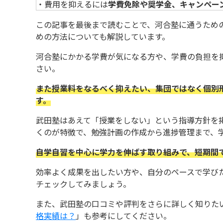
・費用を抑えるには
学費免除や奨学金、キャンペー
この記事を最後まで読むことで、河合塾に通うため
めの方法についても解説しています。
河合塾にかかる学費が気になる方や、学費の負担を
さい。
また授業料をなるべく抑えたい、集団ではなく個別
す。
武田塾はあえて「授業をしない」という指導方針を
くのが特徴で、勉強計画の作成から進捗管理まで、
自学自習を中心に学力を伸ばす取り組みで、短期間
効率よく成果を出したい方や、自分のペースで学び
チェックしてみましょう。
また、武田塾の口コミや評判をさらに詳しく知りた
格実績は？
」も参考にしてください。