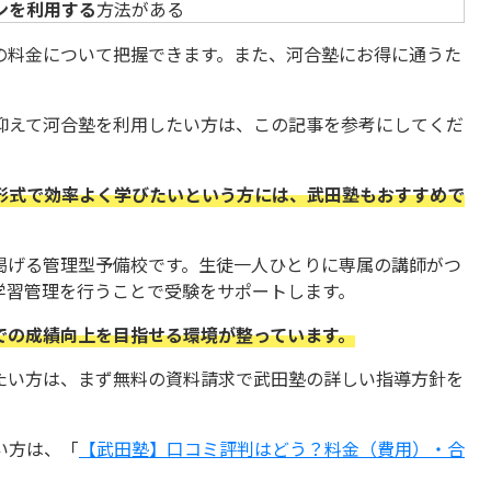
ンを利用する
方法がある
の料金について把握できます。また、河合塾にお得に通うた
抑えて河合塾を利用したい方は、この記事を参考にしてくだ
形式で効率よく学びたいという方には、武田塾もおすすめで
掲げる管理型予備校です。生徒一人ひとりに専属の講師がつ
学習管理を行うことで受験をサポートします。
での成績向上を目指せる環境が整っています。
たい方は、まず無料の資料請求で武田塾の詳しい指導方針を
い方は、「
【武田塾】口コミ評判はどう？料金（費用）・合