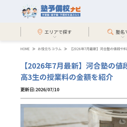
エリアで探す
塾名
HOME
お役立ちコラム
【2026年7月最新】河合塾の値段
【2026年7月最新】河合塾の
高3生の授業料の金額を紹介
更新日:2026/07/10