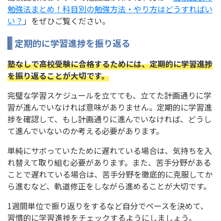
勉強法まとめ！科目別の勉強方法・やり方はどうすればい
い？
」をぜひご覧ください。
定期的に学習進捗を振り返る
塾なしで高校受験に合格するためには、定期的に学習進捗
を振り返ることが大切です。
完璧な学習スケジュールを立てても、立てた計画通りに学
習が進んでいなければ意味がありません。定期的に学習進
捗を確認して、もし計画通りに進んでいなければ、どうし
て進んでいないのか考える必要があります。
単純にサボっていたために遅れている場合は、気持ちを入
れ替えて取り組む必要があります。また、苦手分野がある
ことで遅れている場合は、苦手分野を徹底的に克服してか
ら進むなど、軌道修正をしながら進めることが大切です。
1週間単位で振り返りをするなど自分でペースを決めて、
習慣的に学習進捗をチェックするようにしましょう。