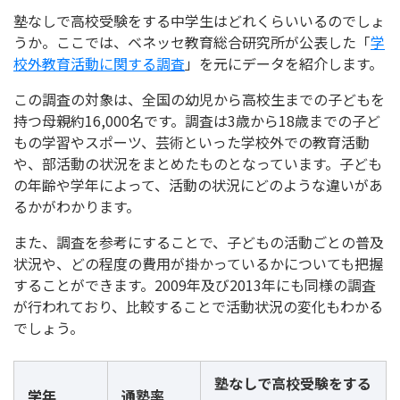
塾なしで高校受験をする中学生はどれくらいいるのでしょ
うか。ここでは、ベネッセ教育総合研究所が公表した「
学
校外教育活動に関する調査
」を元にデータを紹介します。
この調査の対象は、全国の幼児から高校生までの子どもを
持つ母親約16,000名です。調査は3歳から18歳までの子ど
もの学習やスポーツ、芸術といった学校外での教育活動
や、部活動の状況をまとめたものとなっています。子ども
の年齢や学年によって、活動の状況にどのような違いがあ
るかがわかります。
また、調査を参考にすることで、子どもの活動ごとの普及
状況や、どの程度の費用が掛かっているかについても把握
することができます。2009年及び2013年にも同様の調査
が行われており、比較することで活動状況の変化もわかる
でしょう。
塾なしで高校受験をする
学年
通塾率