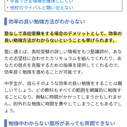
・
学習できる環境を確保しにくい
・
他校のライバルと競い合えない
効率の良い勉強方法がわからない
塾なしで高校受験をする場合のデメリットとして、効率の
良い勉強方法がわからないということも挙げられます。
塾に通えば、高校受験の詳しい情報をもつ塾講師が、あな
たの志望校に合わせたカリキュラムを組んでくれたり、あ
なたの弱点を克服するための指導を提供してくれるので、
効率良く勉強を進めることが可能です。
中学生が、自らそのような効率の良い勉強をすることは難
しいでしょう。どの教科もすべての範囲を網羅的に勉強す
ることになり、無駄に時間がかかってしまうかもしれませ
ん。的外れな勉強に時間を費やしてしまうこともあるでし
ょう。
勉強中わからない箇所があっても質問できない