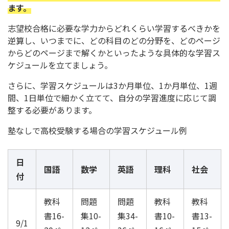
ます。
志望校合格に必要な学力からどれくらい学習するべきかを
逆算し、いつまでに、どの科目のどの分野を、どのページ
からどのページまで解くかといったような具体的な学習ス
ケジュールを立てましょう。
さらに、学習スケジュールは3か月単位、1か月単位、1週
間、1日単位で細かく立てて、自分の学習進度に応じて調
整する必要があります。
塾なしで高校受験する場合の学習スケジュール例
日
国語
数学
英語
理科
社会
付
教科
問題
問題
教科
教科
書16-
集10-
集34-
書10-
書13-
9/1