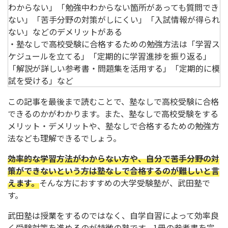
わからない」「勉強中わからない箇所があっても質問でき
ない」「苦手分野の対策がしにくい」「入試情報が得られ
ない」などのデメリットがある
・塾なしで高校受験に合格するための勉強方法は「学習ス
ケジュールを立てる」「定期的に学習進捗を振り返る」
「解説が詳しい参考書・問題集を活用する」「定期的に模
試を受ける」など
この記事を最後まで読むことで、塾なしで高校受験に合格
できるのかがわかります。また、塾なしで高校受験をする
メリット・デメリットや、塾なしで合格するための勉強方
法なども理解できるでしょう。
効率的な学習方法がわからない方や、自分で苦手分野の対
策ができないという方は塾なしで合格するのが難しいと言
えます。
そんな方におすすめの大学受験塾が、武田塾で
す。
武田塾は授業をするのではなく、自学自習によって効率良
く受験対策を進めるのが特徴の塾です。1冊の参考書を完