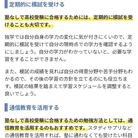
定期的に模試を受ける
塾なしで高校受験に合格するためには、定期的に模試を受
けることも大切です。
独学では自分自身の学力の変化に気が付きにくいので、定
期的に模試を受けて自分の現時点での学力を確認するよう
にしましょう。自分の学力がわかっていないと、必要な学
習をすることができません。
また、模試の成績を見れば自分の得意分野や苦手分野もわ
かるので、その後の学習の方針を立てるのにも役立ちま
す。模試の結果を踏まえて学習スケジュールを調整すると
良いでしょう。
通信教育を活用する
塾なしで高校受験に合格するための勉強方法としては、通
信教育を活用するのもおすすめです。
スタディサプリなど
の通信教育を活用すれば、塾に通わなくても受けたい科目