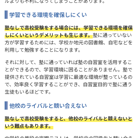
ルよりも不利になってしまうことがあります。
学習できる環境を確保しにくい
塾なしで高校受験をする場合には、学習できる環境を確保
しにくいというデメリットも生じます。
塾に通っていない
方が学習するためには、学校か地元の図書館、自宅などを
利用して勉強することになります。
それに対して、塾に通っていれば塾の自習室を活用するこ
とができるので、学習環境に困ることがありません。塾で
提供されている自習室は学習に最適な環境が整っているの
で、効率良く学習することができ、自習室目的で塾に通う
生徒もいるほどです。
他校のライバルと競い合えない
塾なしで高校受験をすると、他校のライバルと競えないと
いう難点もあります。
中学校の普段の定期テストは、学校内の同級生と競い合う