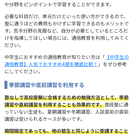
や分野をピンポイントで学習することができます。
必要な科目だけ、単元だけといった使い方ができるので、
塾に通うほどの費用もかけずに学習できるのもメリットで
す。苦手分野の克服など、自分が必要としているところだ
けを指導してほしい場合には、通信教育を利用してみてく
ださい。
中学生におすすめの通信教育が知りたい方は「
【中学生の
通信教育】人気でおすすめ4選を徹底比較！
」をぜひ参考
にしてください。
季節講習や直前講習を利用する
塾なしで高校受験に合格するための勉強方法として、季節
講習や直前講習を利用することも効果的です。
普段塾に通
っていない生徒も、夏期講習や冬期講習、入試直前の直前
講習は受けられるケースが多いです。
期間限定であっても、他の塾生と同じように受講すること