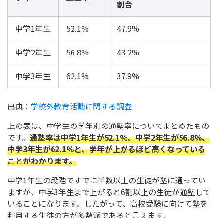
割合
中学1年生
52.1%
47.9%
中学2年生
56.8%
43.2%
中学3年生
62.1%
37.9%
出典：
学校外教育活動に関する調査
上の表は、中学生の学年別の通塾率についてまとめたもの
です。
通塾率は中学1年生が52.1%、中学2年生が56.8%、
中学3年生が62.1%と、学年が上がるほど高くなっている
ことがわかります。
中学1年生の段階ですでに半数以上の生徒が塾に通ってい
ますが、中学3年生まで上がると6割以上の生徒が通塾して
いることになります。したがって、高校受験に向けて塾を
利用する生徒の方が多数派であると言えます。