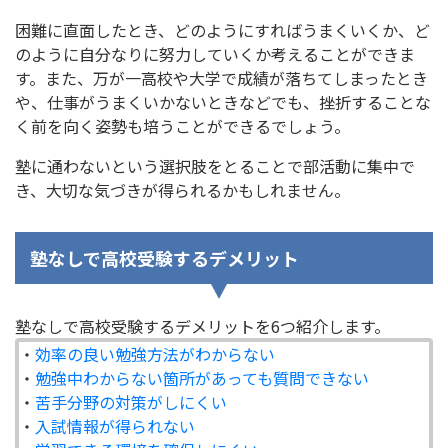
困難に直面したとき、どのようにすればうまくいくか、ど
のように自分なりに努力していくか考えることができま
す。また、万が一高校や大学で成績が落ちてしまったとき
や、仕事がうまくいかないときなどでも、挫折することな
く前を向く姿勢も培うことができるでしょう。
塾に通わないという選択肢をとることで部活動に集中で
き、大切な気づきが得られるかもしれません。
塾なしで高校受験するデメリット
塾なしで高校受験するデメリットを6つ紹介します。
・
効率の良い勉強方法がわからない
・
勉強中わからない箇所があっても質問できない
・
苦手分野の対策がしにくい
・
入試情報が得られない