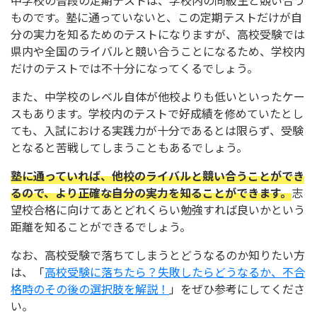
ものです。塾に通っていないと、この定期テストだけが自
分の実力を知るためのテストになりますが、高校受験では
県内や全国のライバルと競い合うことになるため、学校内
だけのテストでは不十分になってくるでしょう。
また、中学校のレベル自体が他校よりも低いといったケー
スもあります。学校内のテストで好成績を修めていたとし
ても、入試における実践力が十分であるとは限らず、受験
となると苦戦してしまうこともあるでしょう。
塾に通っていれば、他校のライバルと競い合うことができ
るので、より正確な自分の実力を知ることができます。
志
望校合格に向けてあとどれくらい勉強すれば良いかという
距離を知ることができるでしょう。
なお、高校受験で落ちてしまうとどうなるのか知りたい方
は、「
高校受験に落ちたら？失敗したらどうなるか、不合
格時のその後の選択肢を解説！
」をぜひ参考にしてくださ
い。