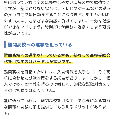
塾に通っていれば学習に集中しやすい環境の中で勉強でき
ますが、塾に通わない場合は、テレビやゲームなどの誘惑
の多い自宅で毎日勉強することになります。集中力が切れ
やすい人は、さまざまな誘惑に負けてしまい、十分な勉強
ができないでしょう。時間だけが無駄に過ぎてしまう可能
性が高いです。
難関高校への進学を狙っている
難関高校への進学を狙っている方も、塾なしで高校受験合
格を目指すのはハードルが高いです。
難関高校を目指すためには、入試情報を入手して、その高
校に合わせた試験対策をする必要があります。しかし、個
人では多くの情報を得るのは難しく、的確な試験対策をす
るのは容易ではありません。
塾に通っていれば、難関高校を目指す上で必要になる有益
な情報や試験対策を提供してもらえるメリットがありま
す。