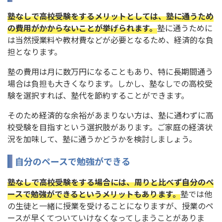
塾なしで高校受験をするメリットとしては、塾に通うため
の費用がかからないことが挙げられます。
塾に通うために
は当然授業料や教材費などが必要となるため、経済的な負
担となります。
塾の費用は月に数万円になることもあり、特に長期間通う
場合は負担も大きくなります。しかし、塾なしでの高校受
験を選択すれば、塾代を節約することができます。
そのため経済的な余裕があまりない方は、塾に通わずに高
校受験を目指すという選択肢があります。ご家庭の経済状
況を加味して、塾に通うかどうかを検討しましょう。
自分のペースで勉強ができる
塾なしで高校受験をする場合には、周りと比べず自分のペ
ースで勉強ができるというメリットもあります。
塾では他
の生徒と一緒に授業を受けることになりますが、授業のペ
ースが早くてついていけなくなってしまうことがありま