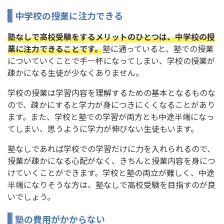
中学校の授業に注力できる
塾なしで高校受験をするメリットのひとつは、中学校の授
業に注力できることです。
塾に通っていると、塾での授業
についていくことで手一杯になってしまい、学校の授業が
疎かになる生徒が少なくありません。
学校の授業は学習内容を理解するための基本となるものな
ので、疎かにすると学力が身につきにくくなることがあり
ます。また、学校と塾での学習が両方とも中途半端になっ
てしまい、思うように学力が伸びない生徒もいます。
塾なしであれば学校での学習だけに力を入れられるので、
授業が疎かになる心配がなく、きちんと授業内容を身につ
けていくことができます。学校と塾の両立が難しく、中途
半端になりそうな方は、塾なしで高校受験を目指すのが良
いでしょう。
塾の費用がかからない