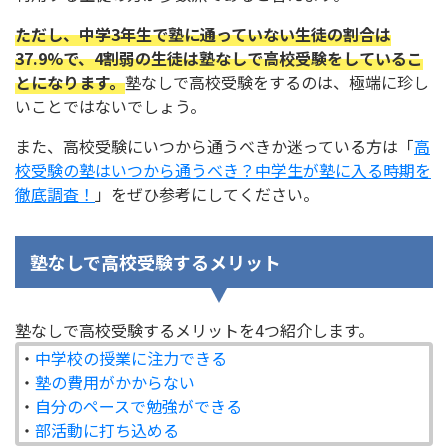
ただし、中学3年生で塾に通っていない生徒の割合は
37.9%で、4割弱の生徒は塾なしで高校受験をしているこ
とになります。
塾なしで高校受験をするのは、極端に珍し
いことではないでしょう。
また、高校受験にいつから通うべきか迷っている方は「
高
校受験の塾はいつから通うべき？中学生が塾に入る時期を
徹底調査！
」をぜひ参考にしてください。
塾なしで高校受験するメリット
塾なしで高校受験するメリットを4つ紹介します。
・
中学校の授業に注力できる
・
塾の費用がかからない
・
自分のペースで勉強ができる
・
部活動に打ち込める