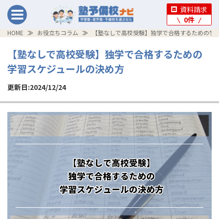
資料請求
0
件
HOME
お役立ちコラム
【塾なしで高校受験】独学で合格するための学
【塾なしで高校受験】独学で合格するための
学習スケジュールの決め方
更新日:2024/12/24