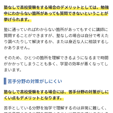
塾なしで高校受験をする場合のデメリットとしては、勉強
中にわからない箇所があっても質問できないということが
挙げられます。
塾に通っていればわからない箇所があってもすぐに講師に
質問することができますが、塾なしの場合は自分で考えた
り調べたりして解決するか、または身近な人に相談するし
かありません。
そのため、ひとつの箇所を理解できるようになるまで時間
がかかってしまうことも多く、学習の効率が悪くなってし
まいます。
苦手分野の対策がしにくい
塾なしで高校受験をする場合には、苦手分野の対策がしに
くい点もデメリットとなります。
苦手としている分野を独学で理解するのは非常に難しく、