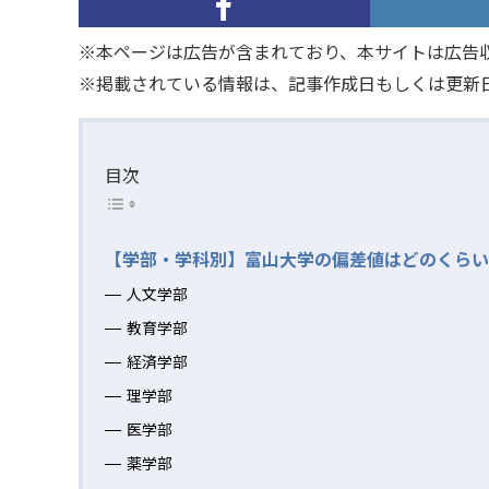
※本ページは広告が含まれており、本サイトは広告
※掲載されている情報は、記事作成日もしくは更新
目次
【学部・学科別】富山大学の偏差値はどのくらい
人文学部
教育学部
経済学部
理学部
医学部
薬学部