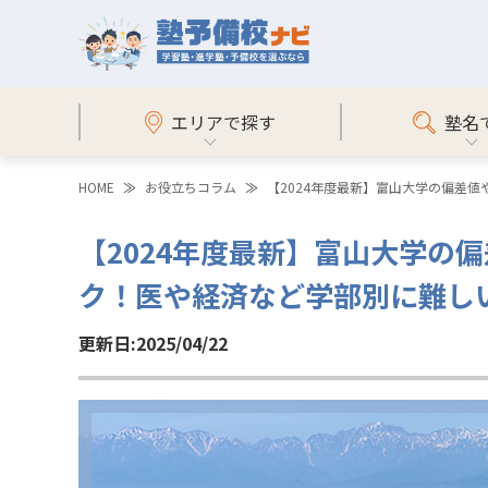
エリアで探す
塾名
HOME
お役立ちコラム
【2024年度最新】富山大学の偏差
【2024年度最新】富山大学の
ク！医や経済など学部別に難し
更新日:2025/04/22