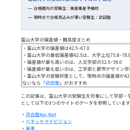
合格圏内の受験生：東進衛星予備校
現時点で合格見込みが薄い受験生：武田塾
富山大学の偏差値・難易度まとめ
・富山大学の偏差値は42.5~67.0
・富山大学の最低偏差値42.5は、大学上位75.8~78
・偏差値が最も高いのは、人文学部の52.5~59.0
・偏差値が最も低いのは、工学部と都市デザイン学部の4
・富山大学の受験対策として、現時点の偏差値が42
ないなら「
武田塾
」がおすすめ
この記事は、富山大学の受験生を対象にして学部・
として以下の3つのサイトのデータを参照しています
・
河合塾Kei-Net
・
ベネッセマナビジョン
・
東進