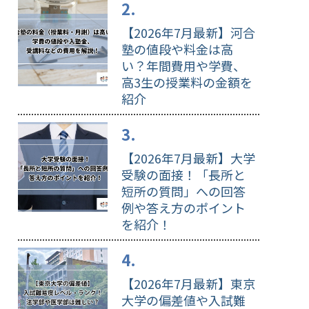
【2026年7月最新】河合
塾の値段や料金は高
い？年間費用や学費、
高3生の授業料の金額を
紹介
【2026年7月最新】大学
受験の面接！「長所と
短所の質問」への回答
例や答え方のポイント
を紹介！
【2026年7月最新】東京
大学の偏差値や入試難