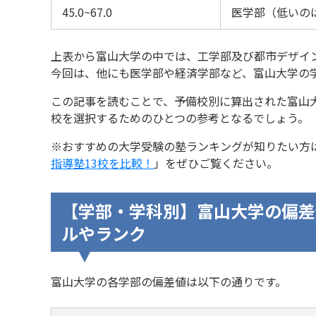
45.0~67.0
医学部（低いの
上表から富山大学の中では、工学部及び都市デザイ
今回は、他にも医学部や経済学部など、富山大学の
この記事を読むことで、予備校別に算出された富山
校を選択するためのひとつの参考となるでしょう。
※おすすめの大学受験の塾ランキングが知りたい方
指導塾13校を比較！
」をぜひご覧ください。
【学部・学科別】富山大学の偏差
ルやランク
富山大学の各学部の偏差値は以下の通りです。