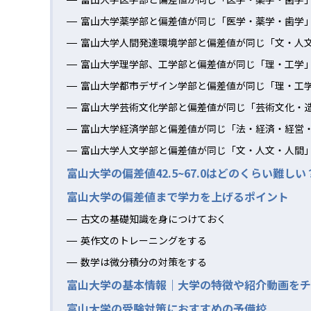
富山大学薬学部と偏差値が同じ「医学・薬学・歯学
富山大学人間発達環境学部と偏差値が同じ「文・人
富山大学理学部、工学部と偏差値が同じ「理・工学
富山大学都市デザイン学部と偏差値が同じ「理・工
富山大学芸術文化学部と偏差値が同じ「芸術文化・
富山大学経済学部と偏差値が同じ「法・経済・経営
富山大学人文学部と偏差値が同じ「文・人文・人間
富山大学の偏差値42.5~67.0はどのくらい難しい
富山大学の偏差値まで学力を上げるポイント
古文の基礎知識を身につけておく
英作文のトレーニングをする
数学は微分積分の対策をする
富山大学の基本情報｜大学の特徴や紹介動画をチ
富山大学の受験対策におすすめの予備校