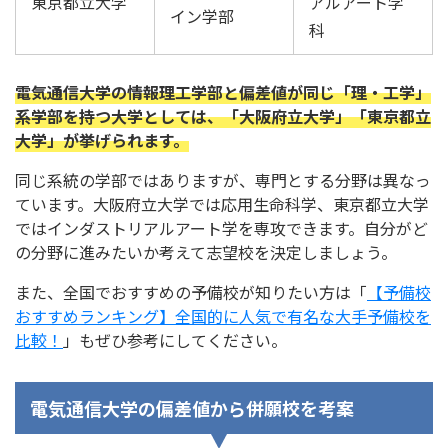
東京都立大学
アルアート学
イン学部
科
電気通信大学の情報理工学部と偏差値が同じ「理・工学」
系学部を持つ大学としては、「大阪府立大学」「東京都立
大学」が挙げられます。
同じ系統の学部ではありますが、専門とする分野は異なっ
ています。大阪府立大学では応用生命科学、東京都立大学
ではインダストリアルアート学を専攻できます。自分がど
の分野に進みたいか考えて志望校を決定しましょう。
また、全国でおすすめの予備校が知りたい方は「
【予備校
おすすめランキング】全国的に人気で有名な大手予備校を
比較！
」もぜひ参考にしてください。
電気通信大学の偏差値から併願校を考案