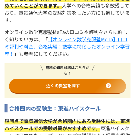
めていくことができます。
大学への合格実績も多数残して
おり、電気通信大学の受験対策をしたい方にも適していま
す。
オンライン数学克服塾MeTaの口コミや評判をさらに詳し
く知りたい方は、「
【オンライン数学克服塾MeTa】口コ
ミ評判や料金、合格実績！数学に特化したオンライン学習
塾！
」も参考にしてください。
無料の資料請求はこちらか
ら！
近くの教室を探す
合格圏内の受験生：東進ハイスクール
現時点で電気通信大学が合格圏内にある受験生には、東進
ハイスクールでの受験対策がおすすめです。
東進ハイスク