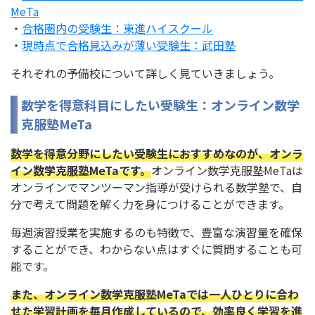
MeTa
・
合格圏内の受験生：東進ハイスクール
・
現時点で合格見込みが薄い受験生：武田塾
それぞれの予備校について詳しく見ていきましょう。
数学を得意科目にしたい受験生：オンライン数学
克服塾MeTa
数学を得意分野にしたい受験生におすすめなのが、オンラ
イン数学克服塾MeTaです。
オンライン数学克服塾MeTaは
オンラインでマンツーマン指導が受けられる数学塾で、自
分で考えて問題を解く力を身につけることができます。
毎週演習授業を実施するのも特徴で、豊富な演習量を確保
することができ、わからない点はすぐに質問することも可
能です。
また、オンライン数学克服塾MeTaでは一人ひとりに合わ
せた学習計画を毎月作成しているので、効率良く学習を進