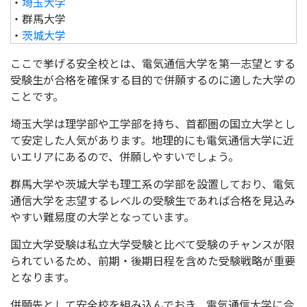
・
埼玉大学
・群馬大学
・
茨城大学
ここで挙げる安全校とは、電気通信大学を第一志望とする
受験生が合格を確保する目的で併願するのに適した大学の
ことです。
埼玉大学は理学部や工学部を持ち、首都圏の国立大学とし
て安定した人気があります。地理的にも電気通信大学に近
いエリアにあるので、併願しやすいでしょう。
群馬大学や茨城大学も理工系の学部を設置しており、電気
通信大学を志望するレベルの受験生であれば合格を見込み
やすい難易度の大学となっています。
国立大学受験は私立大学受験と比べて受験のチャンスが限
られているため、前期・後期日程を含めた受験戦略が重要
となります。
併願先として安全校を組み込んでおき、電気通信大学に合