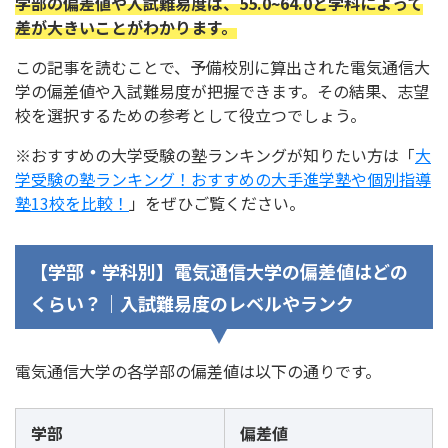
学部の偏差値や入試難易度は、55.0~64.0と学科によって
差が大きいことがわかります。
この記事を読むことで、予備校別に算出された電気通信大
学の偏差値や入試難易度が把握できます。その結果、志望
校を選択するための参考として役立つでしょう。
※おすすめの大学受験の塾ランキングが知りたい方は「
大
学受験の塾ランキング！おすすめの大手進学塾や個別指導
塾13校を比較！
」をぜひご覧ください。
【学部・学科別】電気通信大学の偏差値はどの
くらい？｜入試難易度のレベルやランク
電気通信大学の各学部の偏差値は以下の通りです。
学部
偏差値