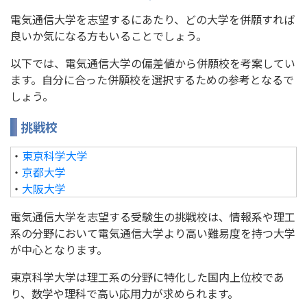
電気通信大学を志望するにあたり、どの大学を併願すれば
良いか気になる方もいることでしょう。
以下では、電気通信大学の偏差値から併願校を考案してい
ます。自分に合った併願校を選択するための参考となるで
しょう。
挑戦校
・
東京科学大学
・
京都大学
・
大阪大学
電気通信大学を志望する受験生の挑戦校は、情報系や理工
系の分野において電気通信大学より高い難易度を持つ大学
が中心となります。
東京科学大学は理工系の分野に特化した国内上位校であ
り、数学や理科で高い応用力が求められます。