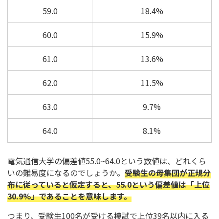
59.0
18.4%
60.0
15.9%
61.0
13.6%
62.0
11.5%
63.0
9.7%
64.0
8.1%
電気通信大学の偏差値55.0~64.0という数値は、どれくら
いの難易度になるのでしょうか。
受験生の母集団が正規分
布に従っていると仮定すると、55.0という偏差値は「上位
30.9%」であることを意味します。
つまり、受験生100名が受ける模試で上位39名以内に入る