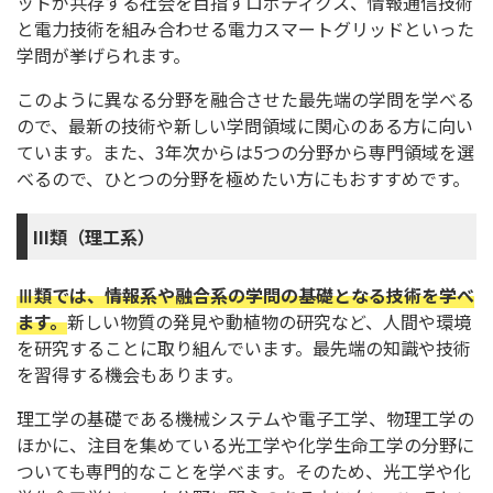
ットが共存する社会を目指すロボティクス、情報通信技術
と電力技術を組み合わせる電力スマートグリッドといった
学問が挙げられます。
このように異なる分野を融合させた最先端の学問を学べる
ので、最新の技術や新しい学問領域に関心のある方に向い
ています。また、3年次からは5つの分野から専門領域を選
べるので、ひとつの分野を極めたい方にもおすすめです。
III類（理工系）
Ⅲ類では、情報系や融合系の学問の基礎となる技術を学べ
ます。
新しい物質の発見や動植物の研究など、人間や環境
を研究することに取り組んでいます。最先端の知識や技術
を習得する機会もあります。
理工学の基礎である機械システムや電子工学、物理工学の
ほかに、注目を集めている光工学や化学生命工学の分野に
ついても専門的なことを学べます。そのため、光工学や化