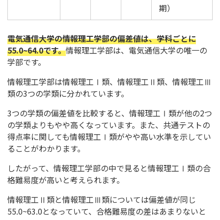
期）
電気通信大学の情報理工学部の偏差値は、学科ごとに
55.0~64.0です。
情報理工学部は、電気通信大学の唯一の
学部です。
情報理工学部は情報理工Ⅰ類、情報理工Ⅱ類、情報理工Ⅲ
類の3つの学類に分かれています。
3つの学類の偏差値を比較すると、情報理工Ⅰ類が他の2つ
の学類よりもやや高くなっています。また、共通テストの
得点率に関しても情報理工Ⅰ類がやや高い水準を示してい
ることがわかります。
したがって、情報理工学部の中で見ると情報理工Ⅰ類の合
格難易度が高いと考えられます。
情報理工Ⅱ類と情報理工Ⅲ類については偏差値が同じ
55.0~63.0となっていて、合格難易度の差はあまりないと