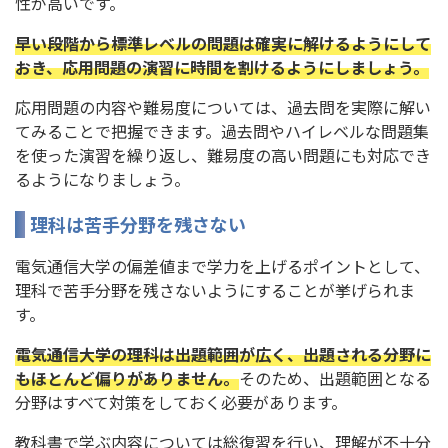
性が高いです。
早い段階から標準レベルの問題は確実に解けるようにして
おき、応用問題の演習に時間を割けるようにしましょう。
応用問題の内容や難易度については、過去問を実際に解い
てみることで把握できます。過去問やハイレベルな問題集
を使った演習を繰り返し、難易度の高い問題にも対応でき
るようになりましょう。
理科は苦手分野を残さない
電気通信大学の偏差値まで学力を上げるポイントとして、
理科で苦手分野を残さないようにすることが挙げられま
す。
電気通信大学の理科は出題範囲が広く、出題される分野に
もほとんど偏りがありません。
そのため、出題範囲となる
分野はすべて対策をしておく必要があります。
教科書で学ぶ内容については総復習を行い、理解が不十分