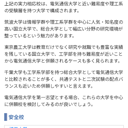
上記の実力相応校は、電気通信大学と近い難易度や理工系
の受験層を持つ大学で構成されます。
筑波大学は情報学群や理工系学群を中心に人気・知名度の
高い国立大学で、総合大学として幅広い分野の研究環境が
整っているという魅力があります。
東京農工大学は教育だけでなく研究や就職でも豊富な実績
を残している国立大学で、工学部を持ち難易度が近いこと
から電気通信大学と併願されるケースも多く見られます。
千葉大学も工学系学部を持つ総合大学として電気通信大学
と比較されることが多く、共通テストと二次試験の配点バ
ランスも近いため併願しやすいと言えます。
電気通信大学を第一志望とする場合、これらの大学を中心
に併願校を検討してみるのが良いでしょう。
安全校