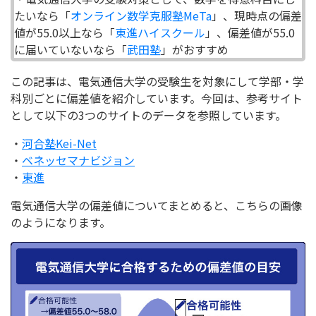
たいなら「
オンライン数学克服塾MeTa
」、現時点の偏差
値が55.0以上なら「
東進ハイスクール
」、偏差値が55.0
に届いていないなら「
武田塾
」がおすすめ
この記事は、電気通信大学の受験生を対象にして学部・学
科別ごとに偏差値を紹介しています。今回は、参考サイト
として以下の3つのサイトのデータを参照しています。
・
河合塾Kei-Net
・
ベネッセマナビジョン
・
東進
電気通信大学の偏差値についてまとめると、こちらの画像
のようになります。