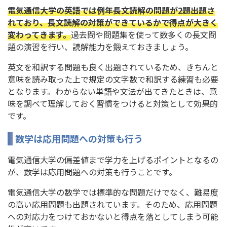
電気通信大学の英語では例年長文読解の問題が2題出題さ
れており、長文読解の対策ができているかで得点が大きく
変わってきます。
過去問や問題集を使って数多くの長文問
題の演習を行い、読解能力を鍛えておきましょう。
英文を和訳する問題も良く出題されているため、きちんと
意味を読み取った上で規定の文字数で和訳する練習も必要
となります。わからない単語や文法が出てきたときは、意
味を調べて理解しておく習慣をつけると対策として効果的
です。
数学は応用問題への対策も行う
電気通信大学の偏差値まで学力を上げるポイントとなるの
が、数学は応用問題への対策も行うことです。
電気通信大学の数学では標準的な問題だけでなく、難易度
の高い応用問題も出題されています。そのため、応用問題
への対応力をつけておかないと得点を落としてしまう可能