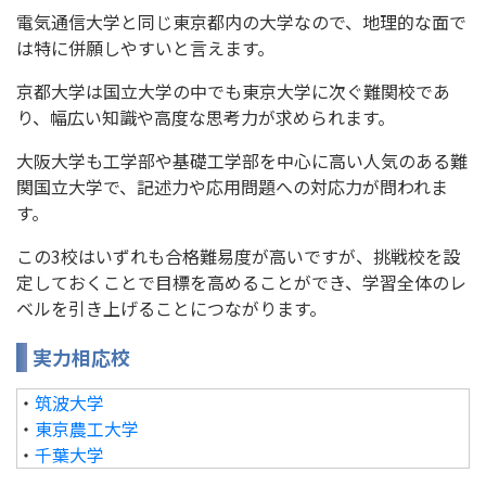
電気通信大学と同じ東京都内の大学なので、地理的な面で
は特に併願しやすいと言えます。
京都大学は国立大学の中でも東京大学に次ぐ難関校であ
り、幅広い知識や高度な思考力が求められます。
大阪大学も工学部や基礎工学部を中心に高い人気のある難
関国立大学で、記述力や応用問題への対応力が問われま
す。
この3校はいずれも合格難易度が高いですが、挑戦校を設
定しておくことで目標を高めることができ、学習全体のレ
ベルを引き上げることにつながります。
実力相応校
・
筑波大学
・
東京農工大学
・
千葉大学