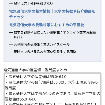
理科は苦手分野を残さない
電気通信大学の基本情報｜大学の特徴や紹介動画を
チェック
電気通信大学の受験対策におすすめの予備校
数学を得意科目にしたい受験生：オンライン数学克服塾
MeTa
合格圏内の受験生：東進ハイスクール
現時点で合格見込みが薄い受験生：武田塾
電気通信大学の偏差値・難易度まとめ
・電気通信大学の偏差値は55.0~64.0
・電気通信大学の最低偏差値55.0は、大学上位30.9%の
難易度
・電気通信大学は学部が1つのみであり、情報理工学部の
偏差値は55.0~64.0
・電気通信大学の受験対策として、数学を得意科目にし