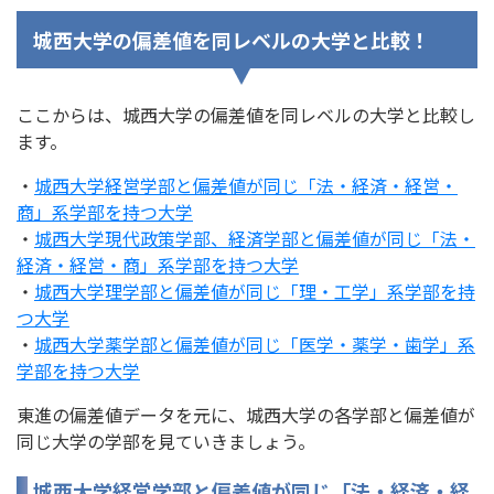
城西大学の偏差値を同レベルの大学と比較！
ここからは、城西大学の偏差値を同レベルの大学と比較し
ます。
・
城西大学経営学部と偏差値が同じ「法・経済・経営・
商」系学部を持つ大学
・
城西大学現代政策学部、経済学部と偏差値が同じ「法・
経済・経営・商」系学部を持つ大学
・
城西大学理学部と偏差値が同じ「理・工学」系学部を持
つ大学
・
城西大学薬学部と偏差値が同じ「医学・薬学・歯学」系
学部を持つ大学
東進の偏差値データを元に、城西大学の各学部と偏差値が
同じ大学の学部を見ていきましょう。
城西大学経営学部と偏差値が同じ「法・経済・経