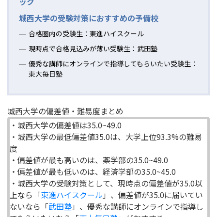
ック
城西大学の受験対策におすすめの予備校
合格圏内の受験生：東進ハイスクール
現時点で合格見込みが薄い受験生：武田塾
優秀な講師にオンラインで指導してもらいたい受験生：
東大毎日塾
城西大学の偏差値・難易度まとめ
・城西大学の偏差値は35.0~49.0
・城西大学の最低偏差値35.0は、大学上位93.3%の難易
度
・偏差値が最も高いのは、薬学部の35.0~49.0
・偏差値が最も低いのは、経済学部の35.0~45.0
・城西大学の受験対策として、現時点の偏差値が35.0以
上なら「
東進ハイスクール
」、偏差値が35.0に届いてい
ないなら「
武田塾
」、優秀な講師にオンラインで指導し