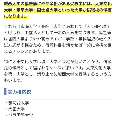
城西大学の偏差値にやや余裕がある受験生には、大東文化
大学・帝京大学・国士舘大学といった大学が挑戦校の候補
になります。
これらは東海大学・亜細亜大学とあわせて「大東亜帝国」
と呼ばれ、中堅私大として一定の人気を誇ります。偏差値
は城西大学よりやや高めですが、学部・学科選択の幅や入
試方式が多様なため、得意科目を活かせば十分に合格を狙
えるチャンスがあります。
特に大東文化大学は城西大学と立地が近いことから、併願
先の候補として選ばれるケースが多いです。大東文化大学
を第一志望とし、滑り止めに城西大学を受験するという方
もいます。
実力相応校
・駿河台大学
・大正大学
・城西国際大学