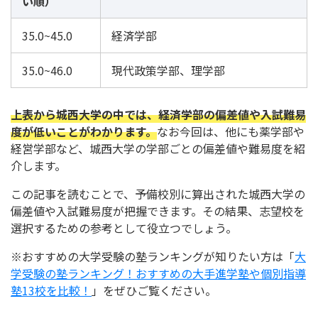
い順）
35.0~45.0
経済学部
35.0~46.0
現代政策学部、理学部
上表から城西大学の中では、経済学部の偏差値や入試難易
度が低いことがわかります。
なお今回は、他にも薬学部や
経営学部など、城西大学の学部ごとの偏差値や難易度を紹
介します。
この記事を読むことで、予備校別に算出された城西大学の
偏差値や入試難易度が把握できます。その結果、志望校を
選択するための参考として役立つでしょう。
※おすすめの大学受験の塾ランキングが知りたい方は「
大
学受験の塾ランキング！おすすめの大手進学塾や個別指導
塾13校を比較！
」をぜひご覧ください。