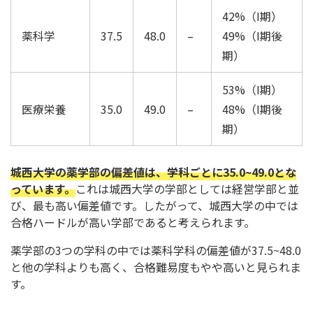
42%（I期）
薬科学
37.5
48.0
–
49%（I期後
期）
53%（I期）
医療栄養
35.0
49.0
–
48%（I期後
期）
城西大学の薬学部の偏差値は、学科ごとに35.0~49.0とな
っています。
これは城西大学の学部としては経営学部と並
び、最も高い偏差値です。したがって、城西大学の中では
合格ハードルが高い学部であると考えられます。
薬学部の3つの学科の中では薬科学科の偏差値が37.5~48.0
と他の学科よりも高く、合格難易度もやや高いと見られま
す。