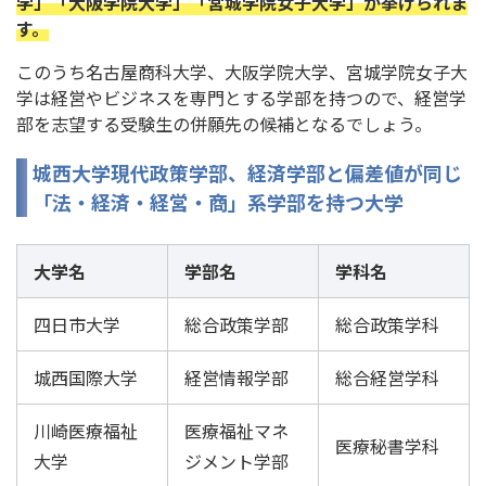
学」「大阪学院大学」「宮城学院女子大学」が挙げられま
す。
このうち名古屋商科大学、大阪学院大学、宮城学院女子大
学は経営やビジネスを専門とする学部を持つので、経営学
部を志望する受験生の併願先の候補となるでしょう。
城西大学現代政策学部、経済学部と偏差値が同じ
「法・経済・経営・商」系学部を持つ大学
大学名
学部名
学科名
四日市大学
総合政策学部
総合政策学科
城西国際大学
経営情報学部
総合経営学科
川崎医療福祉
医療福祉マネ
医療秘書学科
大学
ジメント学部