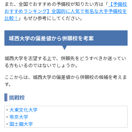
また、全国でおすすめの予備校が知りたい方は「
【予備校
おすすめランキング】全国的に人気で有名な大手予備校を
比較！
」もぜひ参考にしてください。
城西大学の偏差値から併願校を考案
城西大学を志望する上で、併願先をどうすべきか迷ってい
る方もいるのではないでしょうか。
ここからは、城西大学の偏差値から併願校の候補を考えま
す。
挑戦校
・
大東文化大学
・
帝京大学
・
国士舘大学