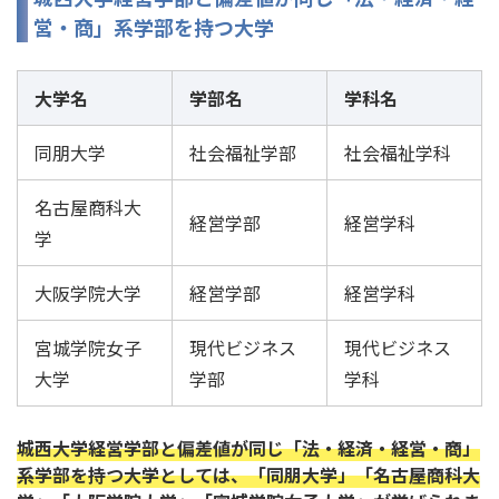
営・商」系学部を持つ大学
大学名
学部名
学科名
同朋大学
社会福祉学部
社会福祉学科
名古屋商科大
経営学部
経営学科
学
大阪学院大学
経営学部
経営学科
宮城学院女子
現代ビジネス
現代ビジネス
大学
学部
学科
城西大学経営学部と偏差値が同じ「法・経済・経営・商」
系学部を持つ大学としては、「同朋大学」「名古屋商科大