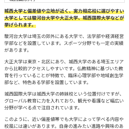
城西大学と偏差値や立地が近く、実力相応校に選びやすい
大学としては駿河台大学や大正大学、城西国際大学などが
挙げられます。
駿河台大学は埼玉の郊外にある大学で、法学部や経済経営
学部などを設置しています。スポーツ分野でも一定の実績
があります。
大正大学は東京・北区にあり、城西大学のある埼玉エリア
から比較的アクセスしやすいです。仏教精神に基づいた教
育を行っていることが特徴で、臨床心理学部や地域創生学
部など、特色ある学部を設置しています。
城西国際大学は城西大学の姉妹校という位置付けですが、
グローバル教育に力を入れており、観光や看護など幅広い
分野が学べる点で注目されています。
このように、近い偏差値帯でも大学によって学べる内容や
校風には違いがあります。自身の進みたい進路や興味のあ