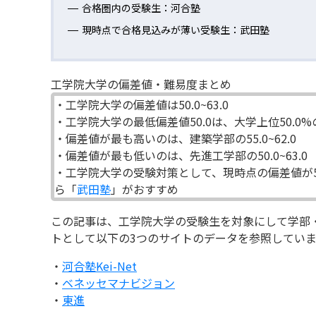
合格圏内の受験生：河合塾
現時点で合格見込みが薄い受験生：武田塾
工学院大学の偏差値・難易度まとめ
・工学院大学の偏差値は50.0~63.0
・工学院大学の最低偏差値50.0は、大学上位50.0
・偏差値が最も高いのは、建築学部の55.0~62.0
・偏差値が最も低いのは、先進工学部の50.0~63.0
・工学院大学の受験対策として、現時点の偏差値が5
ら「
武田塾
」がおすすめ
この記事は、工学院大学の受験生を対象にして学部
トとして以下の3つのサイトのデータを参照していま
・
河合塾Kei-Net
・
ベネッセマナビジョン
・
東進