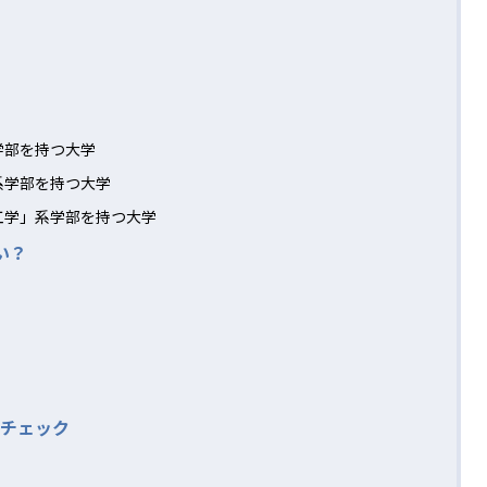
学部を持つ大学
系学部を持つ大学
工学」系学部を持つ大学
い？
チェック