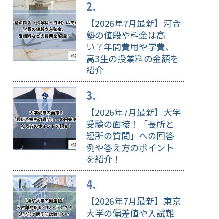
【2026年7月最新】河合
塾の値段や料金は高
い？年間費用や学費、
高3生の授業料の金額を
紹介
【2026年7月最新】大学
受験の面接！「長所と
短所の質問」への回答
例や答え方のポイント
を紹介！
【2026年7月最新】東京
大学の偏差値や入試難