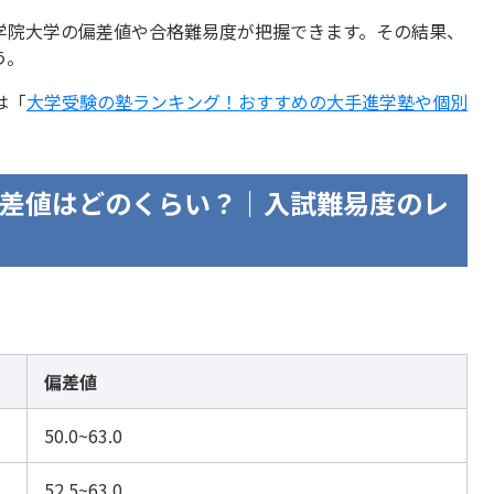
学院大学の偏差値や合格難易度が把握できます。その結果、
う。
は「
大学受験の塾ランキング！おすすめの大手進学塾や個別
差値はどのくらい？｜入試難易度のレ
偏差値
50.0~63.0
52.5~63.0