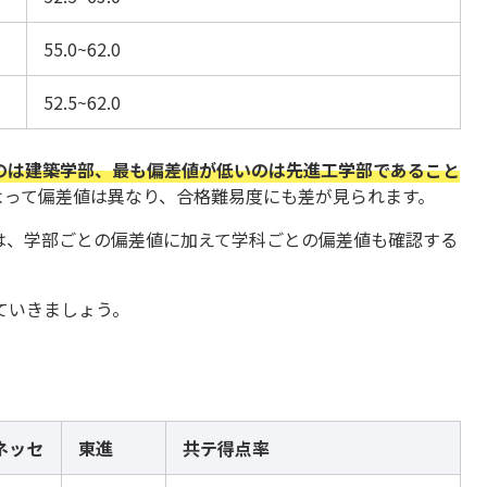
55.0~62.0
52.5~62.0
のは建築学部、最も偏差値が低いのは先進工学部であること
よって偏差値は異なり、合格難易度にも差が見られます。
は、学部ごとの偏差値に加えて学科ごとの偏差値も確認する
ていきましょう。
ネッセ
東進
共テ得点率