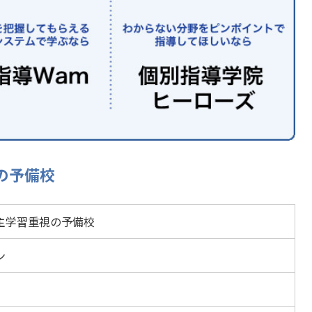
の予備校
主学習重視の予備校
ン