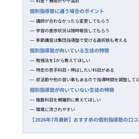
料金・費用がやや高め
個別指導塾に通う場合のポイント
講師が合わなかったら変更してもらう
学習の進捗状況は随時報告してもらう
季節講習は集団指導塾で受ける選択肢も考える
個別指導塾が向いている生徒の特徴
勉強法を1から教えてほしい
特定の苦手科目・伸ばしたい科目がある
部活動や他の習い事もあるので指導時間を調整して
個別指導塾が向いていない生徒の特徴
複数科目を網羅的に教えてほしい
環境に流されやすい
【2026年7月最新】おすすめの個別指導塾の口