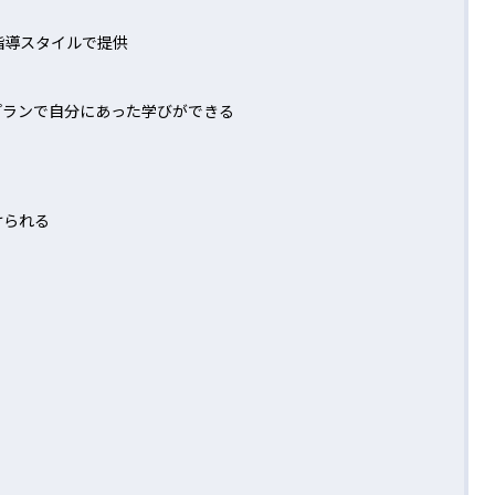
指導スタイルで提供
プランで自分にあった学びができる
けられる