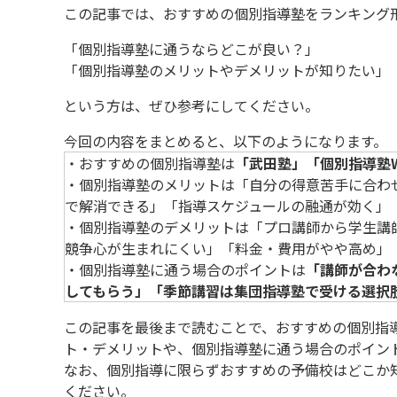
この記事では、おすすめの個別指導塾をランキング
「個別指導塾に通うならどこが良い？」
「個別指導塾のメリットやデメリットが知りたい」
という方は、ぜひ参考にしてください。
今回の内容をまとめると、以下のようになります。
・おすすめの個別指導塾は
「武田塾」「個別指導塾
・個別指導塾のメリットは「自分の得意苦手に合わ
で解消できる」「指導スケジュールの融通が効く」
・個別指導塾のデメリットは「プロ講師から学生講
競争心が生まれにくい」「料金・費用がやや高め」
・個別指導塾に通う場合のポイントは
「講師が合わ
してもらう」「季節講習は集団指導塾で受ける選択
この記事を最後まで読むことで、おすすめの個別指
ト・デメリットや、個別指導塾に通う場合のポイン
なお、個別指導に限らずおすすめの予備校はどこか
ください。