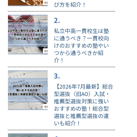
び方を紹介！
私立中高一貫校生は塾
に通うべき？一貫校向
けのおすすめの塾やい
つから通うべきか紹
介！
【2026年7月最新】総合
型選抜（旧AO）入試・
推薦型選抜対策に強い
おすすめの塾！総合型
選抜と推薦型選抜の違
いも紹介！