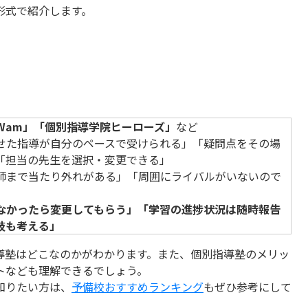
形式で紹介します。
Wam」「個別指導学院ヒーローズ」
など
せた指導が自分のペースで受けられる」「疑問点をその場
「担当の先生を選択・変更できる」
師まで当たり外れがある」「周囲にライバルがいないので
なかったら変更してもらう」「学習の進捗状況は随時報告
肢も考える」
導塾はどこなのかがわかります。また、個別指導塾のメリッ
トなども理解できるでしょう。
知りたい方は、
予備校おすすめランキング
もぜひ参考にして