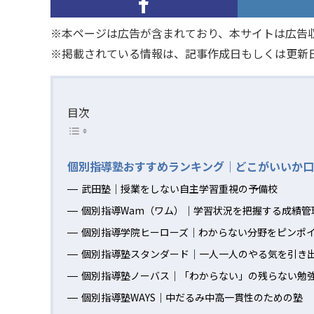
※本ページは広告が含まれており、本サイトは広告
※掲載されている情報は、記事作成日もしくは更新
目次
個別指導塾おすすめランキング｜どこがいいか口
武田塾｜授業をしない自主学習重視の予備校
個別指導Wam（ワム）｜学習状況を把握する成績管
個別指導学院ヒーローズ｜わからない分野をピンポ
個別指導塾スタンダード｜一人一人のやる気を引き
個別指導塾ノーバス｜「わからない」の残らない勉
個別指導塾WAYS｜中だるみ中高一貫性のための塾