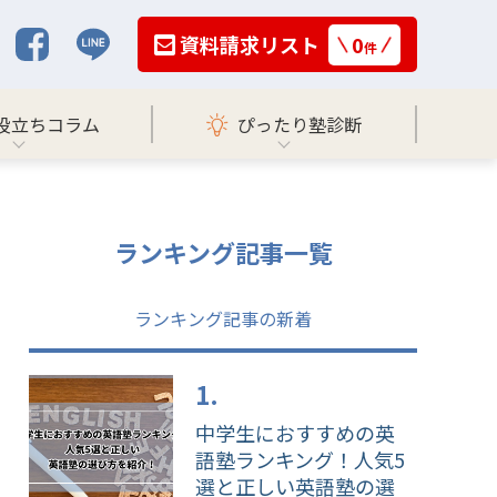
資料請求リスト
0
件
役立ちコラム
ぴったり塾診断
ランキング記事一覧
ランキング記事の新着
中学生におすすめの英
語塾ランキング！人気5
選と正しい英語塾の選