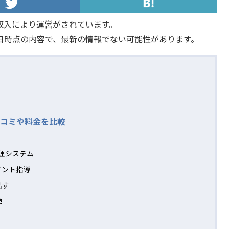
収入により運営がされています。
日時点の内容で、最新の情報でない可能性があります。
コミや料金を比較
理システム
イント指導
出す
強