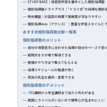
STUDY BASE｜自習型学習を基本とした個別指導塾
個別指導塾トライプラス｜“トライ式”の指導を個別
明光義塾｜対話型の授業で理解度が深まりやすい
個別指導Axis（アクシス）｜豊富な学習スタイルと
おすすめ個別指導塾比較一覧表
個別指導塾のメリット
自分の得意苦手に合わせた指導が自分のペースで受
疑問点をその場で解消できる
勉強のやり方まで教えてもらえる
指導スケジュールの融通が効く
担当の先生を選択・変更できる
個別指導塾のデメリット
プロ講師から学生講師まで当たり外れがある
周囲にライバルがいないので競争心が生まれにくい