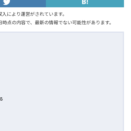
収入により運営がされています。
日時点の内容で、最新の情報でない可能性があります。
る