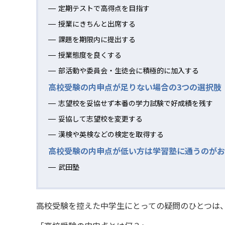
定期テストで高得点を目指す
授業にきちんと出席する
課題を期限内に提出する
授業態度を良くする
部活動や委員会・生徒会に積極的に加入する
高校受験の内申点が足りない場合の3つの選択肢
志望校を妥協せず本番の学力試験で好成績を残す
妥協して志望校を変更する
漢検や英検などの検定を取得する
高校受験の内申点が低い方は学習塾に通うのがお
武田塾
高校受験を控えた中学生にとっての疑問のひとつは