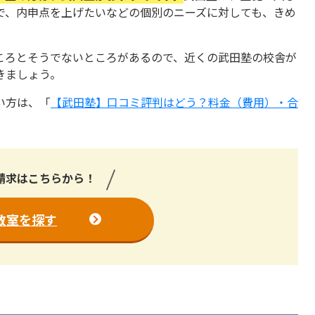
で、内申点を上げたいなどの個別のニーズに対しても、きめ
ころとそうでないところがあるので、近くの武田塾の校舎が
きましょう。
い方は、「
【武田塾】口コミ評判はどう？料金（費用）・合
請求はこちらから！
教室を探す