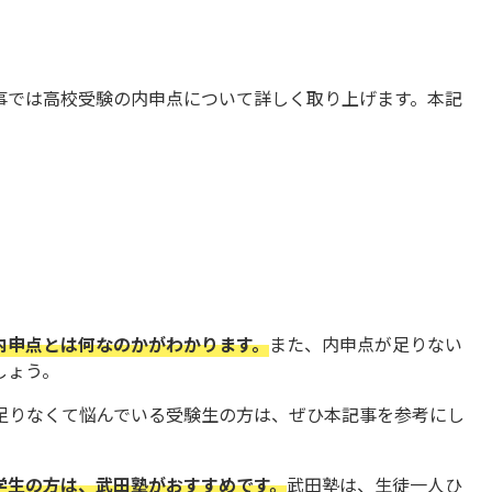
」
事では高校受験の内申点について詳しく取り上げます。本記
内申点とは何なのかがわかります。
また、内申点が足りない
しょう。
足りなくて悩んでいる受験生の方は、ぜひ本記事を参考にし
学生の方は、武田塾がおすすめです。
武田塾は、生徒一人ひ