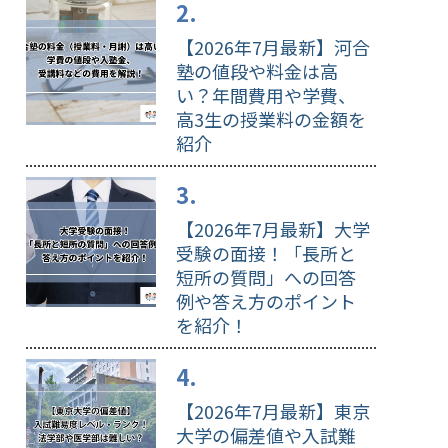
【2026年7月最新】河合
塾の値段や料金は高
い？年間費用や学費、
高3生の授業料の金額を
紹介
【2026年7月最新】大学
受験の面接！「長所と
短所の質問」への回答
例や答え方のポイント
を紹介！
【2026年7月最新】東京
大学の偏差値や入試難