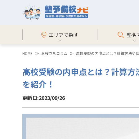
エリアで探す
塾名
HOME
お役立ちコラム
高校受験の内申点とは？計算方法や
高校受験の内申点とは？計算方
を紹介！
更新日:2023/09/26