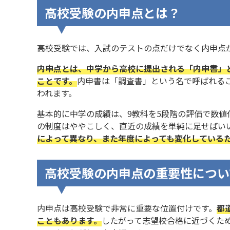
高校受験の内申点とは？
高校受験では、入試のテストの点だけでなく内申点
内申点とは、中学から高校に提出される「内申書」
ことです。
内申書は「調査書」という名で呼ばれる
われます。
基本的に中学の成績は、9教科を5段階の評価で数値
の制度はややこしく、直近の成績を単純に足せばい
によって異なり、また年度によっても変化している
高校受験の内申点の重要性につい
内申点は高校受験で非常に重要な位置付けです。
都
こともあります。
したがって志望校合格に近づくた