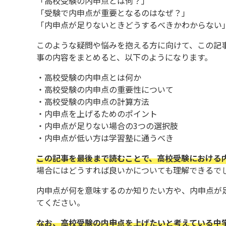
「高校受験の内申点とは何？」
「受験で内申点が重要となるのはなぜ？」
「内申点が足りないときどうするべきかわからない
このような疑問や悩みを抱える方に向けて、この記
事の内容をまとめると、以下のようになります。
・高校受験の内申点とは何か
・高校受験の内申点の重要性について
・高校受験の内申点の計算方法
・内申点を上げるためのポイント
・内申点が足りない場合の3つの選択肢
・内申点が低い方は学習塾に通うべき
この記事を最後まで読むことで、高校受験における
場合にはどうすれば良いかについても理解できるで
内申点が何を意味するのか知りたい方や、内申点が
てください。
なお、高校受験の内申点を上げたいと考えている中