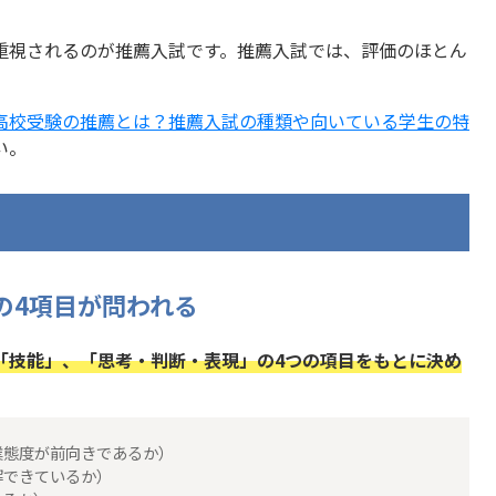
重視されるのが推薦入試です。推薦入試では、評価のほとん
高校受験の推薦とは？推薦入試の種類や向いている学生の特
い。
の4項目が問われる
「技能」、「思考・判断・表現」の4つの項目をもとに決め
業態度が前向きであるか）
解できているか）