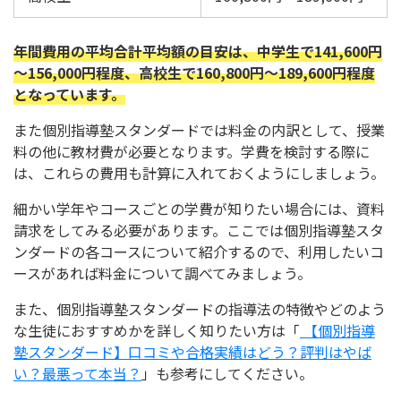
年間費用の平均合計平均額の目安は、中学生で141,600円
～156,000円程度、高校生で160,800円～189,600円程度
となっています。
また個別指導塾スタンダードでは料金の内訳として、授業
料の他に教材費が必要となります。学費を検討する際に
は、これらの費用も計算に入れておくようにしましょう。
細かい学年やコースごとの学費が知りたい場合には、資料
請求をしてみる必要があります。ここでは個別指導塾スタ
ンダードの各コースについて紹介するので、利用したいコ
ースがあれば料金について調べてみましょう。
また、個別指導塾スタンダードの指導法の特徴やどのよう
な生徒におすすめかを詳しく知りたい方は「
【個別指導
塾スタンダード】口コミや合格実績はどう？評判はやば
い？最悪って本当？
」も参考にしてください。