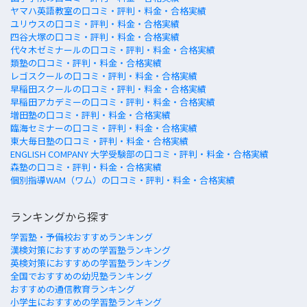
ヤマハ英語教室の口コミ・評判・料金・合格実績
ユリウスの口コミ・評判・料金・合格実績
四谷大塚の口コミ・評判・料金・合格実績
代々木ゼミナールの口コミ・評判・料金・合格実績
類塾の口コミ・評判・料金・合格実績
レゴスクールの口コミ・評判・料金・合格実績
早稲田スクールの口コミ・評判・料金・合格実績
早稲田アカデミーの口コミ・評判・料金・合格実績
増田塾の口コミ・評判・料金・合格実績
臨海セミナーの口コミ・評判・料金・合格実績
東大毎日塾の口コミ・評判・料金・合格実績
ENGLISH COMPANY 大学受験部の口コミ・評判・料金・合格実績
森塾の口コミ・評判・料金・合格実績
個別指導WAM（ワム）の口コミ・評判・料金・合格実績
ランキングから探す
学習塾・予備校おすすめランキング
漢検対策におすすめの学習塾ランキング
英検対策におすすめの学習塾ランキング
全国でおすすめの幼児塾ランキング
おすすめの通信教育ランキング
小学生におすすめの学習塾ランキング