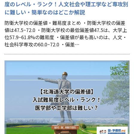
度のレベル・ランク！人文社会や理工学など専攻別
に難しい・簡単なのはどこか解説
防衛大学校の偏差値・難易度まとめ ・防衛大学校の偏差
値は47.5~72.0 ・防衛大学校の最低偏差値47.5は、大学上
位57.9~61.8%の難易度 ・偏差値が最も高いのは、人文・
社会科学専攻の60.0~72.0 ・偏差…