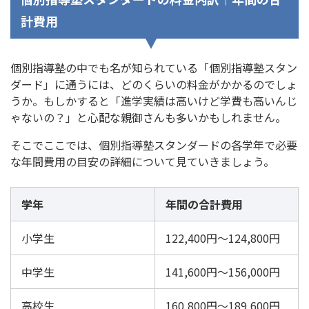
計費用
個別指導塾の中でも名が知られている「個別指導塾スタン
ダード」に通うには、どのくらいの料金がかかるのでしょ
うか。もしかすると「進学実績は高いけど学費も高いんじ
ゃないの？」と心配な親御さんも多いかもしれません。
そこでここでは、個別指導塾スタンダードの各学年で必要
な年間費用の目安の詳細について見ていきましょう。
学年
年間の合計費用
小学生
122,400円～124,800円
中学生
141,600円～156,000円
高校生
160,800円～189,600円