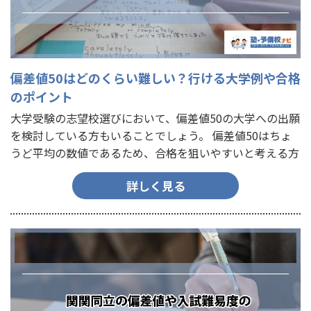
偏差値50はどのくらい難しい？行ける大学例や合格
のポイント
大学受験の志望校選びにおいて、偏差値50の大学への出願
を検討している方もいることでしょう。 偏差値50はちょ
うど平均の数値であるため、合格を狙いやすいと考える方
も少なくありません。しかし、実際には偏差値50の大学で
詳しく見る
も簡単…