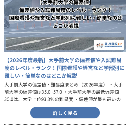
【2026年度最新】大手前大学の偏差値や入試難易
度のレベル・ランク！国際看護や経営など学部別に
難しい・簡単なのはどこか解説
大手前大学の偏差値・難易度まとめ（2026年度） ・大手
前大学の偏差値は35.0~57.0 ・大手前大学の最低偏差値
35.0は、大学上位93.3%の難易度 ・偏差値が最も高いの
は、国際看護学部の37.5~55.0 ・偏差…
詳しく見る