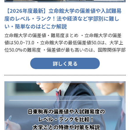
【2026年度最新】立命館大学の偏差値や入試難易
度のレベル・ランク！法や経済など学部別に難し
い・簡単なのはどこか解説
立命館大学の偏差値・難易度まとめ ・立命館大学の偏差
値は50.0~73.0 ・立命館大学の最低偏差値50.0は、大学上
位50.0%の難易度 ・偏差値が最も高いのは、国際関係学部
の57.5~73.0 ・偏差値が最も低いのは…
詳しく見る