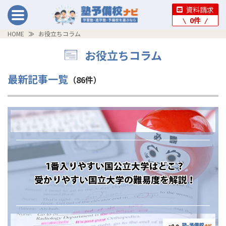
資料請求
0
件
HOME
お役立ちコラム
お役立ちコラム
最新記事一覧
（86件）