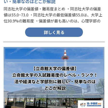
い・簡単なのはどこか解説
同志社大学の偏差値・難易度まとめ ・同志社大学の偏差
値は55.0~73.0 ・同志社大学の最低偏差値55.0は、大学上
位30.9%の難易度 ・偏差値が最も高いのは、心理学部の
60.0~73.0 ・偏差値が最も低いのは、神…
詳しく見る