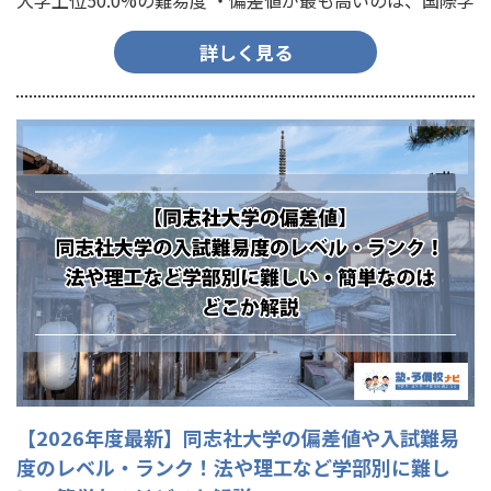
大学上位50.0%の難易度 ・偏差値が最も高いのは、国際学
部の60.0~72.0 ・偏差値が最も低いの…
詳しく見る
【2026年度最新】同志社大学の偏差値や入試難易
度のレベル・ランク！法や理工など学部別に難し